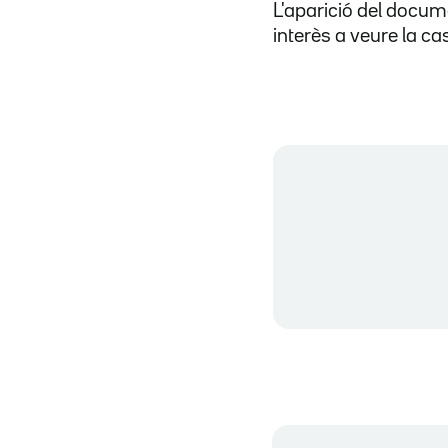
L'aparició del docum
interès a veure la c