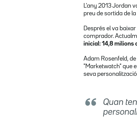
L'any 2013 Jordan va
preu de sortida de l
Després el va baixar 
comprador. Actualmen
inicial: 14,8 milions
Adam Rosenfeld, de l
"Marketwatch" que e
seva personalització
Quan tens
personal