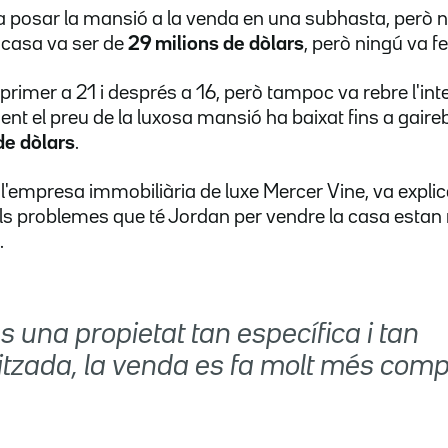
 posar la mansió a la venda en una subhasta, però no 
a casa va ser de
29 milions de dòlars
, però ningú va fe
primer a 21 i després a 16, però tampoc va rebre l'int
t el preu de la luxosa mansió ha baixat fins a gair
 de dòlars
.
'empresa immobiliària de luxe Mercer Vine, va explic
ls problemes que té Jordan per vendre la casa estan 
.
 una propietat tan específica i tan
itzada, la venda es fa molt més comp