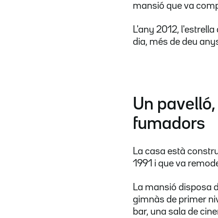
mansió que va compra
L'any 2012, l'estrell
dia, més de deu any
Un pavelló,
fumadors
La casa està constru
1991 i que va remode
La mansió disposa 
gimnàs de primer niv
bar, una sala de cinem