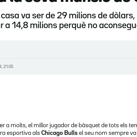
a casa va ser de 29 milions de dòlar
ar a 14,8 milions perquè no aconsegu
3, 21.05
r a molts, el millor jugador de bàsquet de tots els tem
era esportiva als
Chicago Bulls
el seu nom sempre va est