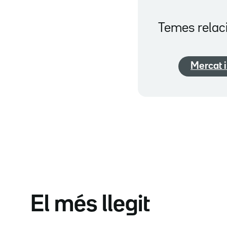
Temes relac
Mercat 
El més llegit