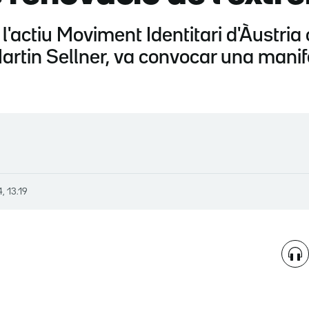
, l'actiu Moviment Identitari d'Àustria
rtin Sellner, va convocar una manif
4, 13.19