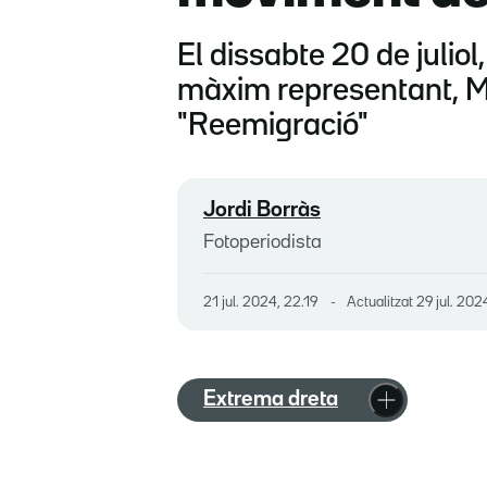
El dissabte 20 de juliol
màxim representant, Ma
"Reemigració"
Jordi Borràs
Fotoperiodista
21 jul. 2024, 22.19
Actualitzat
29 jul. 202
Extrema dreta