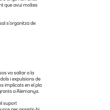
unt que avui moltes
sal s'organitza de
os va saltar a la
dols i expulsions de
s implicats en el pla
igrants a Alemanya.
l suport
ros per assistir-hi