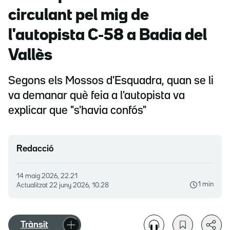
circulant pel mig de
l'autopista C-58 a Badia del
Vallès
Segons els Mossos d'Esquadra, quan se li
va demanar què feia a l'autopista va
explicar que "s'havia confós"
Redacció
14 maig 2026, 22.21
1 min
Actualitzat
22 juny 2026, 10.28
Trànsit