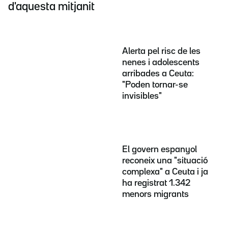
d'aquesta mitjanit
Alerta pel risc de les
nenes i adolescents
arribades a Ceuta:
"Poden tornar-se
invisibles"
El govern espanyol
reconeix una "situació
complexa" a Ceuta i ja
ha registrat 1.342
menors migrants