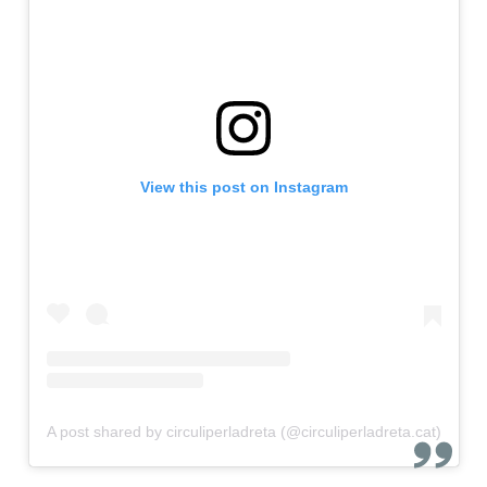
View this post on Instagram
A post shared by circuliperladreta (@circuliperladreta.cat)