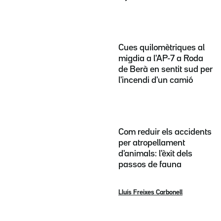
Cues quilomètriques al
migdia a l'AP-7 a Roda
de Berà en sentit sud per
l'incendi d'un camió
Com reduir els accidents
per atropellament
d'animals: l'èxit dels
passos de fauna
Lluís Freixes Carbonell