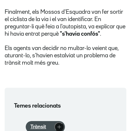
Finalment, els Mossos d'Esquadra van fer sortir
el ciclista de la via i el van identificar. En
preguntar-li què feia a l'autopista, va explicar que
hi havia entrat perquè
"s'havia confós"
.
Els agents van decidir no multar-lo veient que,
aturant-lo, s'havien estalviat un problema de
trànsit molt més greu.
Temes relacionats
Trànsit