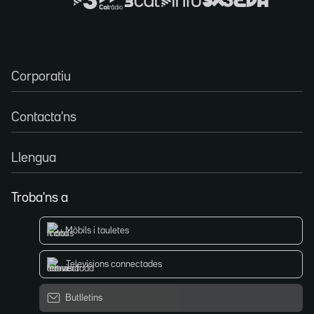
Corporatiu
Contacta'ns
Llengua
Troba'ns a
Mòbils i tauletes
Televisions connectades
Butlletins