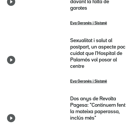
davant la falta de
garotes
Eva Geronès i Sistané
Sexualitat i salut al
postpart, un aspecte poc
cuidat que l'Hospital de
Palamós vol posar al
centre
Eva Geronès i Sistané
Dos anys de Revolta
Pagesa: "Continuem fent
la mateixa paperassa,
inclús més"