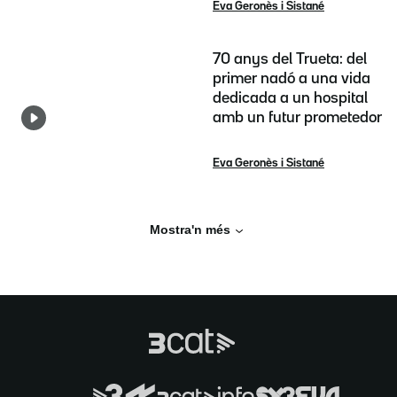
Eva Geronès i Sistané
70 anys del Trueta: del
primer nadó a una vida
dedicada a un hospital
amb un futur prometedor
Eva Geronès i Sistané
Mostra'n més