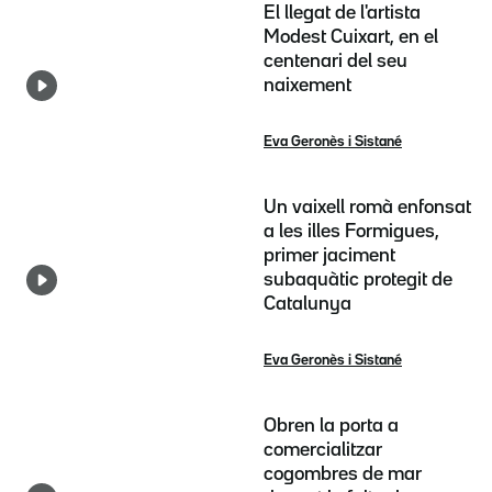
El llegat de l'artista
Modest Cuixart, en el
centenari del seu
naixement
Eva Geronès i Sistané
Un vaixell romà enfonsat
a les illes Formigues,
primer jaciment
subaquàtic protegit de
Catalunya
Eva Geronès i Sistané
Obren la porta a
comercialitzar
cogombres de mar