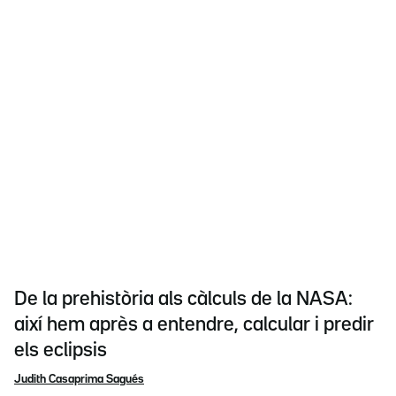
De la prehistòria als càlculs de la NASA:
així hem après a entendre, calcular i predir
els eclipsis
Judith Casaprima Sagués