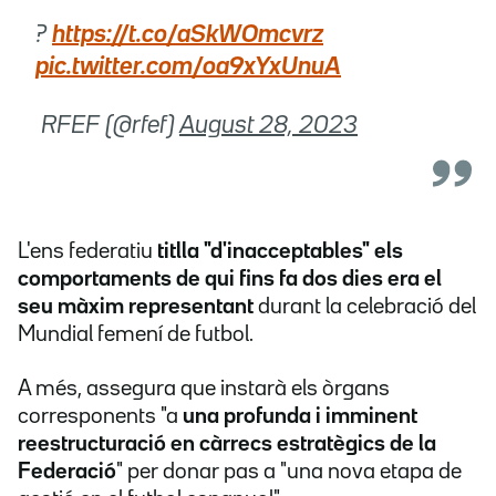
?
https://t.co/aSkWOmcvrz
pic.twitter.com/oa9xYxUnuA
 RFEF (@rfef)
August 28, 2023
L'ens federatiu
titlla
"d'inacceptables" els
comportaments de qui fins fa dos dies era el
seu màxim representant
durant la celebració del
Mundial femení de futbol.
A més, assegura que instarà els òrgans
corresponents "a
una profunda i imminent
reestructuració en càrrecs estratègics de la
Federació
" per donar pas a "una nova etapa de