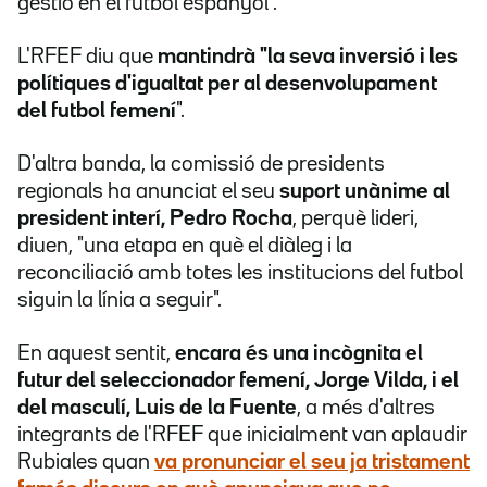
gestió en el futbol espanyol".
L'RFEF diu que
mantindrà "la seva inversió i les
polítiques d'igualtat per al desenvolupament
del futbol femení
".
D'altra banda, la comissió de presidents
regionals ha anunciat el seu
suport unànime al
president interí, Pedro Rocha
, perquè lideri,
diuen, "una etapa en què el diàleg i la
reconciliació amb totes les institucions del futbol
siguin la línia a seguir".
En aquest sentit,
encara és una incògnita el
futur del seleccionador femení, Jorge Vilda, i el
del masculí, Luis de la Fuente
, a més d'altres
integrants de l'RFEF que inicialment van aplaudir
Rubiales quan
va pronunciar el seu ja tristament