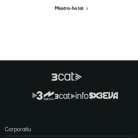
Mostra-ho tot
Corporatiu