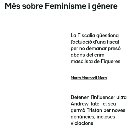
Més sobre Feminisme i gènere
La Fiscalia qüestiona
l'actuació d'una fiscal
per no demanar presó
abans del crim
masclista de Figueres
Marta Martorell Mora
Detenen l'influencer ultra
Andrew Tate i el seu
germà Tristan per noves
denúncies, incloses
violacions