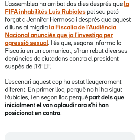
L'assemblea ha arribat dos dies després que
la
FIFA inhabilités Luis Rubiales
pel seu petó
forçat a Jennifer Hermoso i després que aquest
dilluns al migdia
la Fiscalia de l'Audiència
Nacional anunciés que ja
l'investiga per
agressió sexual
. I és que, segons informa la
Fiscalia en un comunicat, s'han rebut diverses
denúncies de ciutadans contra el president
suspès de l'RFEF.
L'escenari aquest cop ha estat lleugerament
diferent. En primer lloc, perquè no hi ha sigut
Rubiales, i en segon lloc perquè
part dels que
inicialment el van aplaudir ara s'hi han
posicionat en contra
.