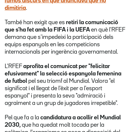
famós discurs en què anunciava que no
dimitiria
.
També han exigit que es
retiri la comunicació
que s'ha fet amb la FIFA i la UEFA
en què l'RFEF
demana que s'impedeixi la participació dels
equips espanyols en les competicions
internacionals per ingerència governamental.
L'RFEF
aprofita el comunicat per "felicitar
efusivament" la selecció espanyola femenina
de futbol
pel seu triomf al Mundial. Valora "el
significat i el llegat de l'èxit per a l'esport
espanyol" i presenta la seva "admiració i
agraïment a un grup de jugadores irrepetible".
Pel que fa a la
candidatura a acollir el Mundial
2030,
que ha quedat molt tocada per la