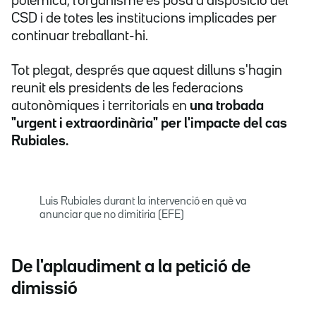
polèmica, l'organisme es posa a disposició del
CSD i de totes les institucions implicades per
continuar treballant-hi.
Tot plegat, després que aquest dilluns s'hagin
reunit els presidents de les federacions
autonòmiques i territorials en
una trobada
"urgent i extraordinària" per l'impacte del cas
Rubiales.
Luis Rubiales durant la intervenció en què va
anunciar que no dimitiria (EFE)
De l'aplaudiment a la petició de
dimissió