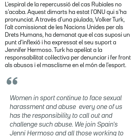
L'espiral de la repercussió del cas Rubiales no
s'acaba. Aquest dimarts ha estat l'ONU qui s'ha
pronunciat. A través d'una piulada, Volker Turk,
l'alt comissionat de les Nacions Unides per als
Drets Humans, ha demanat que el cas suposi un
punt d'inflexió i ha expressat el seu suport a
Jennifer Hermoso. Turk ha apel·lat a la
responsabilitat col·lectiva per denunciar i fer front
als abusos i el masclisme en el món de l'esport.
Women in sport continue to face sexual
harassment and abuse  every one of us
has the responsibility to call out and
challenge such abuse. We join Spain's
Jenni Hermoso and all those working to