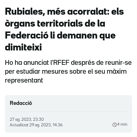
Rubiales, més acorralat: els
òrgans territorials de la
Federació li demanen que
dimiteixi
Ho ha anunciat l'RFEF després de reunir-se
per estudiar mesures sobre el seu màxim
representant
Redacció
27 ag. 2023, 23.30
4 min
Actualitzat
29 ag. 2023, 14.36