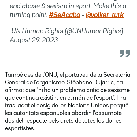
end abuse & sexism in sport. Make this a
turning point.
#SeAcabo
-
@volker_turk
 UN Human Rights (@UNHumanRights)
August 29, 2023
També des de l'ONU, el portaveu de la Secretaria
General de l'organisme, Stéphane Dujarric, ha
afirmat que "hi ha un problema crític de sexisme
que continua existint en el món de l'esport". I ha
traslladat el desig de les Nacions Unides perquè
les autoritats espanyoles abordin l'assumpte
des del respecte pels drets de totes les dones
esportistes.