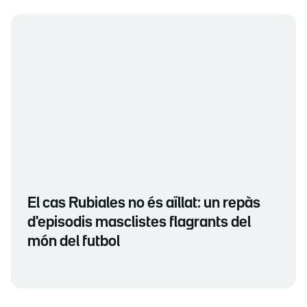
El cas Rubiales no és aïllat: un repàs
d'episodis masclistes flagrants del
món del futbol