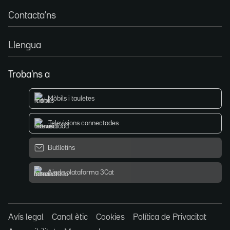
Contacta'ns
Llengua
Troba'ns a
Mòbils i tauletes
Televisions connectades
Butlletins
Ajuda plataforma 3Cat
Avís legal
Canal ètic
Cookies
Política de Privacitat