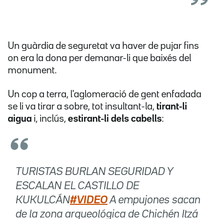
Un guàrdia de seguretat va haver de pujar fins
on era la dona per demanar-li que baixés del
monument.
Un cop a terra, l'aglomeració de gent enfadada
se li va tirar a sobre, tot insultant-la,
tirant-li
aigua
i, inclús,
estirant-li dels cabells
:
TURISTAS BURLAN SEGURIDAD Y
ESCALAN EL CASTILLO DE
KUKULCÁN
#VIDEO
A empujones sacan
de la zona arqueológica de Chichén Itzá