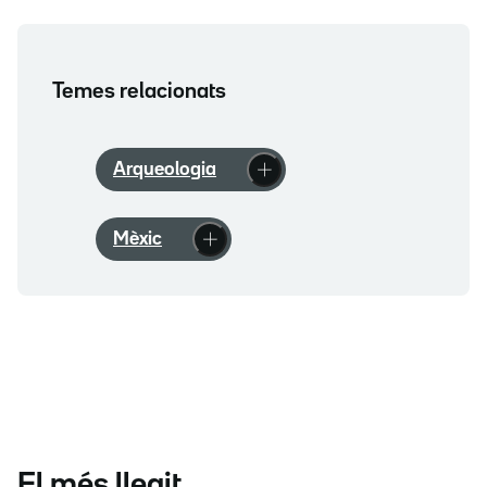
Temes relacionats
Arqueologia
Mèxic
El més llegit