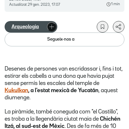
1 min
Actualitzat
29 gen. 2023, 17.07
Arqueologia
Segueix-nos a
Desenes de persones van escridassar i, fins i tot,
estirar els cabells a una dona que havia pujat
sense permís les escales del temple de
Kukulkan
, a l'estat mexicà de Yucatán
, aquest
diumenge.
La piràmide, també coneguda com "el Castillo",
es troba a la llegendària ciutat maia de
Chichén
Itzá, al sud-est de Mèxic
. Des de fa més de 10