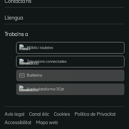
Contacta'ns
Llengua
Troba'ns a
Mòbils i tauletes
Televisions connectades
Butlletins
Ajuda plataforma 3Cat
Avís legal
Canal ètic
Cookies
Política de Privacitat
Accessibilitat
Mapa web