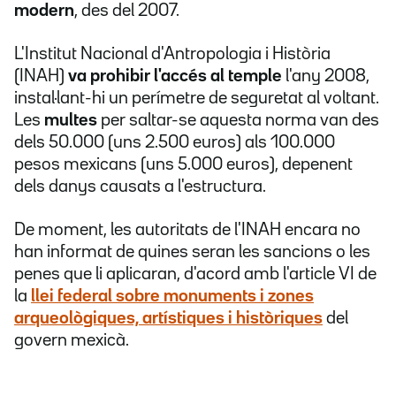
modern
, des del 2007.
L'Institut Nacional d'Antropologia i Història
(INAH)
va prohibir l'accés al temple
l'any 2008,
instal·lant-hi un perímetre de seguretat al voltant.
Les
multes
per saltar-se aquesta norma van des
dels 50.000 (uns 2.500 euros) als 100.000
pesos mexicans (uns 5.000 euros), depenent
dels danys causats a l'estructura.
De moment, les autoritats de l'INAH encara no
han informat de quines seran les sancions o les
penes que li aplicaran, d'acord amb l'article VI de
la
llei federal sobre monuments i zones
arqueològiques, artístiques i històriques
del
govern mexicà.