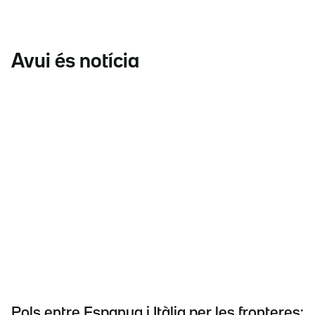
Avui és notícia
Pols entre Espanya i Itàlia per les fronteres: