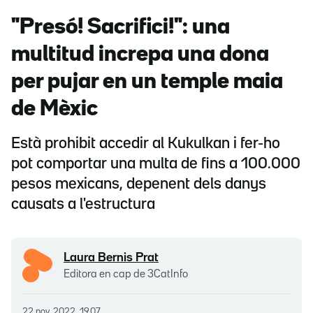
"Presó! Sacrifici!": una
multitud increpa una dona
per pujar en un temple maia
de Mèxic
Està prohibit accedir al Kukulkan i fer-ho
pot comportar una multa de fins a 100.000
pesos mexicans, depenent dels danys
causats a l'estructura
Laura Bernis Prat
Editora en cap de 3CatInfo
22 nov. 2022, 19.07