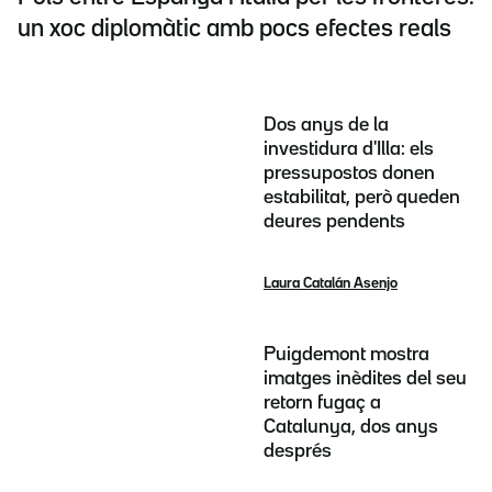
un xoc diplomàtic amb pocs efectes reals
Dos anys de la
investidura d'Illa: els
pressupostos donen
estabilitat, però queden
deures pendents
Laura Catalán Asenjo
Puigdemont mostra
imatges inèdites del seu
retorn fugaç a
Catalunya, dos anys
després