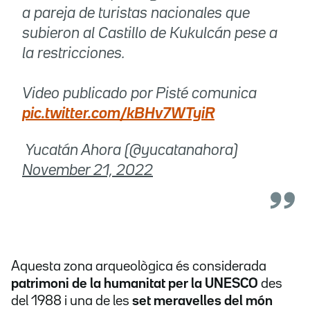
a pareja de turistas nacionales que
subieron al Castillo de Kukulcán pese a
la restricciones.
Video publicado por Pisté comunica
pic.twitter.com/kBHv7WTyiR
 Yucatán Ahora (@yucatanahora)
November 21, 2022
Aquesta zona arqueològica és considerada
patrimoni de la humanitat per la UNESCO
des
del 1988 i una de les
set meravelles del món