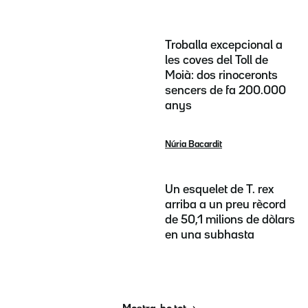
Troballa excepcional a
les coves del Toll de
Moià: dos rinoceronts
sencers de fa 200.000
anys
Núria Bacardit
Un esquelet de T. rex
arriba a un preu rècord
de 50,1 milions de dòlars
en una subhasta