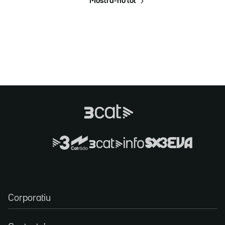
Mostra-ho tot
Corporatiu