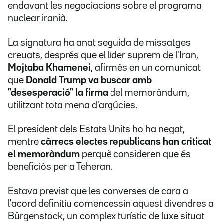
endavant les negociacions sobre el programa
nuclear iranià.
La signatura ha anat seguida de missatges
creuats, després que el líder suprem de l'Iran,
Mojtaba Khamenei
, afirmés en un comunicat
que
Donald Trump va buscar amb
"desesperació" la firma
del memoràndum,
utilitzant tota mena d'argúcies.
El president dels Estats Units ho ha negat,
mentre
càrrecs electes republicans han criticat
el memoràndum
perquè consideren que és
beneficiós per a Teheran.
Estava previst que les converses de cara a
l'acord definitiu comencessin aquest divendres a
Bürgenstock, un complex turístic de luxe situat