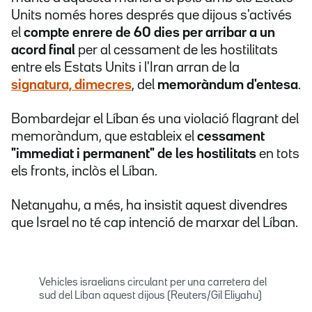
Units només hores després que dijous s'activés
el
compte enrere de 60 dies per arribar a un
acord final
per al cessament de les hostilitats
entre els Estats Units i l'Iran arran de la
signatura, dimecres
, del
memoràndum d'entesa
.
Bombardejar el Líban és una violació flagrant del
memoràndum, que estableix el
cessament
"immediat i permanent" de les hostilitats
en tots
els fronts, inclòs el Líban.
Netanyahu, a més, ha insistit aquest divendres
que Israel no té cap intenció de marxar del Líban.
Vehicles israelians circulant per una carretera del
sud del Líban aquest dijous (Reuters/Gil Eliyahu)