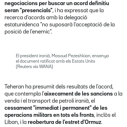
negociacions per buscar un acord definitiu
seran "presencials"
, i ha expressat que la
recerca d'acords amb la delegació
estatunidenca "no suposarà l'acceptació de la
posició de l'enemic".
El president iranià, Masoud Pezeshkian, ensenya
el document ratificat amb els Estats Units
(Reuters via WANA)
Teheran ha presumit dels resultats de l'acord,
que contempla l'
aixecament de les sancions
a la
venda i el transport de petroli iranià, el
cessament "immediat i permanent" de les
operacions militars en tots els fronts
, inclòs el
Líban, i la
reobertura de l'estret d'Ormuz
.