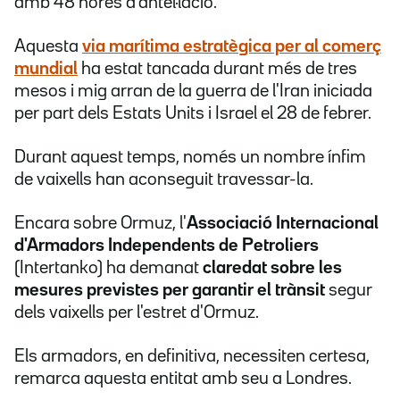
amb 48 hores d'antel·lació.
Aquesta
via marítima estratègica per al comerç
mundial
ha estat tancada durant més de tres
mesos i mig arran de la guerra de l'Iran iniciada
per part dels Estats Units i Israel el 28 de febrer.
Durant aquest temps, només un nombre ínfim
de vaixells han aconseguit travessar-la.
Encara sobre Ormuz, l'
Associació Internacional
d'Armadors Independents de Petroliers
(Intertanko) ha demanat
claredat sobre les
mesures previstes per garantir el trànsit
segur
dels vaixells per l'estret d'Ormuz.
Els armadors, en definitiva, necessiten certesa,
remarca aquesta entitat amb seu a Londres.