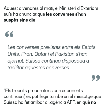
Aquest divendres al matí, el Ministeri d'Exteriors
suís ha anunciat que
les converses s'han
suspès sine die
:
Les converses previstes entre els Estats
Units, l'Iran, Qatar i el Pakistan s'han
ajornat. Suïssa continua disposada a
facilitar aquestes converses.
"Els treballs preparatoris corresponents
continuen", es pot llegir també en el missatge que
Suïssa ha fet arribar a l'agència AFP, en què
no