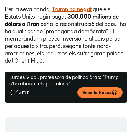
Per la seva banda,
Trump ha negat
que els
Estats Units hagin pagat
300.000 milions de
dòlars a l'Iran
per a la reconstrucció del país, i ho
ha qualificat de "propaganda demòcrata". El
memoràndum preveu inversions al país persa
per aquesta xifra, però, segons fonts nord-
americanes, els recursos els sufragaran països
de l'Orient Mitjà.
Lurdes Vidal, professora de política àrab: "Trump
s'ha abaixat els pantalons"
Escolta-ho ara
15 min