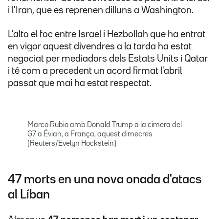
i l'Iran, que es reprenen dilluns a Washington.
L'alto el foc entre Israel i Hezbollah que ha entrat
en vigor aquest divendres a la tarda ha estat
negociat per mediadors dels Estats Units i Qatar
i té com a precedent un acord firmat l'abril
passat que mai ha estat respectat.
Marco Rubio amb Donald Trump a la cimera del
G7 a Évian, a França, aquest dimecres
(Reuters/Evelyn Hockstein)
47 morts en una nova onada d'atacs
al Líban