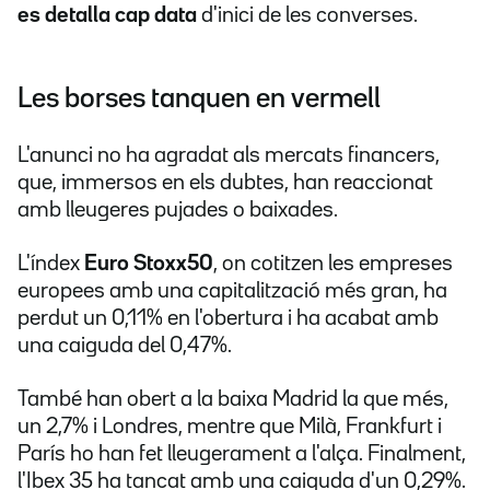
es detalla cap data
d'inici de les converses.
Les borses tanquen en vermell
L'anunci no ha agradat als mercats financers,
que, immersos en els dubtes, han reaccionat
amb lleugeres pujades o baixades.
L'índex
Euro Stoxx50
, on cotitzen les empreses
europees amb una capitalització més gran, ha
perdut un 0,11% en l'obertura i ha acabat amb
una caiguda del 0,47%.
També han obert a la baixa Madrid la que més,
un 2,7% i Londres, mentre que Milà, Frankfurt i
París ho han fet lleugerament a l'alça. Finalment,
l'Ibex 35 ha tancat amb una caiguda d'un 0,29%.