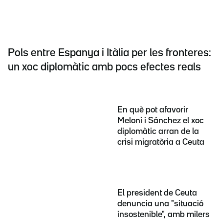
Pols entre Espanya i Itàlia per les fronteres:
un xoc diplomàtic amb pocs efectes reals
En què pot afavorir
Meloni i Sánchez el xoc
diplomàtic arran de la
crisi migratòria a Ceuta
El president de Ceuta
denuncia una "situació
insostenible", amb milers