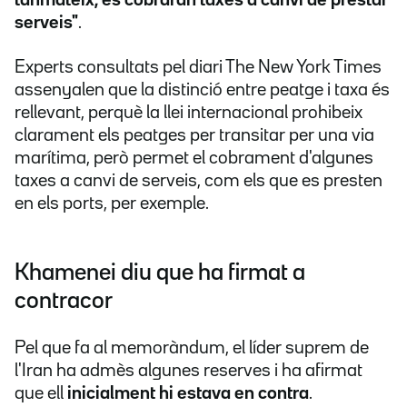
tanmateix, es cobraran taxes a canvi de prestar
serveis"
.
Experts consultats pel diari The New York Times
assenyalen que la distinció entre peatge i taxa és
rellevant, perquè la llei internacional prohibeix
clarament els peatges per transitar per una via
marítima, però permet el cobrament d'algunes
taxes a canvi de serveis, com els que es presten
en els ports, per exemple.
Khamenei diu que ha firmat a
contracor
Pel que fa al memoràndum, el líder suprem de
l'Iran ha admès algunes reserves i ha afirmat
que ell
inicialment hi estava en contra
.