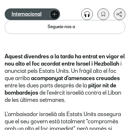
Internacional
Segueix-nos a
Aquest divendres a la tarda ha entrat en vigor el
nou alto el foc acordat entre Israel i Hezbollah
i
anunciat pels Estats Units. Un fràgil alto el foc
que arriba
acompanyat d'amenaces creuades
entre les dues parts després de la
pitjor nit de
bombardejos
de l'exèrcit israelià contra el Líban
de les últimes setmanes.
L'ambaixador israelià als Estats Units assegura
que el seu govern està totalment "compromès
amb un alto el foc immediat", però només si