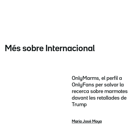
Més sobre Internacional
OnlyMarms, el perfil a
OnlyFans per salvar la
recerca sobre marmotes
davant les retallades de
Trump
María José Moya