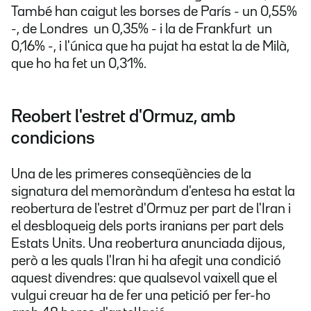
També han caigut les borses de París - un 0,55%
-, de Londres  un 0,35% - i la de Frankfurt  un
0,16% -, i l'única que ha pujat ha estat la de Milà,
que ho ha fet un 0,31%.
Reobert l'estret d'Ormuz, amb
condicions
Una de les primeres conseqüències de la
signatura del memoràndum d'entesa ha estat la
reobertura de l'estret d'Ormuz per part de l'Iran i
el desbloqueig dels ports iranians per part dels
Estats Units. Una reobertura anunciada dijous,
però a les quals l'Iran hi ha afegit una condició
aquest divendres: que qualsevol vaixell que el
vulgui creuar ha de fer una petició per fer-ho