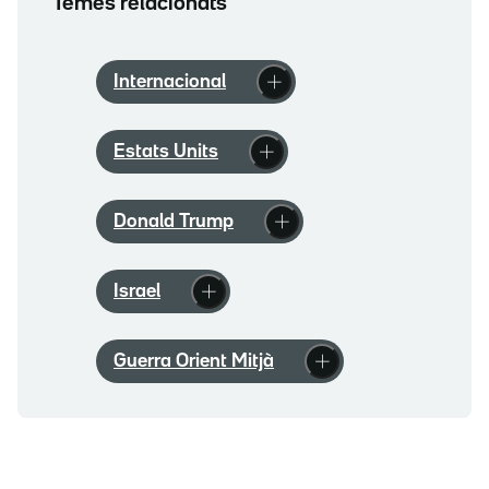
Temes relacionats
Internacional
Estats Units
Donald Trump
Israel
Guerra Orient Mitjà