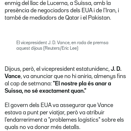
enmig del llac de Lucerna, a Suïssa, amb la
presència de negociadors dels EUA i de l'Iran, i
també de mediadors de Qatar i el Pakistan.
El vicepresident J. D. Vance, en roda de premsa
aquest dijous (Reuters/Eric Lee)
Dijous, però, el vicepresident estatunidenc,
J. D.
Vance
, va anunciar que no hi aniria, almenys fins
al cap de setmana:
"El nostre pla és anar a
Suïssa, no sé exactament quan."
El govern dels EUA va assegurar que Vance
estava a punt per viatjar, però va atribuir
l'endarreriment a "problemes logístics" sobre els
quals no va donar més detalls.