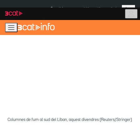
Anar
Anar
Més
a
al
És notícia:
Itàlia
Ulleres eclipsi
la
contingut
navegació
principal
Columnes de fum al sud del Líban, aquest divendres (Reuters/Stringer)