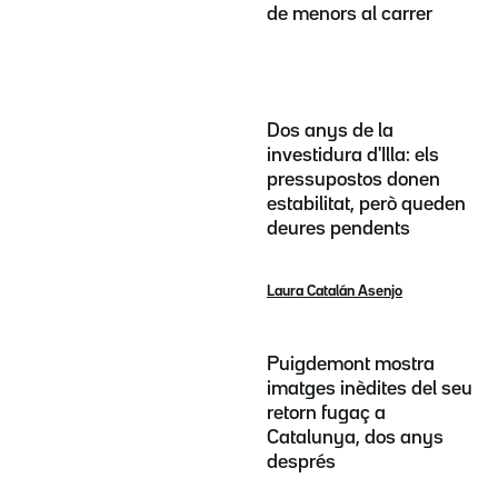
de menors al carrer
Dos anys de la
investidura d'Illa: els
pressupostos donen
estabilitat, però queden
deures pendents
Laura Catalán Asenjo
Puigdemont mostra
imatges inèdites del seu
retorn fugaç a
Catalunya, dos anys
després