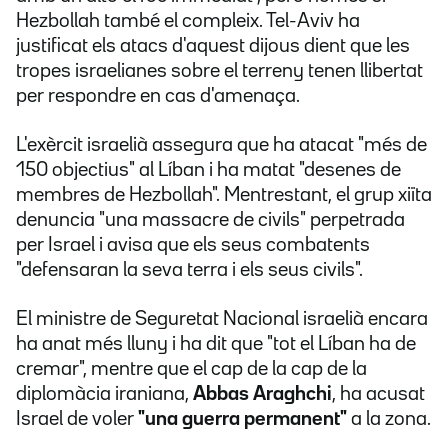
Hezbollah també el compleix. Tel-Aviv ha
justificat els atacs d'aquest dijous dient que les
tropes israelianes sobre el terreny tenen llibertat
per respondre en cas d'amenaça.
L'exèrcit israelià assegura que ha atacat "més de
150 objectius" al Líban i ha matat "desenes de
membres de Hezbollah". Mentrestant, el grup xiïta
denuncia "una massacre de civils" perpetrada
per Israel i avisa que els seus combatents
"defensaran la seva terra i els seus civils".
El ministre de Seguretat Nacional israelià encara
ha anat més lluny i ha dit que
"tot el Líban ha de
cremar", mentre que el cap de la cap de la
diplomàcia iraniana,
Abbas Araghchi
, ha acusat
Israel de voler
"una guerra permanent"
a la zona.