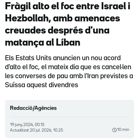
Fràgil alto el foc entre Israel i
Hezbollah, amb amenaces
creuades després d'una
matança al Líban
Els Estats Units anuncien un nou acord
d'alto el foc, el mateix dia que es cancel·len
les converses de pau amb l'Iran previstes a
Suïssa aquest divendres
Redacció/Agències
19 juny 2026, 00.15
10 min
Actualitzat
20 jul. 2026, 10.25