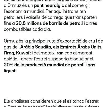
d'Ormuz és un
punt neuràlgic
del comerç i
l'economia mundial. Per aquí hi transiten
petroliers i vaixells de càrrega que transporten
fins a
20,8
milions de barrils de petroli
i altres
combustibles cada dia.
Ormuz és la principal ruta d'exportació de cru i de
gas de
l'Aràbia Saudita, els Emirats Àrabs Units,
l'Iraq, Kuwait
i del mateix
Iran
cap al mercat
asiàtic. Tancar l'estret suposaria bloquejar el
20% de la producció mundial de petroli i gas
liquat
.
Els analistes consideren que si es tanca l'estret