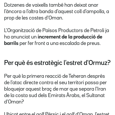
Dotzenes de vaixells també han deixat anar
l'àncora a l'altra banda d'aquest coll d'ampolla, a
prop de les costes d'Oman.
L'Organització de Països Productors de Petroli ja
ha anunciat un
increment de la producció de
barrils
per fer front a una escalada de preus.
Per què és estratègic l'estret d'Ormuz?
Per què la primera reacció de Teheran després
de l'atac directe contra el seu territori passa per
bloquejar aquest braç de mar que separa l'Iran
de la costa sud dels Emirats Àrabs, el Sultanat
d'Oman?
Ubicat entre el golf Pèrsic i el golf d'Oman, l'estret