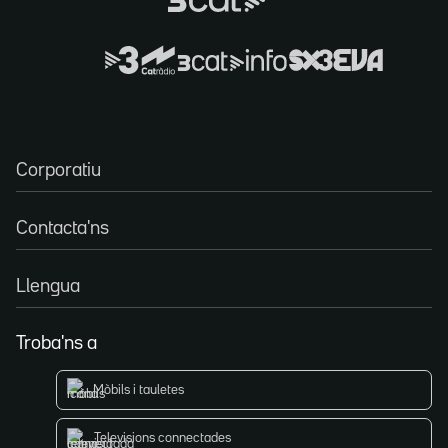
Corporatiu
Contacta'ns
Llengua
Troba'ns a
Mòbils i tauletes
Televisions connectades