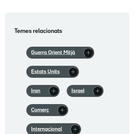
Temes relacionats
Guerra Orient Mitjà
Estats Units
Iran
Israel
Comerç
Internacional