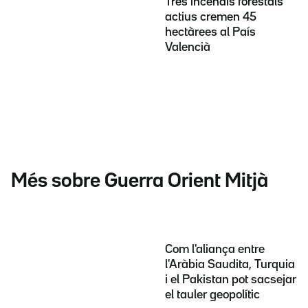
Tres incendis forestals
actius cremen 45
hectàrees al País
Valencià
Més sobre Guerra Orient Mitjà
Com l'aliança entre
l'Aràbia Saudita, Turquia
i el Pakistan pot sacsejar
el tauler geopolític