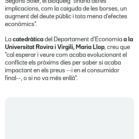
Segons Soler, el bloqueig "tindria altres
implicacions, com la caiguda de les borses, un
augment del deute públic i tota mena d'efectes
econòmics".
La
catedràtica
del Departament d'Economia
a la
Universitat Rovira i Virgili, Maria Llop
, creu que
"cal esperar i veure com acaba evolucionant el
conflicte els pròxims dies per saber si acaba
impactant en els preus --i en el consumidor
final--, o si no va més enllà".