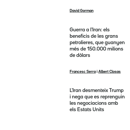
David Gorman
Guerra a l'Iran: els
beneficis de les grans
petrolieres, que guanyen
més de 150.000 milions
de dòlars
Francesc Serra
i
Albert Closas
L'Iran desmenteix Trump
i nega que es reprenguin
les negociacions amb
els Estats Units