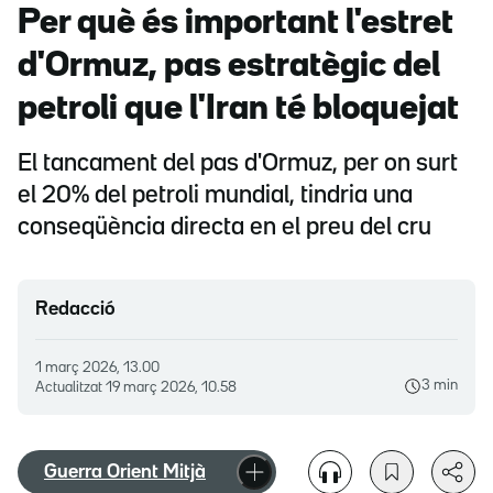
Per què és important l'estret
d'Ormuz, pas estratègic del
petroli que l'Iran té bloquejat
El tancament del pas d'Ormuz, per on surt
el 20% del petroli mundial, tindria una
conseqüència directa en el preu del cru
Redacció
1 març 2026, 13.00
3 min
Actualitzat
19 març 2026, 10.58
Guerra Orient Mitjà