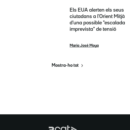
Els EUA alerten els seus
ciutadans a l'Orient Mitjà
d'una possible "escalada
imprevista" de tensió
María José Moya
Mostra-ho tot