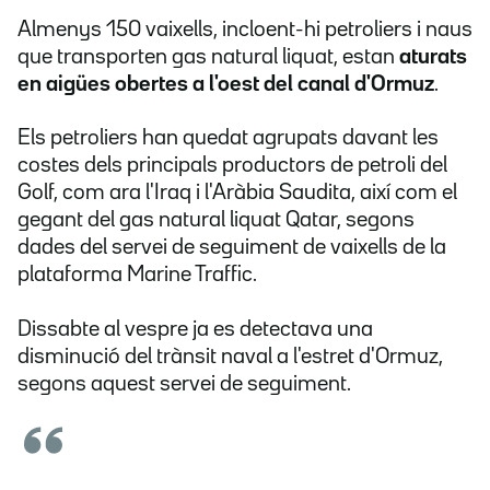
Almenys 150 vaixells, incloent-hi petroliers i naus
que transporten gas natural liquat, estan
aturats
en aigües obertes a l'oest del canal d'Ormuz
.
Els petroliers han quedat agrupats davant les
costes dels principals productors de petroli del
Golf, com ara l'Iraq i l'Aràbia Saudita, així com el
gegant del gas natural liquat Qatar, segons
dades del servei de seguiment de vaixells de la
plataforma Marine Traffic.
Dissabte al vespre ja es detectava una
disminució del trànsit naval a l'estret d'Ormuz,
segons aquest servei de seguiment.