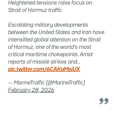
Heightened tensions raise focus on
Strait of Hormuz traffic
Escalating military developments
between the United States and Iran have
intensified global attention on the Strait
of Hormuz, one of the world's most
critical maritime chokepoints. Amid
reports of missile strikes and…
pic.twitter.com/6CAKaMsiUX
— MarineTraffic (@MarineTraffic)
February 28, 2026