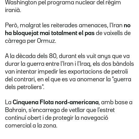
Washington pel programa nuclear del règim
iranià.
Però, malgrat les reiterades amenaces, l'Iran
no
ha bloquejat mai totalment el pas
de vaixells de
càrrega per Ormuz.
A la dècada dels 80, durant els vuit anys que va
durar la guerra entre l'Iran i l'Iraq, els dos bàndols
van intentar impedir les exportacions de petroli
del contrari, en el que es va anomenar la "guerra
dels petroliers".
La
Cinquena Flota nord-americana
, amb base a
Bahrain, s'encarrega de vetllar que l'estret
continuï obert i de protegir la navegació
comercial a la zona.