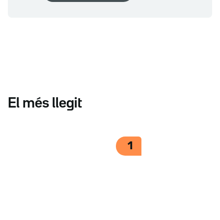
El més llegit
1