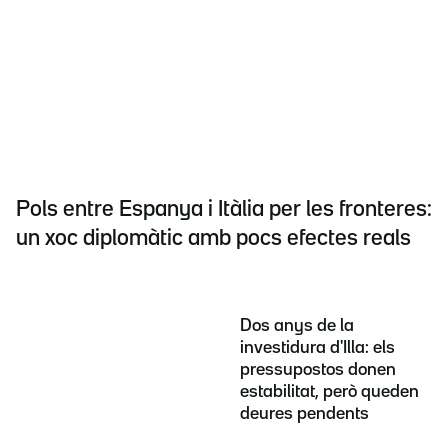
Pols entre Espanya i Itàlia per les fronteres:
un xoc diplomàtic amb pocs efectes reals
Dos anys de la
investidura d'Illa: els
pressupostos donen
estabilitat, però queden
deures pendents