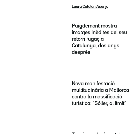
Laura Catalán Asenjo
Puigdemont mostra
imatges inèdites del seu
retorn fugaç a
Catalunya, dos anys
després
Nova manifestació
multitudinària a Mallorca
contra la massificació
turística: "Sóller, al límit"