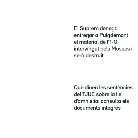
El Suprem denega
entregar a Puigdemont
el material de l'1-O
intervingut pels Mossos i
serà destruït
Què diuen les sentències
del TJUE sobre la llei
d'amnistia: consulta els
documents íntegres