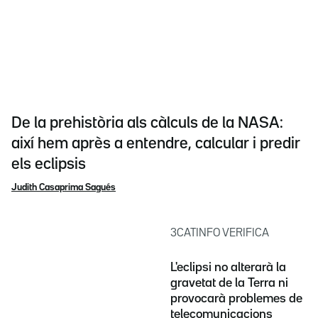
De la prehistòria als càlculs de la NASA:
així hem après a entendre, calcular i predir
els eclipsis
Judith Casaprima Sagués
3CATINFO VERIFICA
L'eclipsi no alterarà la
gravetat de la Terra ni
provocarà problemes de
telecomunicacions