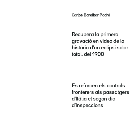
Carlos Baraibar Padró
Recupera la primera
gravació en vídeo de la
història d'un eclipsi solar
total, del 1900
Es reforcen els controls
fronterers als passatgers
d'Itàlia el segon dia
d'inspeccions