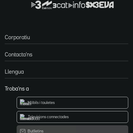
Corporatiu
Contacta'ns
Llengua
Troba'ns a
Mòbils i tauletes
Televisions connectades
Butlletins