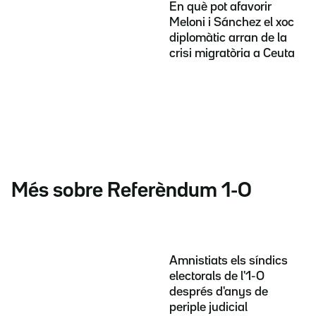
En què pot afavorir
Meloni i Sánchez el xoc
diplomàtic arran de la
crisi migratòria a Ceuta
Més sobre Referèndum 1-O
Amnistiats els síndics
electorals de l'1-O
després d'anys de
periple judicial