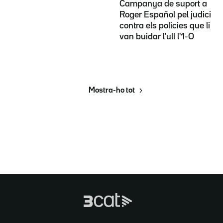
Campanya de suport a
Roger Español pel judici
contra els policies que li
van buidar l'ull l'1-O
Mostra-ho tot