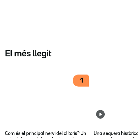
El més llegit
1
Com és el principal nervi del clítoris? Un
Una sequera històric