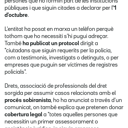
persones que no formin part de les institucions
públiques i que siguin citades a declarar per l
'1
d'octubre
.
L'entitat ha posat en marxa un telèfon perquè
tothom que ho necessiti s'hi pugui adreçar.
També
ha publicat un protocol
dirigit a
"ciutadans que siguin requerits per la policia,
com a testimonis, investigats o detinguts, o per
empreses que puguin ser víctimes de registres
policials".
Drets, associació de professionals del dret
sorgida per assumir casos relacionats amb el
procés sobiranista
, ho ha anunciat a través d'un
comunicat, on també explica que
pretenen
donar
cobertura legal
a "totes aquelles persones que
necessitin un primer assessorament o