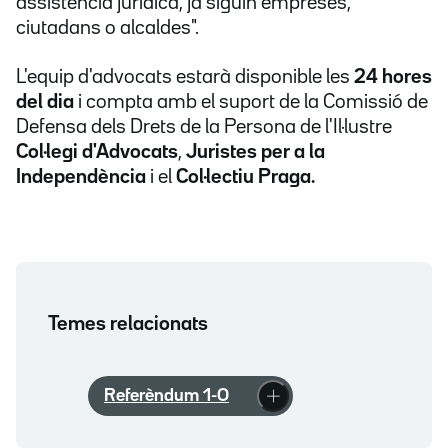
assistència jurídica, ja siguin empreses,
ciutadans o alcaldes".
L'equip d'advocats estarà disponible les
24 hores
del dia
i compta amb el suport de la Comissió de
Defensa dels Drets de la Persona de l'Il·lustre
Col·legi d'Advocats
,
Juristes per a la
Independència
i el
Col·lectiu Praga.
Temes relacionats
Referèndum 1-O