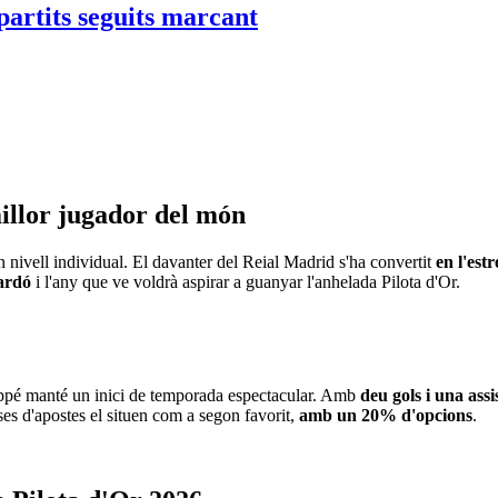
illor jugador del món
 nivell individual. El davanter del Reial Madrid s'ha convertit
en l'est
uardó
i l'any que ve voldrà aspirar a guanyar l'anhelada Pilota d'Or.
pé manté un inici de temporada espectacular. Amb
deu gols i una ass
ses d'apostes el situen com a segon favorit,
amb un 20% d'opcions
.