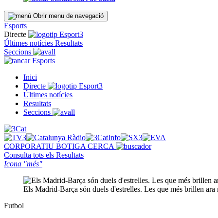
Obrir menu de navegació
Esports
Directe
Últimes notícies
Resultats
Seccions
Esports
Inici
Directe
Últimes notícies
Resultats
Seccions
CORPORATIU
BOTIGA
CERCA
Consulta tots els
Resultats
Icona "més"
Els Madrid-Barça són duels d'estrelles. Les que més brillen a
Futbol