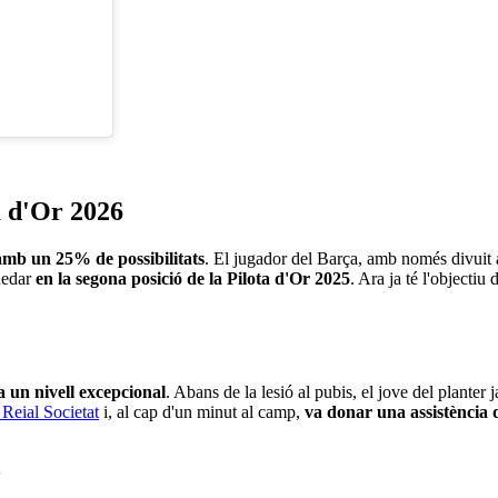
a d'Or 2026
amb un 25% de possibilitats
. El jugador del Barça, amb només divuit 
uedar
en la segona posició de la Pilota d'Or 2025
. Ara ja té l'objecti
 un nivell excepcional
. Abans de la lesió al pubis, el jove del planter 
 Reial Societat
i, al cap d'un minut al camp,
va donar una assistència