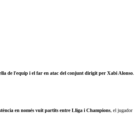
rella de l'equip i el far en atac del conjunt dirigit per Xabi Alonso
.
istència en només vuit partits entre Lliga i Champions
, el jugador