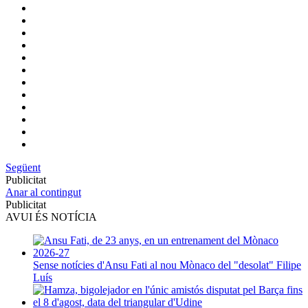
Següent
Publicitat
Anar al contingut
Publicitat
AVUI ÉS NOTÍCIA
Sense notícies d'Ansu Fati al nou Mònaco del "desolat" Filipe
Luís