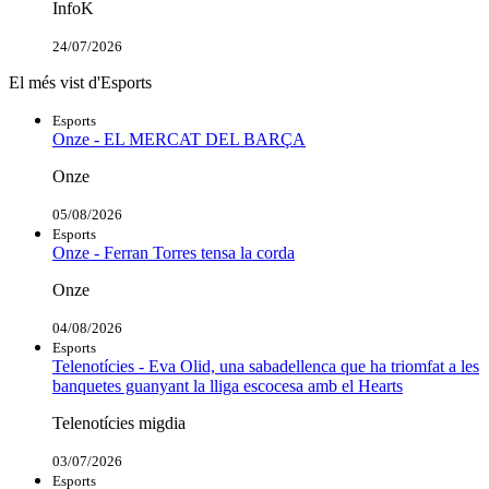
InfoK
24/07/2026
El més vist d'Esports
Esports
Onze - EL MERCAT DEL BARÇA
Onze
05/08/2026
Esports
Onze - Ferran Torres tensa la corda
Onze
04/08/2026
Esports
Telenotícies - Eva Olid, una sabadellenca que ha triomfat a les
banquetes guanyant la lliga escocesa amb el Hearts
Telenotícies migdia
03/07/2026
Esports