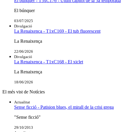
El búnquer - T5xC176 - Últim capítol de la 5a temporada
El búnquer
03/07/2025
Divulgació
La Renaixença - T1xC169 - El tub fluorescent
La Renaixença
22/06/2026
Divulgació
La Renaixença - T1xC168 - El xiclet
La Renaixença
18/06/2026
El més vist de Notícies
Actualitat
Sense ficció - Patision blues, el mirall de la crisi grega
"Sense ficció"
29/10/2013