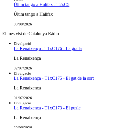
Últim tango a Halifax - T2xC5
Últim tango a Halifax
03/08/2026
El més vist de Catalunya Ràdio
Divulgació
La Renaixença - T1xC176 - La gralla
La Renaixença
02/07/2026
Divulgació
La Renaixença - T1xC175 - El gat de la sort
La Renaixença
01/07/2026
Divulgació
La Renaixença - T1xC173 - El puzle
La Renaixença
29/06/2026