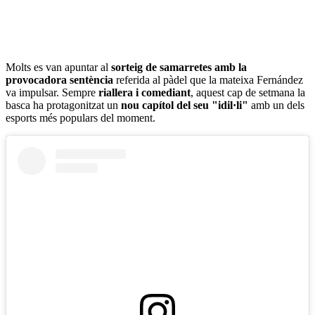
Molts es van apuntar al
sorteig de samarretes amb la
provocadora sentència
referida al pàdel que la mateixa Fernández
va impulsar. Sempre
riallera i comediant
, aquest cap de setmana la
basca ha protagonitzat un
nou capítol del seu "idil·li"
amb un dels
esports més populars del moment.