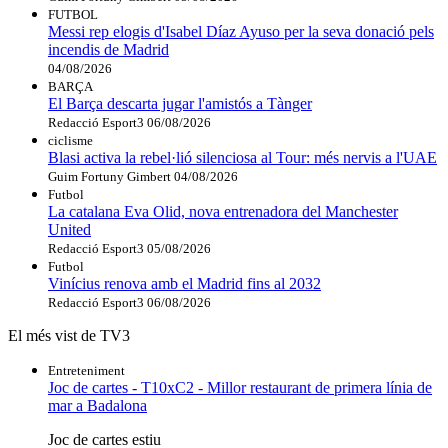
FUTBOL
Messi rep elogis d'Isabel Díaz Ayuso per la seva donació pels
incendis de Madrid
04/08/2026
BARÇA
El Barça descarta jugar l'amistós a Tànger
Redacció Esport3
06/08/2026
ciclisme
Blasi activa la rebel·lió silenciosa al Tour: més nervis a l'UAE
Guim Fortuny Gimbert
04/08/2026
Futbol
La catalana Eva Olid, nova entrenadora del Manchester
United
Redacció Esport3
05/08/2026
Futbol
Vinícius renova amb el Madrid fins al 2032
Redacció Esport3
06/08/2026
El més vist de TV3
Entreteniment
Joc de cartes - T10xC2 - Millor restaurant de primera línia de
mar a Badalona
Joc de cartes estiu