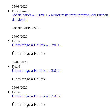
05/08/2026
Entreteniment
Joc de cartes - T10xC1 - Millor restaurant informal del Pirineu
de Lleida
Joc de cartes estiu
29/07/2026
Ficció
Últim tango a Halifax - T3xC1
Últim tango a Halifax
05/08/2026
Ficció
Últim tango a Halifax - T3xC2
Últim tango a Halifax
06/08/2026
Ficció
Últim tango a Halifax - T2xC6
Últim tango a Halifax