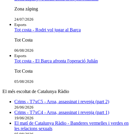
Zona zàping
24/07/2026
Esports
Tot costa - Rodri vol jugar al Barça
Tot Costa
06/08/2026
Esports
Tot costa - El Barça afronta l'operació Julián
Tot Costa
05/08/2026
El més escoltat de Catalunya Ràdio
Crims - T7xC5 - Aroa, assassinat i revenja (part 2)
26/06/2026
Crims - T7xC4 - Aroa, assassinat i revenja (part 1)
19/06/2026
El matí de Catalunya Ràdio - Banderes vermelles i verdes en
les relacions sexuals