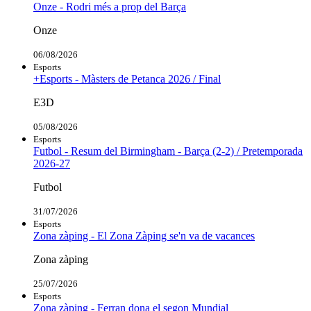
Onze - Rodri més a prop del Barça
Onze
06/08/2026
Esports
+Esports - Màsters de Petanca 2026 / Final
E3D
05/08/2026
Esports
Futbol - Resum del Birmingham - Barça (2-2) / Pretemporada
2026-27
Futbol
31/07/2026
Esports
Zona zàping - El Zona Zàping se'n va de vacances
Zona zàping
25/07/2026
Esports
Zona zàping - Ferran dona el segon Mundial