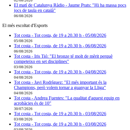
02/08/2026
El matí de Catalunya Ràdio - Jaume Prats: "Hi ha massa pocs
jocs de taula en català"
06/08/2026
El més escoltat d'Esports
Tot costa - Tot costa, de 19 a 20.30 h - 05/08/2026
05/08/2026
Tot costa - Tot costa, de 19 a 20.30 h - 06/08/2026
06/08/2026
Tot costa - Iris Tió: "El bronze té molt de mèrit perquè
competeixo en set disciplines"
03/08/2026
Tot costa - Tot costa, de 19 a 20.30 h - 04/08/2026
04/08/2026
Tot costa - Javi Rodríguez: "El més important és la
Champions, però volem tornar a guanyar la Lliga"
04/08/2026
Tot costa - Andrea Fuentes: "La qualitat d'aquest equip en
acrobàcies és de 10"
30/07/2026
Tot costa - Tot costa, de 19 a 20.30 h - 03/08/2026
03/08/2026
Tot costa - Tot costa, de 19 a 20.30 h - 03/08/2026
03/08/2026