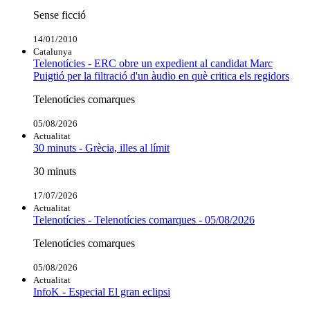
Sense ficció
14/01/2010
Catalunya
Telenotícies - ERC obre un expedient al candidat Marc
Puigtió per la filtració d'un àudio en què critica els regidors
Telenotícies comarques
05/08/2026
Actualitat
30 minuts - Grècia, illes al límit
30 minuts
17/07/2026
Actualitat
Telenotícies - Telenotícies comarques - 05/08/2026
Telenotícies comarques
05/08/2026
Actualitat
InfoK - Especial El gran eclipsi