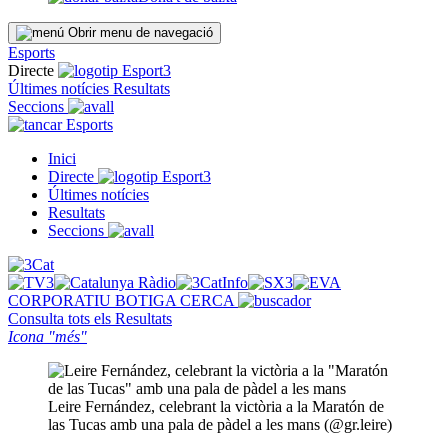
Obrir menu de navegació
Esports
Directe
Últimes notícies
Resultats
Seccions
Esports
Inici
Directe
Últimes notícies
Resultats
Seccions
CORPORATIU
BOTIGA
CERCA
Consulta tots els
Resultats
Icona "més"
Leire Fernández, celebrant la victòria a la Maratón de
las Tucas amb una pala de pàdel a les mans (@gr.leire)