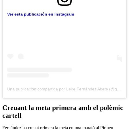
Ver esta publicación en Instagram
Una publicación compartida por Leire Fernández Abete (@gr.leire)
Creuant la meta primera amb el polèmic
cartell
Fernández ha creuat primera la meta en una marató al Pirineu