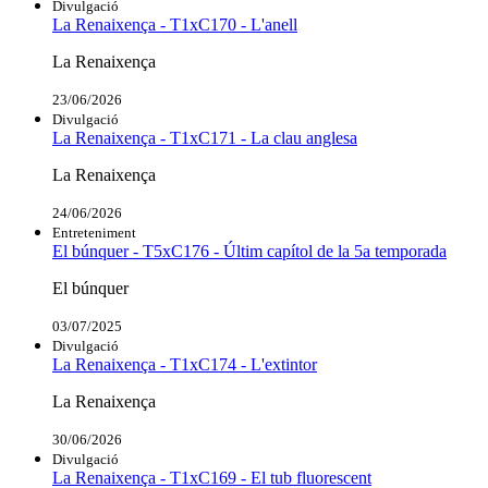
Divulgació
La Renaixença - T1xC170 - L'anell
La Renaixença
23/06/2026
Divulgació
La Renaixença - T1xC171 - La clau anglesa
La Renaixença
24/06/2026
Entreteniment
El búnquer - T5xC176 - Últim capítol de la 5a temporada
El búnquer
03/07/2025
Divulgació
La Renaixença - T1xC174 - L'extintor
La Renaixença
30/06/2026
Divulgació
La Renaixença - T1xC169 - El tub fluorescent