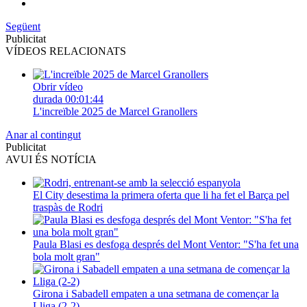
Següent
Publicitat
VÍDEOS RELACIONATS
Obrir vídeo
durada
00:01:44
L'increïble 2025 de Marcel Granollers
Anar al contingut
Publicitat
AVUI ÉS NOTÍCIA
El City desestima la primera oferta que li ha fet el Barça pel
traspàs de Rodri
Paula Blasi es desfoga després del Mont Ventor: "S'ha fet una
bola molt gran"
Girona i Sabadell empaten a una setmana de començar la
Lliga (2-2)