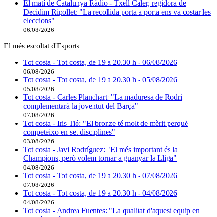
El matí de Catalunya Ràdio - Txell Caler, regidora de
Decidim Ripollet: "La recollida porta a porta ens va costar les
eleccions"
06/08/2026
El més escoltat d'Esports
Tot costa - Tot costa, de 19 a 20.30 h - 06/08/2026
06/08/2026
Tot costa - Tot costa, de 19 a 20.30 h - 05/08/2026
05/08/2026
Tot costa - Carles Planchart: "La maduresa de Rodri
complementarà la joventut del Barça"
07/08/2026
Tot costa - Iris Tió: "El bronze té molt de mèrit perquè
competeixo en set disciplines"
03/08/2026
Tot costa - Javi Rodríguez: "El més important és la
Champions, però volem tornar a guanyar la Lliga"
04/08/2026
Tot costa - Tot costa, de 19 a 20.30 h - 07/08/2026
07/08/2026
Tot costa - Tot costa, de 19 a 20.30 h - 04/08/2026
04/08/2026
Tot costa - Andrea Fuentes: "La qualitat d'aquest equip en