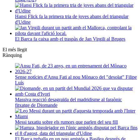
Hansi Flick fa la primera tria de joves abans del triangular
d'Udine
El Barça fa caixa amb el traspàs de Jan Virgili al Bruges
El més llegit
Rànquing
Sense notícies d'Ansu Fati al nou Mònaco del "desolat" Filipe
Luís
Massiva reacció desagraïda del madridisme al faraònic
fitxatge de Diomande
Messi taxatiu sobre els rumors que parlen del seu fill
El Barça treballa en un nou amistós a Basilea després de