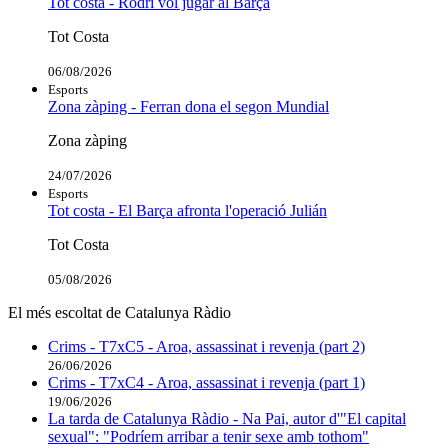
Tot costa - Rodri vol jugar al Barça
Tot Costa
06/08/2026
Esports
Zona zàping - Ferran dona el segon Mundial
Zona zàping
24/07/2026
Esports
Tot costa - El Barça afronta l'operació Julián
Tot Costa
05/08/2026
El més escoltat de Catalunya Ràdio
Crims - T7xC5 - Aroa, assassinat i revenja (part 2)
26/06/2026
Crims - T7xC4 - Aroa, assassinat i revenja (part 1)
19/06/2026
La tarda de Catalunya Ràdio - Na Pai, autor d'"El capital
sexual": "Podríem arribar a tenir sexe amb tothom"