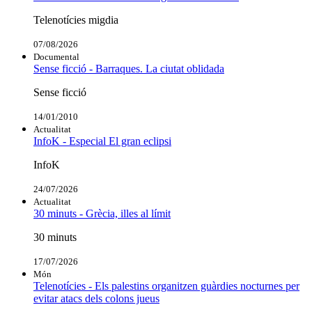
Telenotícies migdia
07/08/2026
Documental
Sense ficció - Barraques. La ciutat oblidada
Sense ficció
14/01/2010
Actualitat
InfoK - Especial El gran eclipsi
InfoK
24/07/2026
Actualitat
30 minuts - Grècia, illes al límit
30 minuts
17/07/2026
Món
Telenotícies - Els palestins organitzen guàrdies nocturnes per
evitar atacs dels colons jueus