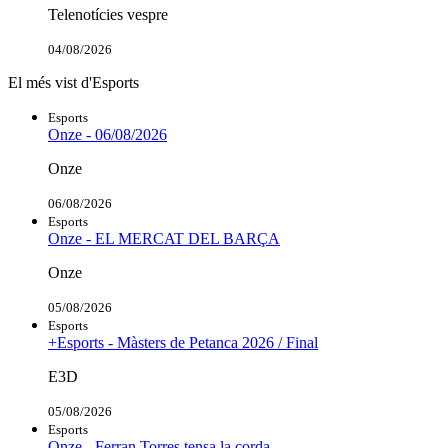
Telenotícies vespre
04/08/2026
El més vist d'Esports
Esports
Onze - 06/08/2026
Onze
06/08/2026
Esports
Onze - EL MERCAT DEL BARÇA
Onze
05/08/2026
Esports
+Esports - Màsters de Petanca 2026 / Final
E3D
05/08/2026
Esports
Onze - Ferran Torres tensa la corda