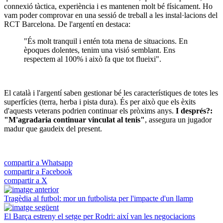
connexió tàctica, experiència i es mantenen molt bé físicament. Ho
vam poder comprovar en una sessió de treball a les instal·lacions del
RCT Barcelona. De l'argentí en destaca:
"És molt tranquil i entén tota mena de situacions. En
èpoques dolentes, tenim una visió semblant. Ens
respectem al 100% i això fa que tot flueixi".
El català i l'argentí saben gestionar bé les característiques de totes les
superfícies (terra, herba i pista dura). És per això que els èxits
d'aquests veterans podrien continuar els pròxims anys.
I després?:
"M'agradaria continuar vinculat al tenis"
, assegura un jugador
madur que gaudeix del present.
compartir a Whatsapp
compartir a Facebook
compartir a X
Tragèdia al futbol: mor un futbolista per l'impacte d'un llamp
El Barça estreny el setge per Rodri: així van les negociacions