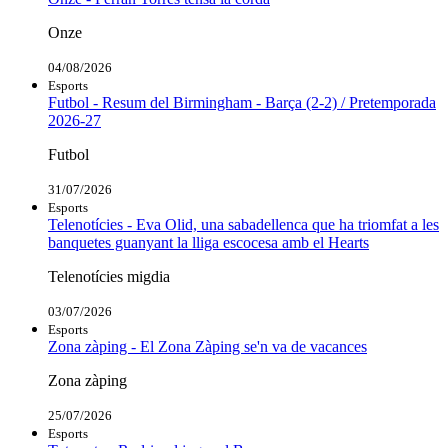
Onze
04/08/2026
Esports
Futbol - Resum del Birmingham - Barça (2-2) / Pretemporada
2026-27
Futbol
31/07/2026
Esports
Telenotícies - Eva Olid, una sabadellenca que ha triomfat a les
banquetes guanyant la lliga escocesa amb el Hearts
Telenotícies migdia
03/07/2026
Esports
Zona zàping - El Zona Zàping se'n va de vacances
Zona zàping
25/07/2026
Esports