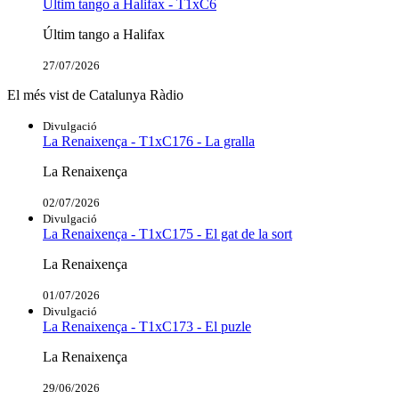
Últim tango a Halifax - T1xC6
Últim tango a Halifax
27/07/2026
El més vist de Catalunya Ràdio
Divulgació
La Renaixença - T1xC176 - La gralla
La Renaixença
02/07/2026
Divulgació
La Renaixença - T1xC175 - El gat de la sort
La Renaixença
01/07/2026
Divulgació
La Renaixença - T1xC173 - El puzle
La Renaixença
29/06/2026