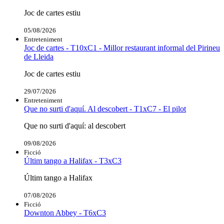
Joc de cartes estiu
05/08/2026
Entreteniment
Joc de cartes - T10xC1 - Millor restaurant informal del Pirineu
de Lleida
Joc de cartes estiu
29/07/2026
Entreteniment
Que no surti d'aquí. Al descobert - T1xC7 - El pilot
Que no surti d'aquí: al descobert
09/08/2026
Ficció
Últim tango a Halifax - T3xC3
Últim tango a Halifax
07/08/2026
Ficció
Downton Abbey - T6xC3