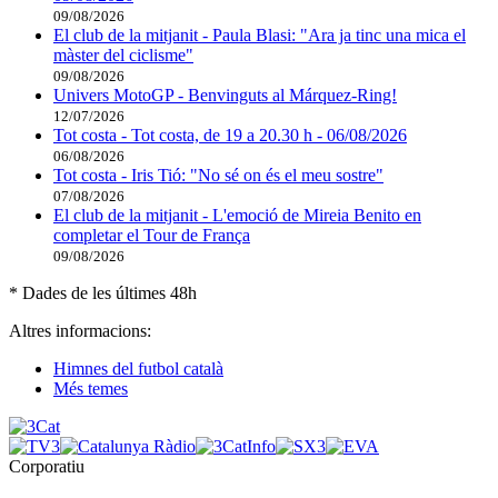
09/08/2026
El club de la mitjanit - Paula Blasi: "Ara ja tinc una mica el
màster del ciclisme"
09/08/2026
Univers MotoGP - Benvinguts al Márquez-Ring!
12/07/2026
Tot costa - Tot costa, de 19 a 20.30 h - 06/08/2026
06/08/2026
Tot costa - Iris Tió: "No sé on és el meu sostre"
07/08/2026
El club de la mitjanit - L'emoció de Mireia Benito en
completar el Tour de França
09/08/2026
* Dades de les últimes 48h
Altres informacions:
Himnes del futbol català
Més temes
Corporatiu