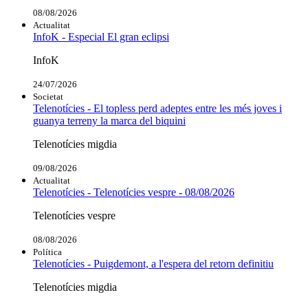
08/08/2026
Actualitat
InfoK - Especial El gran eclipsi
InfoK
24/07/2026
Societat
Telenotícies - El topless perd adeptes entre les més joves i
guanya terreny la marca del biquini
Telenotícies migdia
09/08/2026
Actualitat
Telenotícies - Telenotícies vespre - 08/08/2026
Telenotícies vespre
08/08/2026
Política
Telenotícies - Puigdemont, a l'espera del retorn definitiu
Telenotícies migdia