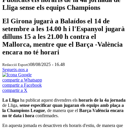
Lliga sense els equips Champions
El Girona jugarà a Balaídos el 14 de
setembre a les 14.00 h i l'Espanyol jugarà
dilluns 15 a les 21.00 h contra el
Mallorca, mentre que el Barça -València
encara no té horari
08/08/2025 - 16.48
Redacció Esport3
Segueix-nos a
compartir a Whatsapp
compartir a Facebook
compartir a X
La Lliga
ha publicat aquest divendres els
horaris de la 4a jornada
de Lliga,
sense especificar quan jugaran els equips amb plaça a
la Champions League
, de manera que el
Barça-València encara
no té data i hora
confirmades.
En aquesta jornada es desactiven els horaris d'estiu, de manera que