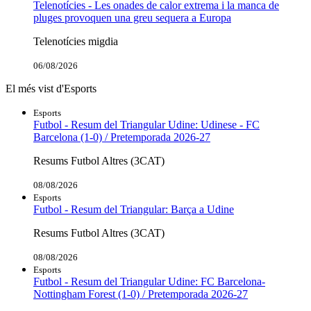
Telenotícies - Les onades de calor extrema i la manca de
pluges provoquen una greu sequera a Europa
Telenotícies migdia
06/08/2026
El més vist d'Esports
Esports
Futbol - Resum del Triangular Udine: Udinese - FC
Barcelona (1-0) / Pretemporada 2026-27
Resums Futbol Altres (3CAT)
08/08/2026
Esports
Futbol - Resum del Triangular: Barça a Udine
Resums Futbol Altres (3CAT)
08/08/2026
Esports
Futbol - Resum del Triangular Udine: FC Barcelona-
Nottingham Forest (1-0) / Pretemporada 2026-27