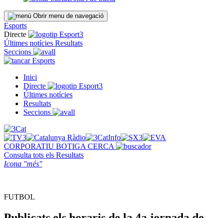
Obrir menu de navegació
Esports
Directe
Últimes notícies
Resultats
Seccions
Esports
Inici
Directe
Últimes notícies
Resultats
Seccions
CORPORATIU
BOTIGA
CERCA
Consulta tots els
Resultats
Icona "més"
FUTBOL
Publicats els horaris de la 4a jornada de