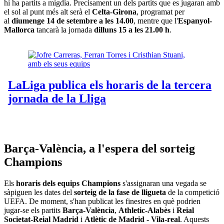
hi ha partits a migdia. Precisament un dels partits que es jugaran amb
el sol al punt més alt serà el
Celta-Girona
, programat per
al
diumenge 14 de setembre a les 14.00
, mentre que l'
Espanyol-
Mallorca
tancarà la jornada
dilluns 15 a les 21.00 h
.
Barça-València, a l'espera del sorteig
Champions
Els
horaris dels equips Champions
s'assignaran una vegada se
sàpiguen les dates del
sorteig de la fase de lligueta
de la competició
UEFA. De moment, s'han publicat les finestres en què podrien
jugar-se els partits
Barça-València
,
Athletic-Alabès
i
Reial
Societat-Reial Madrid
i
Atlètic de Madrid - Vila-real
. Aquests