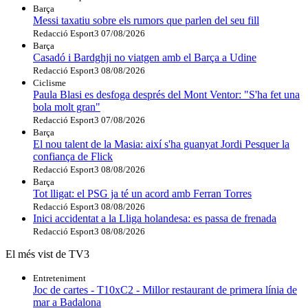
Barça
Messi taxatiu sobre els rumors que parlen del seu fill
Redacció Esport3
07/08/2026
Barça
Casadó i Bardghji no viatgen amb el Barça a Udine
Redacció Esport3
08/08/2026
Ciclisme
Paula Blasi es desfoga després del Mont Ventor: "S'ha fet una
bola molt gran"
Redacció Esport3
07/08/2026
Barça
El nou talent de la Masia: així s'ha guanyat Jordi Pesquer la
confiança de Flick
Redacció Esport3
08/08/2026
Barça
Tot lligat: el PSG ja té un acord amb Ferran Torres
Redacció Esport3
08/08/2026
Inici accidentat a la Lliga holandesa: es passa de frenada
Redacció Esport3
08/08/2026
El més vist de TV3
Entreteniment
Joc de cartes - T10xC2 - Millor restaurant de primera línia de
mar a Badalona