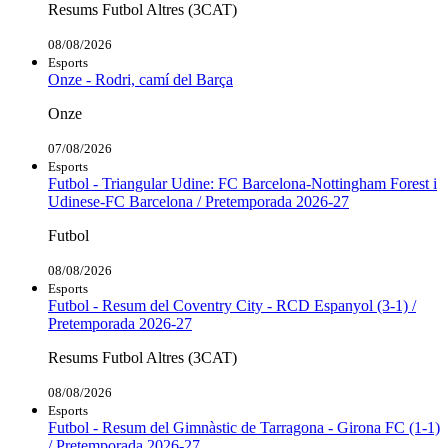
Resums Futbol Altres (3CAT)
08/08/2026
Esports
Onze - Rodri, camí del Barça
Onze
07/08/2026
Esports
Futbol - Triangular Udine: FC Barcelona-Nottingham Forest i
Udinese-FC Barcelona / Pretemporada 2026-27
Futbol
08/08/2026
Esports
Futbol - Resum del Coventry City - RCD Espanyol (3-1) /
Pretemporada 2026-27
Resums Futbol Altres (3CAT)
08/08/2026
Esports
Futbol - Resum del Gimnàstic de Tarragona - Girona FC (1-1)
/ Pretemporada 2026-27