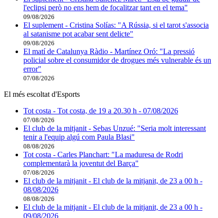
l'eclipsi però no ens hem de focalitzar tant en el tema"
09/08/2026
El suplement - Cristina Solías: "A Rússia, si el tarot s'associa
al satanisme pot acabar sent delicte"
09/08/2026
El matí de Catalunya Ràdio - Martínez Oró: "La pressió
policial sobre el consumidor de drogues més vulnerable és un
error"
07/08/2026
El més escoltat d'Esports
Tot costa - Tot costa, de 19 a 20.30 h - 07/08/2026
07/08/2026
El club de la mitjanit - Sebas Unzué: "Seria molt interessant
tenir a l'equip algú com Paula Blasi"
08/08/2026
Tot costa - Carles Planchart: "La maduresa de Rodri
complementarà la joventut del Barça"
07/08/2026
El club de la mitjanit - El club de la mitjanit, de 23 a 00 h -
08/08/2026
08/08/2026
El club de la mitjanit - El club de la mitjanit, de 23 a 00 h -
09/08/2026