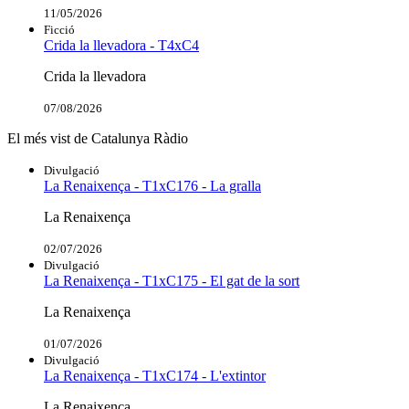
11/05/2026
Ficció
Crida la llevadora - T4xC4
Crida la llevadora
07/08/2026
El més vist de Catalunya Ràdio
Divulgació
La Renaixença - T1xC176 - La gralla
La Renaixença
02/07/2026
Divulgació
La Renaixença - T1xC175 - El gat de la sort
La Renaixença
01/07/2026
Divulgació
La Renaixença - T1xC174 - L'extintor
La Renaixença