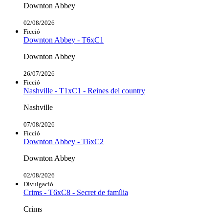
Downton Abbey
02/08/2026
Ficció
Downton Abbey - T6xC1
Downton Abbey
26/07/2026
Ficció
Nashville - T1xC1 - Reines del country
Nashville
07/08/2026
Ficció
Downton Abbey - T6xC2
Downton Abbey
02/08/2026
Divulgació
Crims - T6xC8 - Secret de família
Crims