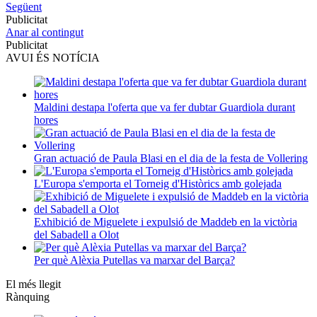
Següent
Publicitat
Anar al contingut
Publicitat
AVUI ÉS NOTÍCIA
Maldini destapa l'oferta que va fer dubtar Guardiola durant
hores
Gran actuació de Paula Blasi en el dia de la festa de Vollering
L'Europa s'emporta el Torneig d'Històrics amb golejada
Exhibició de Miguelete i expulsió de Maddeb en la victòria
del Sabadell a Olot
Per què Alèxia Putellas va marxar del Barça?
El més llegit
Rànquing