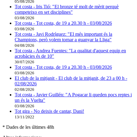
05/08/2026
Tot costa - Iris Tió: "El bronze té molt de mèrit perquè
competeixo en set disciplines"
03/08/2026
Tot costa - Tot costa, de 19 a 20.30 h - 03/08/2026
03/08/2026
Tot costa - Javi Rodríguez: "El més important és la
Champions, però volem tornar a guanyar la Lliga"
04/08/2026
Tot costa - Andrea Fuentes: "La qualitat d'aquest equip en
acrobàcies és de 10"
30/07/2026
Tot costa - Tot costa, de 19 a 20.30 h - 03/08/2026
03/08/2026
El club de la mitjanit - El club de la mitjanit, de 23 a 00 h -
02/08/2026
02/08/2026
Tot costa - Javier Guillén: "A Pogacar li queden pocs reptes i
un és la Vuelta"
03/08/2026
Tot gira - No deixis de cantar, Dani!
13/11/2022
* Dades de les últimes 48h