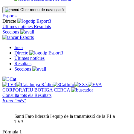
Obrir menu de navegació
Esports
Directe
Últimes notícies
Resultats
Seccions
Esports
Inici
Directe
Últimes notícies
Resultats
Seccions
CORPORATIU
BOTIGA
CERCA
Consulta tots els
Resultats
Icona "més"
Santi Faro liderarà l'equip de la transmissió de la F1 a
TV3.
Fórmula 1