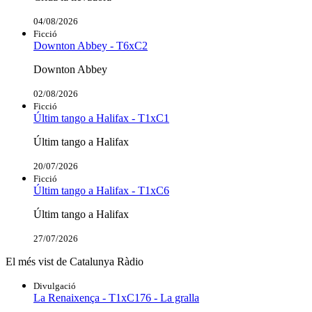
04/08/2026
Ficció
Downton Abbey - T6xC2
Downton Abbey
02/08/2026
Ficció
Últim tango a Halifax - T1xC1
Últim tango a Halifax
20/07/2026
Ficció
Últim tango a Halifax - T1xC6
Últim tango a Halifax
27/07/2026
El més vist de Catalunya Ràdio
Divulgació
La Renaixença - T1xC176 - La gralla