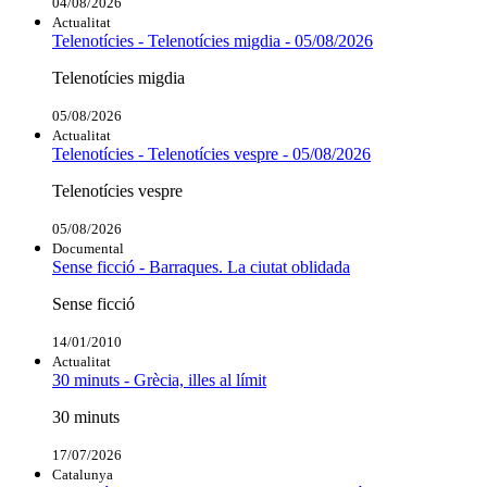
04/08/2026
Actualitat
Telenotícies - Telenotícies migdia - 05/08/2026
Telenotícies migdia
05/08/2026
Actualitat
Telenotícies - Telenotícies vespre - 05/08/2026
Telenotícies vespre
05/08/2026
Documental
Sense ficció - Barraques. La ciutat oblidada
Sense ficció
14/01/2010
Actualitat
30 minuts - Grècia, illes al límit
30 minuts
17/07/2026
Catalunya