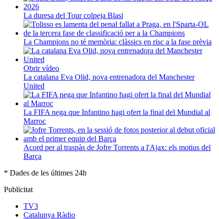
La duresa del Tour colpeja Blasi
La Champions no té memòria: clàssics en risc a la fase prèvia
Obrir vídeo
La catalana Eva Olid, nova entrenadora del Manchester
United
La FIFA nega que Infantino hagi ofert la final del Mundial al
Marroc
Acord per al traspàs de Jofre Torrents a l'Ajax: els motius del
Barça
* Dades de les últimes 24h
Publicitat
TV3
Catalunya Ràdio