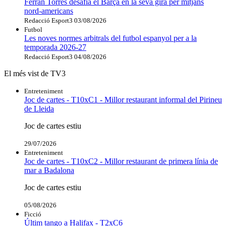
Ferran Torres desafia el Barça en la seva gira per mitjans
nord-americans
Redacció Esport3
03/08/2026
Futbol
Les noves normes arbitrals del futbol espanyol per a la
temporada 2026-27
Redacció Esport3
04/08/2026
El més vist de TV3
Entreteniment
Joc de cartes - T10xC1 - Millor restaurant informal del Pirineu
de Lleida
Joc de cartes estiu
29/07/2026
Entreteniment
Joc de cartes - T10xC2 - Millor restaurant de primera línia de
mar a Badalona
Joc de cartes estiu
05/08/2026
Ficció
Últim tango a Halifax - T2xC6