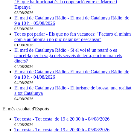
"El que ha funcionat és la cooperació entre el Marroc i
Espanya"
03/08/2026
El matí de Catalunya Ràdio - El matí de Catalunya Ràdio, de
9 a 10 h - 05/08/2026
05/08/2026
Tot es pot parlar - Els que no fan vacances: "Facturo el mínim
com a autònoma i no puc parar per descansar"
01/08/2026
El matí de Catalunya Ràdio - Si el vol té un retard o es
cancel·la per la vaga dels serveis de terra, em tornaran els
diners?
04/08/2026
El matí de Catalunya Ràdio - El matí de Catalunya Ràdio, de
9 a 10 h - 04/08/2026
04/08/2026
El matí de Catalunya Ràdio - El turisme de brossa, una realitat
a tot Catalunya
04/08/2026
El més escoltat d'Esports
Tot costa - Tot costa, de 19 a 20.30 h - 04/08/2026
04/08/2026
Tot costa - Tot costa, de 19 a 20.30 h - 05/08/2026