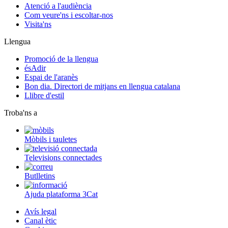
Atenció a l'audiència
Com veure'ns i escoltar-nos
Visita'ns
Llengua
Promoció de la llengua
ésAdir
Espai de l'aranès
Bon dia. Directori de mitjans en llengua catalana
Llibre d'estil
Troba'ns a
Mòbils i tauletes
Televisions connectades
Butlletins
Ajuda plataforma 3Cat
Avís legal
Canal ètic