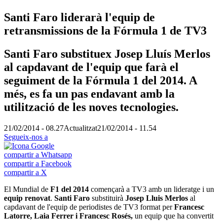
Santi Faro liderarà l'equip de
retransmissions de la Fórmula 1 de TV3
Santi Faro substituex Josep Lluís Merlos
al capdavant de l'equip que farà el
seguiment de la Fórmula 1 del 2014. A
més, es fa un pas endavant amb la
utilització de les noves tecnologies.
21/02/2014 - 08.27
Actualitzat
21/02/2014 - 11.54
Segueix-nos a
compartir a Whatsapp
compartir a Facebook
compartir a X
El Mundial de
F1 del 2014
començarà a TV3 amb un lideratge i un
equip renovat
.
Santi Faro
substituirà
Josep Lluis Merlos
al
capdavant de l'equip de periodistes de TV3 format per
Francesc
Latorre, Laia Ferrer i Francesc Rosés,
un equip que ha convertit