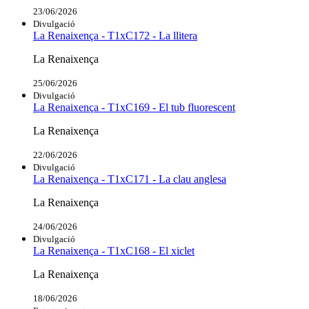
23/06/2026
Divulgació
La Renaixença - T1xC172 - La llitera
La Renaixença
25/06/2026
Divulgació
La Renaixença - T1xC169 - El tub fluorescent
La Renaixença
22/06/2026
Divulgació
La Renaixença - T1xC171 - La clau anglesa
La Renaixença
24/06/2026
Divulgació
La Renaixença - T1xC168 - El xiclet
La Renaixença
18/06/2026