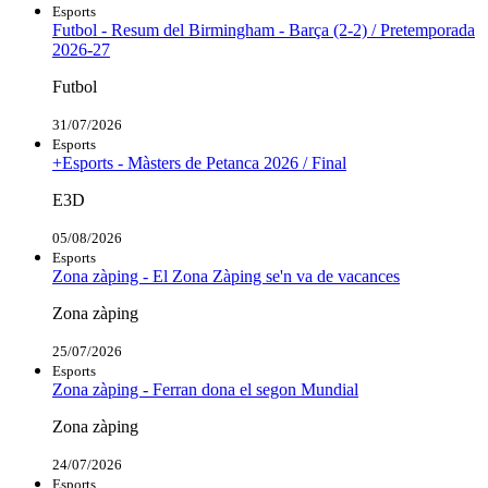
Esports
Futbol - Resum del Birmingham - Barça (2-2) / Pretemporada
2026-27
Futbol
31/07/2026
Esports
+Esports - Màsters de Petanca 2026 / Final
E3D
05/08/2026
Esports
Zona zàping - El Zona Zàping se'n va de vacances
Zona zàping
25/07/2026
Esports
Zona zàping - Ferran dona el segon Mundial
Zona zàping
24/07/2026
Esports