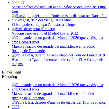
Sense notícies d'Ansu Fati al nou Mònaco del "desolat" Filipe
Luís
El Barça descarta jugar l'amistós a Tànger
Vinícius renova amb el Madrid fins al 2032
Massiva reacció desagraïda del madridisme al faraònic
fitxatge de Diomande
Blasi promet "guerra" mentre la direcció de l'UAE culpa els
mitjans
El més llegit
Rànquing
Massiva reacció desagraïda del madridisme al faraònic
fitxatge de Diomande