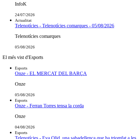
InfoK
24/07/2026
Actualitat
Telenotícies - Telenotícies comarques - 05/08/2026
Telenotícies comarques
05/08/2026
El més vist d'Esports
Esports
Onze - EL MERCAT DEL BARÇA
Onze
05/08/2026
Esports
Onze - Ferran Torres tensa la corda
Onze
04/08/2026
Esports
Telenotícies - Eva Olid, una sabadellenca que ha triomfat a les