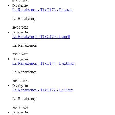
01/07/2026
Divulgació
La Renaixença - T1xC173 - El puzle
La Renaixença
29/06/2026
Divulgació
La Renaixença - T1xC170 - L'anell
La Renaixença
23/06/2026
Divulgació
La Renaixença - T1xC174 - L'extintor
La Renaixença
30/06/2026
Divulgació
La Renaixença - T1xC172 - La llitera
La Renaixença
25/06/2026
Divulgació