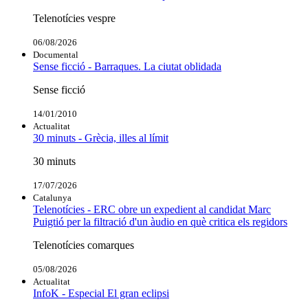
Telenotícies vespre
06/08/2026
Documental
Sense ficció - Barraques. La ciutat oblidada
Sense ficció
14/01/2010
Actualitat
30 minuts - Grècia, illes al límit
30 minuts
17/07/2026
Catalunya
Telenotícies - ERC obre un expedient al candidat Marc
Puigtió per la filtració d'un àudio en què critica els regidors
Telenotícies comarques
05/08/2026
Actualitat
InfoK - Especial El gran eclipsi