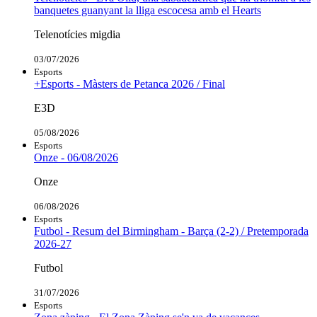
banquetes guanyant la lliga escocesa amb el Hearts
Telenotícies migdia
03/07/2026
Esports
+Esports - Màsters de Petanca 2026 / Final
E3D
05/08/2026
Esports
Onze - 06/08/2026
Onze
06/08/2026
Esports
Futbol - Resum del Birmingham - Barça (2-2) / Pretemporada
2026-27
Futbol
31/07/2026
Esports