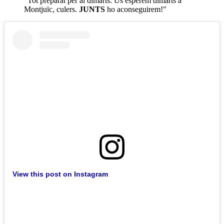
"Tot preparat per al dimarts. Us esperem dimarts a
Montjuïc, culers.
JUNTS
ho aconseguirem!"
View this post on Instagram