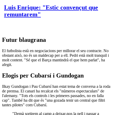
Futur blaugrana
El futbolista està en negociacions per millorar el seu contracte. No
obstant això, no és un maldecap per a ell. Pedri està molt tranquil i
molt content. "Sé que el Barça mantindrà el que hem parlat", ha
afegit.
Elogis per Cubarsí i Gundogan
Ilkay Gundogan i Pau Cubarsí han estat tema de conversa a la roda
de premsa. El canari ha recalcat els "números espectaculars" de
l'alemany. "Tots els controls i les primeres passades, no en falla
cap". També ha dit que és "una gozada tenir un central que filtri
tantes pilotes" com Cubarsí.
"Demà sortirem al camp a deixar-nos la pell i passar a