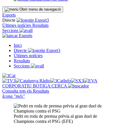
Obrir menu de navegació
Esports
Directe
Últimes notícies
Resultats
Seccions
Esports
Inici
Directe
Últimes notícies
Resultats
Seccions
CORPORATIU
BOTIGA
CERCA
Consulta tots els
Resultats
Icona "més"
Pedri en roda de premsa prèvia al gran duel de
Champions contra el PSG (EFE)