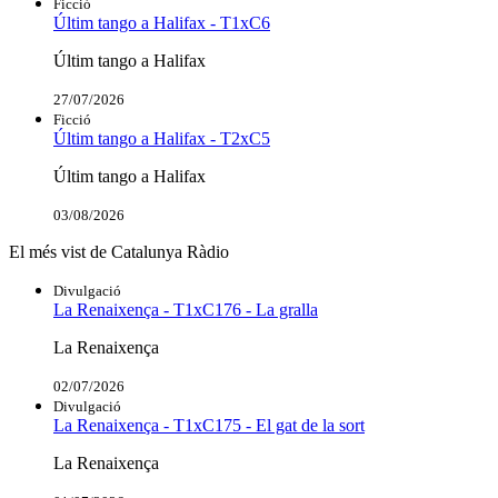
Ficció
Últim tango a Halifax - T1xC6
Últim tango a Halifax
27/07/2026
Ficció
Últim tango a Halifax - T2xC5
Últim tango a Halifax
03/08/2026
El més vist de Catalunya Ràdio
Divulgació
La Renaixença - T1xC176 - La gralla
La Renaixença
02/07/2026
Divulgació
La Renaixença - T1xC175 - El gat de la sort
La Renaixença