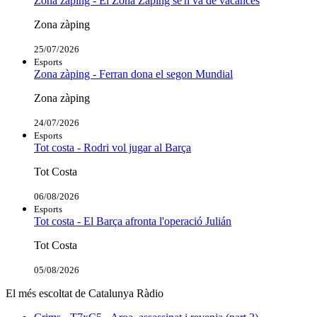
Zona zàping - El Zona Zàping se'n va de vacances
Zona zàping
25/07/2026
Esports
Zona zàping - Ferran dona el segon Mundial
Zona zàping
24/07/2026
Esports
Tot costa - Rodri vol jugar al Barça
Tot Costa
06/08/2026
Esports
Tot costa - El Barça afronta l'operació Julián
Tot Costa
05/08/2026
El més escoltat de Catalunya Ràdio