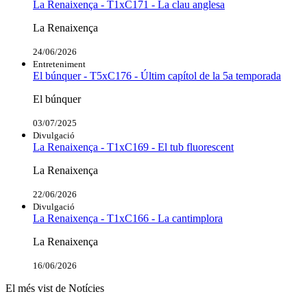
La Renaixença - T1xC171 - La clau anglesa
La Renaixença
24/06/2026
Entreteniment
El búnquer - T5xC176 - Últim capítol de la 5a temporada
El búnquer
03/07/2025
Divulgació
La Renaixença - T1xC169 - El tub fluorescent
La Renaixença
22/06/2026
Divulgació
La Renaixença - T1xC166 - La cantimplora
La Renaixença
16/06/2026
El més vist de Notícies