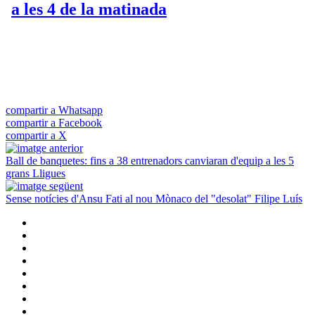
compartir a Whatsapp
compartir a Facebook
compartir a X
Ball de banquetes: fins a 38 entrenadors canviaran d'equip a les 5
grans Lligues
Sense notícies d'Ansu Fati al nou Mònaco del "desolat" Filipe Luís