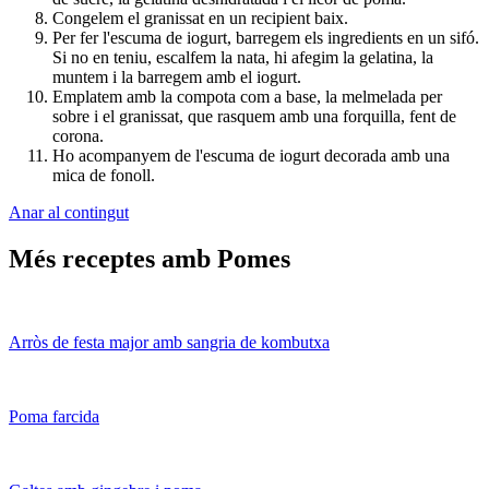
Congelem el granissat en un recipient baix.
Per fer l'escuma de iogurt, barregem els ingredients en un sifó.
Si no en teniu, escalfem la nata, hi afegim la gelatina, la
muntem i la barregem amb el iogurt.
Emplatem amb la compota com a base, la melmelada per
sobre i el granissat, que rasquem amb una forquilla, fent de
corona.
Ho acompanyem de l'escuma de iogurt decorada amb una
mica de fonoll.
Anar al contingut
Més receptes amb Pomes
Arròs de festa major amb sangria de kombutxa
Poma farcida