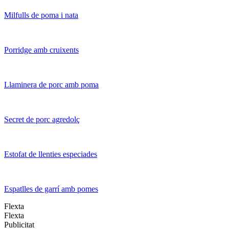
Milfulls de poma i nata
Porridge amb cruixents
Llaminera de porc amb poma
Secret de porc agredolç
Estofat de llenties especiades
Espatlles de garrí amb pomes
Flexta
Flexta
Publicitat