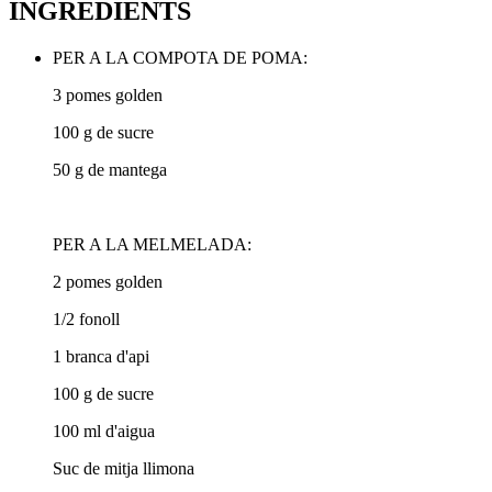
INGREDIENTS
PER A LA COMPOTA DE POMA:
3 pomes golden
100 g de sucre
50 g de mantega
PER A LA MELMELADA:
2 pomes golden
1/2 fonoll
1 branca d'api
100 g de sucre
100 ml d'aigua
Suc de mitja llimona