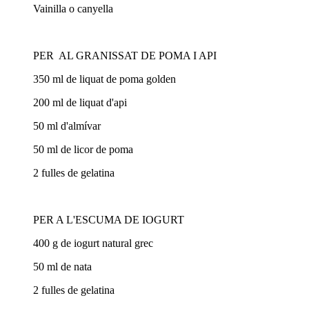
Vainilla o canyella
PER AL GRANISSAT DE POMA I API
350 ml de liquat de poma golden
200 ml de liquat d'api
50 ml d'almívar
50 ml de licor de poma
2 fulles de gelatina
PER A L'ESCUMA DE IOGURT
400 g de iogurt natural grec
50 ml de nata
2 fulles de gelatina