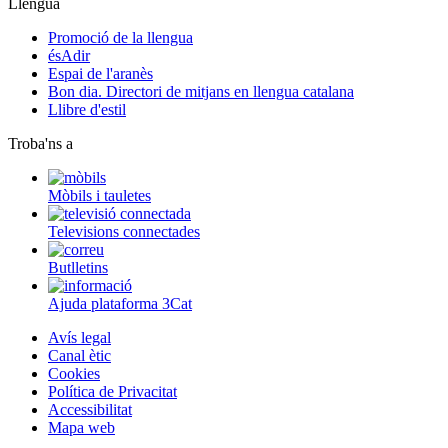
Llengua
Promoció de la llengua
ésAdir
Espai de l'aranès
Bon dia. Directori de mitjans en llengua catalana
Llibre d'estil
Troba'ns a
Mòbils i tauletes
Televisions connectades
Butlletins
Ajuda plataforma 3Cat
Avís legal
Canal ètic
Cookies
Política de Privacitat
Accessibilitat
Mapa web