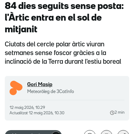
84 dies seguits sense posta:
l'Àrtic entra en el sol de
mitjanit
Ciutats del cercle polar àrtic viuran
setmanes sense foscor gràcies a la
inclinació de la Terra durant l'estiu boreal
Gori Masip
Meteoròleg de 3CatInfo
12 maig 2026, 10.29
2 min
Actualitzat
12 maig 2026, 10.30