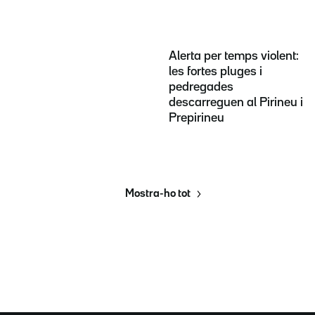
Alerta per temps violent:
les fortes pluges i
pedregades
descarreguen al Pirineu i
Prepirineu
Mostra-ho tot