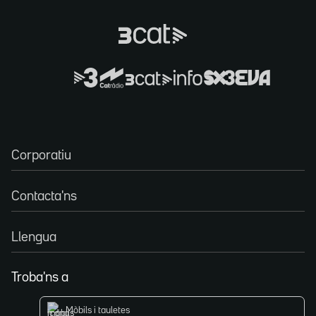
Corporatiu
Contacta'ns
Llengua
Troba'ns a
Mòbils i tauletes