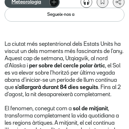
Meteorologia
Segueix-nos a
La ciutat més septentrional dels Estats Units ha
viscut un dels moments més fascinants de l'any.
Aquest cap de setmana, Utqiagvik, al nord
d'Alaska i
per sobre del cercle polar àrtic
, el Sol
es va elevar sobre l'horitzó per última vegada
abans d'iniciar-se un període de llum contínua
que
s'allargarà durant 84 dies seguits
. Fins al 2
d'agost, la nit desapareixerà completament.
El fenomen, conegut com a
sol de mitjanit
,
transforma completament la vida quotidiana a
les regions àrtiques. A mitjanit, el cel continua