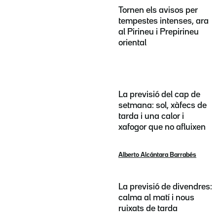
Tornen els avisos per
tempestes intenses, ara
al Pirineu i Prepirineu
oriental
La previsió del cap de
setmana: sol, xàfecs de
tarda i una calor i
xafogor que no afluixen
Alberto Alcántara Barrabés
La previsió de divendres:
calma al matí i nous
ruixats de tarda