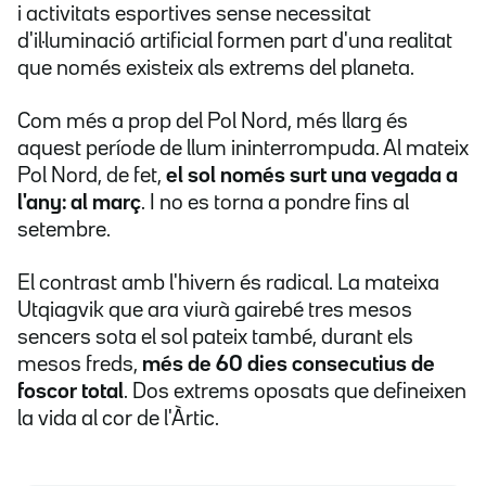
i activitats esportives sense necessitat
d'il·luminació artificial formen part d'una realitat
que només existeix als extrems del planeta.
Com més a prop del Pol Nord, més llarg és
aquest període de llum ininterrompuda. Al mateix
Pol Nord, de fet,
el sol només surt una vegada a
l'any: al març
. I no es torna a pondre fins al
setembre.
El contrast amb l'hivern és radical. La mateixa
Utqiagvik que ara viurà gairebé tres mesos
sencers sota el sol pateix també, durant els
mesos freds,
més de 60 dies consecutius de
foscor total
. Dos extrems oposats que defineixen
la vida al cor de l'Àrtic.