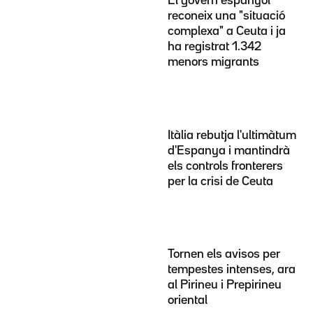
El govern espanyol
reconeix una "situació
complexa" a Ceuta i ja
ha registrat 1.342
menors migrants
Itàlia rebutja l'ultimàtum
d'Espanya i mantindrà
els controls fronterers
per la crisi de Ceuta
Tornen els avisos per
tempestes intenses, ara
al Pirineu i Prepirineu
oriental