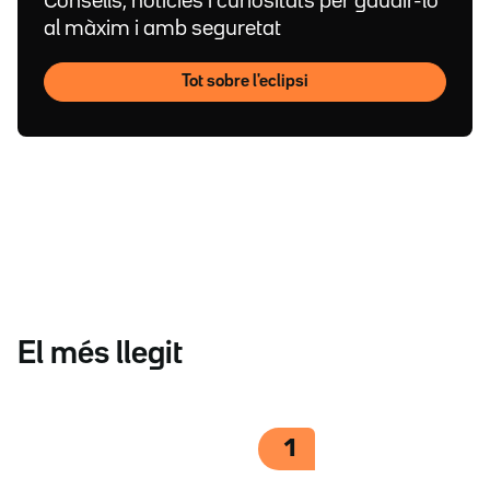
Consells, notícies i curiositats per gaudir-lo
al màxim i amb seguretat
Tot sobre l'eclipsi
El més llegit
1