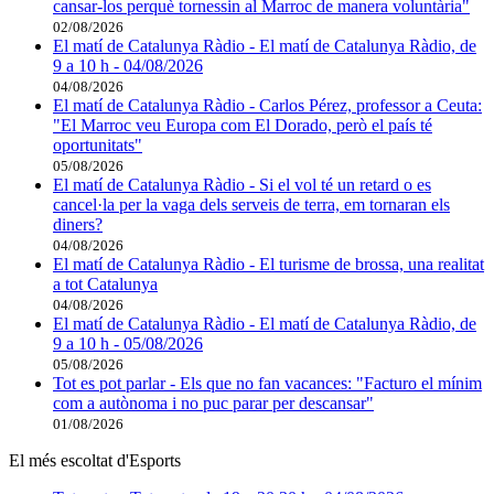
cansar-los perquè tornessin al Marroc de manera voluntària"
02/08/2026
El matí de Catalunya Ràdio - El matí de Catalunya Ràdio, de
9 a 10 h - 04/08/2026
04/08/2026
El matí de Catalunya Ràdio - Carlos Pérez, professor a Ceuta:
"El Marroc veu Europa com El Dorado, però el país té
oportunitats"
05/08/2026
El matí de Catalunya Ràdio - Si el vol té un retard o es
cancel·la per la vaga dels serveis de terra, em tornaran els
diners?
04/08/2026
El matí de Catalunya Ràdio - El turisme de brossa, una realitat
a tot Catalunya
04/08/2026
El matí de Catalunya Ràdio - El matí de Catalunya Ràdio, de
9 a 10 h - 05/08/2026
05/08/2026
Tot es pot parlar - Els que no fan vacances: "Facturo el mínim
com a autònoma i no puc parar per descansar"
01/08/2026
El més escoltat d'Esports