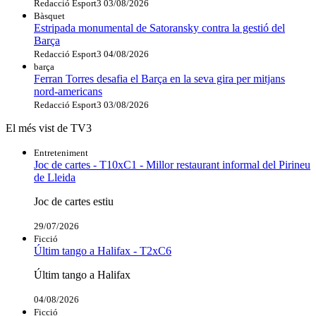
Redacció Esport3
03/08/2026
Bàsquet
Estripada monumental de Satoransky contra la gestió del
Barça
Redacció Esport3
04/08/2026
barça
Ferran Torres desafia el Barça en la seva gira per mitjans
nord-americans
Redacció Esport3
03/08/2026
El més vist de TV3
Entreteniment
Joc de cartes - T10xC1 - Millor restaurant informal del Pirineu
de Lleida
Joc de cartes estiu
29/07/2026
Ficció
Últim tango a Halifax - T2xC6
Últim tango a Halifax
04/08/2026
Ficció