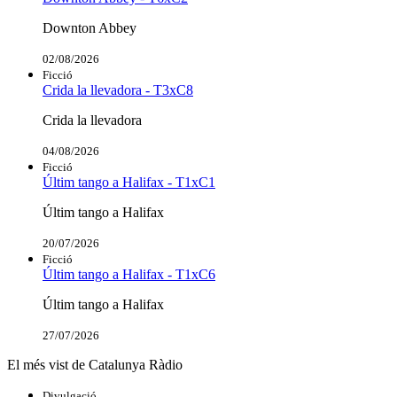
Downton Abbey
02/08/2026
Ficció
Crida la llevadora - T3xC8
Crida la llevadora
04/08/2026
Ficció
Últim tango a Halifax - T1xC1
Últim tango a Halifax
20/07/2026
Ficció
Últim tango a Halifax - T1xC6
Últim tango a Halifax
27/07/2026
El més vist de Catalunya Ràdio
Divulgació