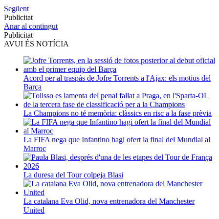
Següent
Publicitat
Anar al contingut
Publicitat
AVUI ÉS NOTÍCIA
Acord per al traspàs de Jofre Torrents a l'Ajax: els motius del
Barça
La Champions no té memòria: clàssics en risc a la fase prèvia
La FIFA nega que Infantino hagi ofert la final del Mundial al
Marroc
La duresa del Tour colpeja Blasi
La catalana Eva Olid, nova entrenadora del Manchester
United