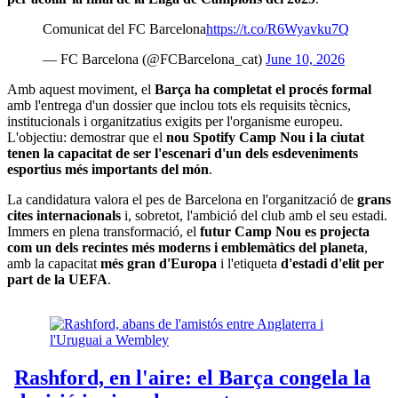
Comunicat del FC Barcelona
https://t.co/R6Wyavku7Q
— FC Barcelona (@FCBarcelona_cat)
June 10, 2026
Amb aquest moviment, el
Barça ha completat el procés formal
amb l'entrega d'un dossier que inclou tots els requisits tècnics,
institucionals i organitzatius exigits per l'organisme europeu.
L'objectiu: demostrar que el
nou Spotify Camp Nou i la ciutat
tenen la capacitat de ser l'escenari d'un dels esdeveniments
esportius més importants del món
.
La candidatura valora el pes de Barcelona en l'organització de
grans
cites internacionals
i, sobretot, l'ambició del club amb el seu estadi.
Immers en plena transformació, el
futur Camp Nou es projecta
com un dels recintes més moderns i emblemàtics del planeta
,
amb la capacitat
més gran d'Europa
i l'etiqueta
d'estadi d'elit per
part de la UEFA
.