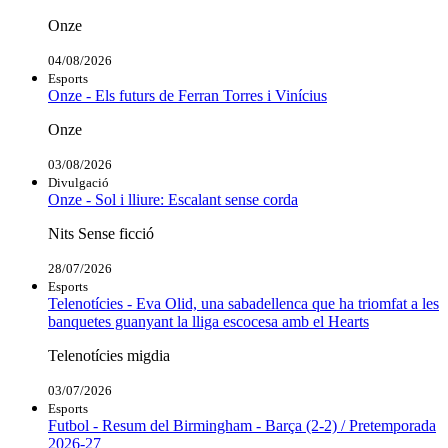
Onze
04/08/2026
Esports
Onze - Els futurs de Ferran Torres i Vinícius
Onze
03/08/2026
Divulgació
Onze - Sol i lliure: Escalant sense corda
Nits Sense ficció
28/07/2026
Esports
Telenotícies - Eva Olid, una sabadellenca que ha triomfat a les
banquetes guanyant la lliga escocesa amb el Hearts
Telenotícies migdia
03/07/2026
Esports
Futbol - Resum del Birmingham - Barça (2-2) / Pretemporada
2026-27