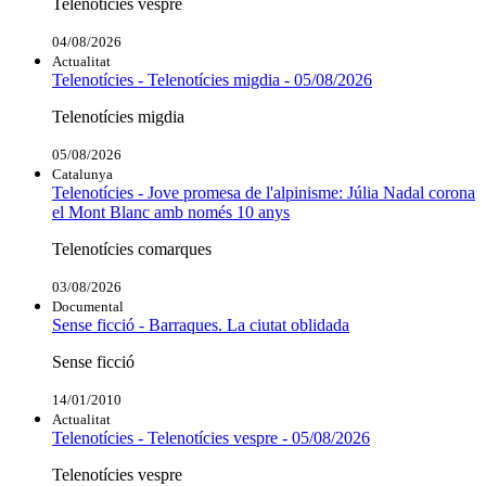
Telenotícies vespre
04/08/2026
Actualitat
Telenotícies - Telenotícies migdia - 05/08/2026
Telenotícies migdia
05/08/2026
Catalunya
Telenotícies - Jove promesa de l'alpinisme: Júlia Nadal corona
el Mont Blanc amb només 10 anys
Telenotícies comarques
03/08/2026
Documental
Sense ficció - Barraques. La ciutat oblidada
Sense ficció
14/01/2010
Actualitat
Telenotícies - Telenotícies vespre - 05/08/2026
Telenotícies vespre