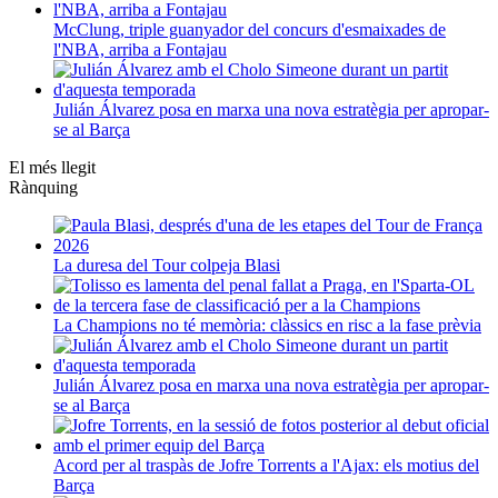
McClung, triple guanyador del concurs d'esmaixades de
l'NBA, arriba a Fontajau
Julián Álvarez posa en marxa una nova estratègia per apropar-
se al Barça
El més llegit
Rànquing
La duresa del Tour colpeja Blasi
La Champions no té memòria: clàssics en risc a la fase prèvia
Julián Álvarez posa en marxa una nova estratègia per apropar-
se al Barça
Acord per al traspàs de Jofre Torrents a l'Ajax: els motius del
Barça