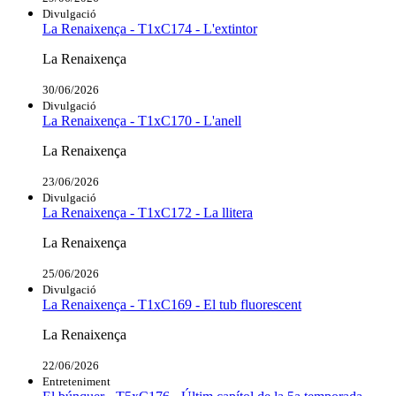
Divulgació
La Renaixença - T1xC174 - L'extintor
La Renaixença
30/06/2026
Divulgació
La Renaixença - T1xC170 - L'anell
La Renaixença
23/06/2026
Divulgació
La Renaixença - T1xC172 - La llitera
La Renaixença
25/06/2026
Divulgació
La Renaixença - T1xC169 - El tub fluorescent
La Renaixença
22/06/2026
Entreteniment