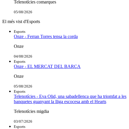
Telenotícies comarques
05/08/2026
El més vist d'Esports
Esports
Onze - Ferran Torres tensa la corda
Onze
04/08/2026
Esports
Onze - EL MERCAT DEL BARÇA
Onze
05/08/2026
Esports
Telenotícies - Eva Olid, una sabadellenca que ha triomfat a les
banquetes guanyant la lliga escocesa amb el Hearts
Telenotícies migdia
03/07/2026
Esports