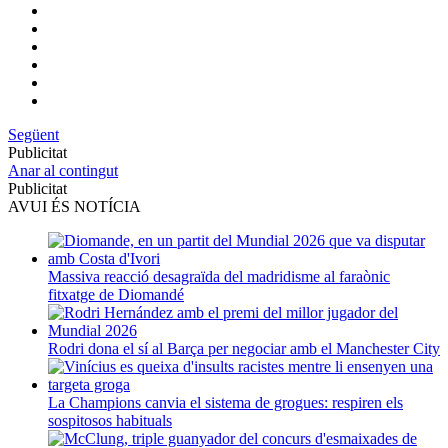
Següent
Publicitat
Anar al contingut
Publicitat
AVUI ÉS NOTÍCIA
Massiva reacció desagraïda del madridisme al faraònic
fitxatge de Diomandé
Rodri dona el sí al Barça per negociar amb el Manchester City
La Champions canvia el sistema de grogues: respiren els
sospitosos habituals