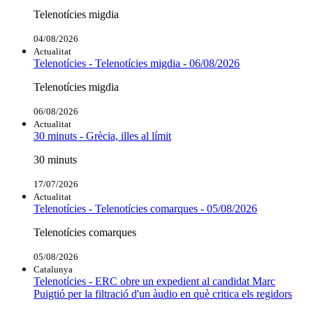
Telenotícies migdia
04/08/2026
Actualitat
Telenotícies - Telenotícies migdia - 06/08/2026
Telenotícies migdia
06/08/2026
Actualitat
30 minuts - Grècia, illes al límit
30 minuts
17/07/2026
Actualitat
Telenotícies - Telenotícies comarques - 05/08/2026
Telenotícies comarques
05/08/2026
Catalunya
Telenotícies - ERC obre un expedient al candidat Marc
Puigtió per la filtració d'un àudio en què critica els regidors