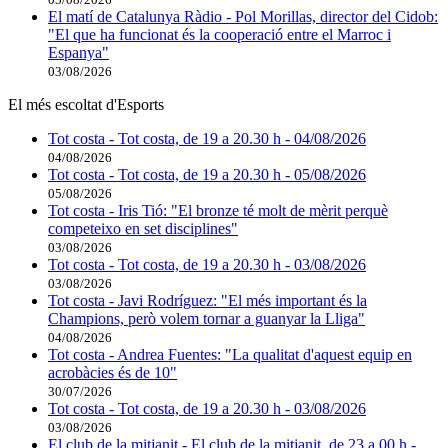
El matí de Catalunya Ràdio - Pol Morillas, director del Cidob:
"El que ha funcionat és la cooperació entre el Marroc i
Espanya"
03/08/2026
El més escoltat d'Esports
Tot costa - Tot costa, de 19 a 20.30 h - 04/08/2026
04/08/2026
Tot costa - Tot costa, de 19 a 20.30 h - 05/08/2026
05/08/2026
Tot costa - Iris Tió: "El bronze té molt de mèrit perquè
competeixo en set disciplines"
03/08/2026
Tot costa - Tot costa, de 19 a 20.30 h - 03/08/2026
03/08/2026
Tot costa - Javi Rodríguez: "El més important és la
Champions, però volem tornar a guanyar la Lliga"
04/08/2026
Tot costa - Andrea Fuentes: "La qualitat d'aquest equip en
acrobàcies és de 10"
30/07/2026
Tot costa - Tot costa, de 19 a 20.30 h - 03/08/2026
03/08/2026
El club de la mitjanit - El club de la mitjanit, de 23 a 00 h -