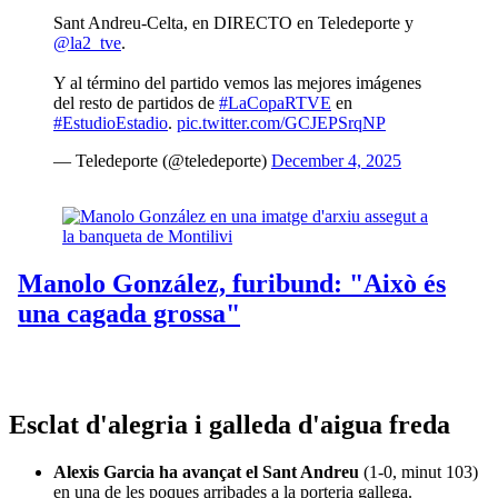
Sant Andreu-Celta, en DIRECTO en Teledeporte y
@la2_tve
.
Y al término del partido vemos las mejores imágenes
del resto de partidos de
#LaCopaRTVE
en
#EstudioEstadio
.
pic.twitter.com/GCJEPSrqNP
— Teledeporte (@teledeporte)
December 4, 2025
Esclat d'alegria i galleda d'aigua freda
Alexis Garcia ha avançat el Sant Andreu
(1-0, minut 103)
en una de les poques arribades a la porteria gallega.