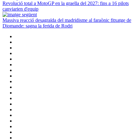
Revolució total a MotoGP en la graella del 2027: fins a 16 pilots
canviarien d'equip
Massiva reacció desagraïda del madridisme al faraònic fitxatge de
Diomande: sagna la ferida de Rodri