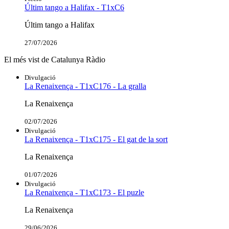
Últim tango a Halifax - T1xC6
Últim tango a Halifax
27/07/2026
El més vist de Catalunya Ràdio
Divulgació
La Renaixença - T1xC176 - La gralla
La Renaixença
02/07/2026
Divulgació
La Renaixença - T1xC175 - El gat de la sort
La Renaixença
01/07/2026
Divulgació
La Renaixença - T1xC173 - El puzle
La Renaixença
29/06/2026