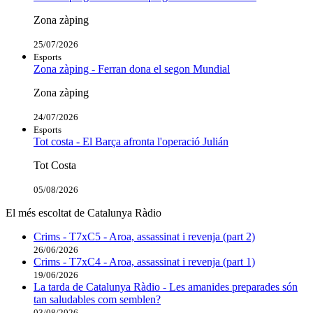
Zona zàping
25/07/2026
Esports
Zona zàping - Ferran dona el segon Mundial
Zona zàping
24/07/2026
Esports
Tot costa - El Barça afronta l'operació Julián
Tot Costa
05/08/2026
El més escoltat de Catalunya Ràdio
Crims - T7xC5 - Aroa, assassinat i revenja (part 2)
26/06/2026
Crims - T7xC4 - Aroa, assassinat i revenja (part 1)
19/06/2026
La tarda de Catalunya Ràdio - Les amanides preparades són
tan saludables com semblen?
03/08/2026