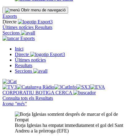
Obrir menu de navegació
Esports
Directe
Últimes notícies
Resultats
Seccions
Esports
Inici
Directe
Últimes notícies
Resultats
Seccions
CORPORATIU
BOTIGA
CERCA
Consulta tots els
Resultats
Icona "més"
Borja Iglesias ha empatat immediatament el gol del Sant
Andreu a la pròrroga (EFE)