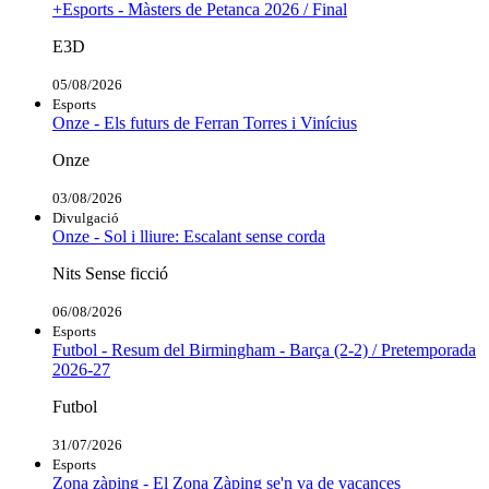
+Esports - Màsters de Petanca 2026 / Final
E3D
05/08/2026
Esports
Onze - Els futurs de Ferran Torres i Vinícius
Onze
03/08/2026
Divulgació
Onze - Sol i lliure: Escalant sense corda
Nits Sense ficció
06/08/2026
Esports
Futbol - Resum del Birmingham - Barça (2-2) / Pretemporada
2026-27
Futbol
31/07/2026
Esports
Zona zàping - El Zona Zàping se'n va de vacances