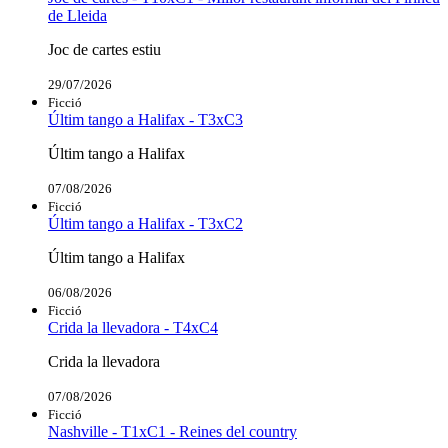
de Lleida
Joc de cartes estiu
29/07/2026
Ficció
Últim tango a Halifax - T3xC3
Últim tango a Halifax
07/08/2026
Ficció
Últim tango a Halifax - T3xC2
Últim tango a Halifax
06/08/2026
Ficció
Crida la llevadora - T4xC4
Crida la llevadora
07/08/2026
Ficció
Nashville - T1xC1 - Reines del country