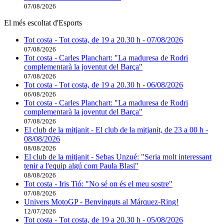
07/08/2026
El més escoltat d'Esports
Tot costa - Tot costa, de 19 a 20.30 h - 07/08/2026
07/08/2026
Tot costa - Carles Planchart: "La maduresa de Rodri
complementarà la joventut del Barça"
07/08/2026
Tot costa - Tot costa, de 19 a 20.30 h - 06/08/2026
06/08/2026
Tot costa - Carles Planchart: "La maduresa de Rodri
complementarà la joventut del Barça"
07/08/2026
El club de la mitjanit - El club de la mitjanit, de 23 a 00 h -
08/08/2026
08/08/2026
El club de la mitjanit - Sebas Unzué: "Seria molt interessant
tenir a l'equip algú com Paula Blasi"
08/08/2026
Tot costa - Iris Tió: "No sé on és el meu sostre"
07/08/2026
Univers MotoGP - Benvinguts al Márquez-Ring!
12/07/2026
Tot costa - Tot costa, de 19 a 20.30 h - 05/08/2026