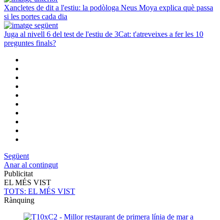
Xancletes de dit a l'estiu: la podòloga Neus Moya explica què passa
si les portes cada dia
Juga al nivell 6 del test de l'estiu de 3Cat: t'atreveixes a fer les 10
preguntes finals?
Següent
Anar al contingut
Publicitat
EL MÉS VIST
TOTS
: EL MÉS VIST
Rànquing