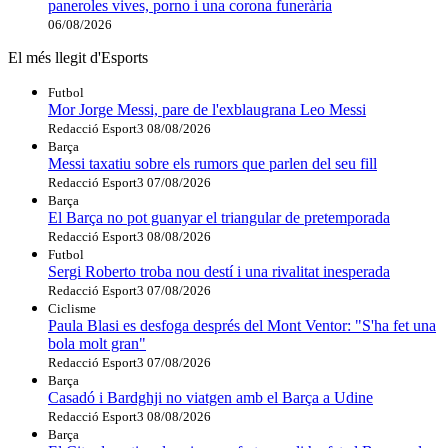
paneroles vives, porno i una corona funerària
06/08/2026
El més llegit d'Esports
Futbol
Mor Jorge Messi, pare de l'exblaugrana Leo Messi
Redacció Esport3
08/08/2026
Barça
Messi taxatiu sobre els rumors que parlen del seu fill
Redacció Esport3
07/08/2026
Barça
El Barça no pot guanyar el triangular de pretemporada
Redacció Esport3
08/08/2026
Futbol
Sergi Roberto troba nou destí i una rivalitat inesperada
Redacció Esport3
07/08/2026
Ciclisme
Paula Blasi es desfoga després del Mont Ventor: "S'ha fet una
bola molt gran"
Redacció Esport3
07/08/2026
Barça
Casadó i Bardghji no viatgen amb el Barça a Udine
Redacció Esport3
08/08/2026
Barça