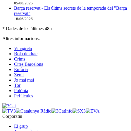
05/08/2026
Barça reservat - Els últims secrets de la temporada del "Barça
reservat"
18/06/2026
* Dades de les últimes 48h
Altres informacions:
Vinagreta
Bola de drac
Crims
Cites Barcelona
Eufòria
Zenit
Jo mai mai
Tor
Polònia
Pel·lícules
Corporatiu
El grup