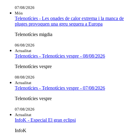
07/08/2026
Món
Telenotícies - Les onades de calor extrema i la manca de
pluges provoquen una greu sequera a Europa
Telenotícies migdia
06/08/2026
Actualitat
Telenotícies - Telenotícies vespre - 08/08/2026
Telenotícies vespre
08/08/2026
Actualitat
Telenotícies - Telenotícies vespre - 07/08/2026
Telenotícies vespre
07/08/2026
Actualitat
InfoK - Especial El gran eclipsi
InfoK