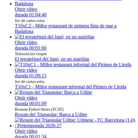
Obrir vídeo
durada
01:04:40
Joc de cartes estiu
T10xC2 - Millor restaurant de primera línia de mar a
Badalona
Obrir vídeo
durada
00:01:00
Telenotícies vespre
El terratrèmol del Japó, en un quiròfan
Obrir vídeo
durada
01:09:15
Joc de cartes estiu
T10xC1 - Millor restaurant informal del Pirineu de Lleida
Obrir vídeo
durada
00:01:09
Resums Futbol Altres (3CAT)
Resum del Triangular: Barça a Udine
Obrir vídeo
durada
00:01:34