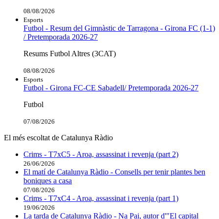
08/08/2026
Esports
Futbol - Resum del Gimnàstic de Tarragona - Girona FC (1-1)
/ Pretemporada 2026-27
Resums Futbol Altres (3CAT)
08/08/2026
Esports
Futbol - Girona FC-CE Sabadell/ Pretemporada 2026-27
Futbol
07/08/2026
El més escoltat de Catalunya Ràdio
Crims - T7xC5 - Aroa, assassinat i revenja (part 2)
26/06/2026
El matí de Catalunya Ràdio - Consells per tenir plantes ben
boniques a casa
07/08/2026
Crims - T7xC4 - Aroa, assassinat i revenja (part 1)
19/06/2026
La tarda de Catalunya Ràdio - Na Pai, autor d'"El capital