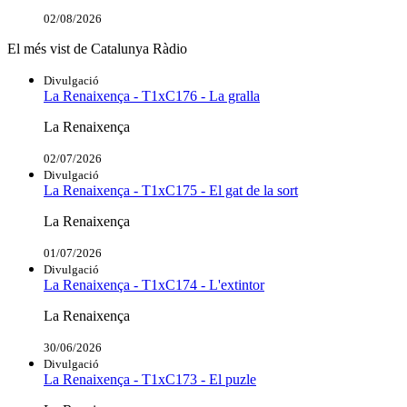
02/08/2026
El més vist de Catalunya Ràdio
Divulgació
La Renaixença - T1xC176 - La gralla
La Renaixença
02/07/2026
Divulgació
La Renaixença - T1xC175 - El gat de la sort
La Renaixença
01/07/2026
Divulgació
La Renaixença - T1xC174 - L'extintor
La Renaixença
30/06/2026
Divulgació
La Renaixença - T1xC173 - El puzle