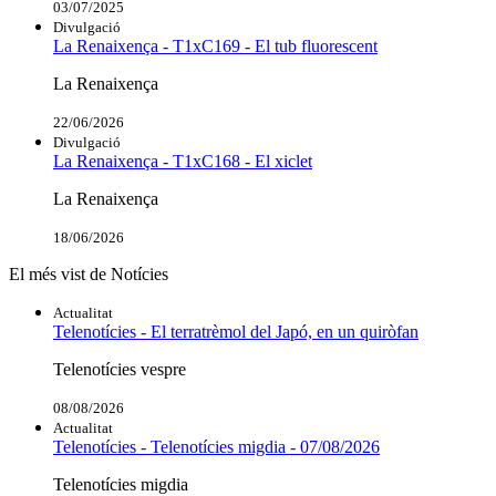
03/07/2025
Divulgació
La Renaixença - T1xC169 - El tub fluorescent
La Renaixença
22/06/2026
Divulgació
La Renaixença - T1xC168 - El xiclet
La Renaixença
18/06/2026
El més vist de Notícies
Actualitat
Telenotícies - El terratrèmol del Japó, en un quiròfan
Telenotícies vespre
08/08/2026
Actualitat
Telenotícies - Telenotícies migdia - 07/08/2026
Telenotícies migdia