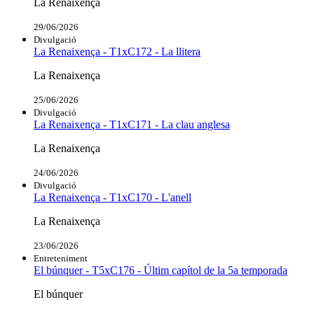
La Renaixença
29/06/2026
Divulgació
La Renaixença - T1xC172 - La llitera
La Renaixença
25/06/2026
Divulgació
La Renaixença - T1xC171 - La clau anglesa
La Renaixença
24/06/2026
Divulgació
La Renaixença - T1xC170 - L'anell
La Renaixença
23/06/2026
Entreteniment
El búnquer - T5xC176 - Últim capítol de la 5a temporada
El búnquer