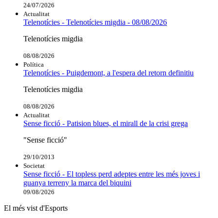
24/07/2026
Actualitat
Telenotícies - Telenotícies migdia - 08/08/2026
Telenotícies migdia
08/08/2026
Política
Telenotícies - Puigdemont, a l'espera del retorn definitiu
Telenotícies migdia
08/08/2026
Actualitat
Sense ficció - Patision blues, el mirall de la crisi grega
"Sense ficció"
29/10/2013
Societat
Sense ficció - El topless perd adeptes entre les més joves i
guanya terreny la marca del biquini
09/08/2026
El més vist d'Esports