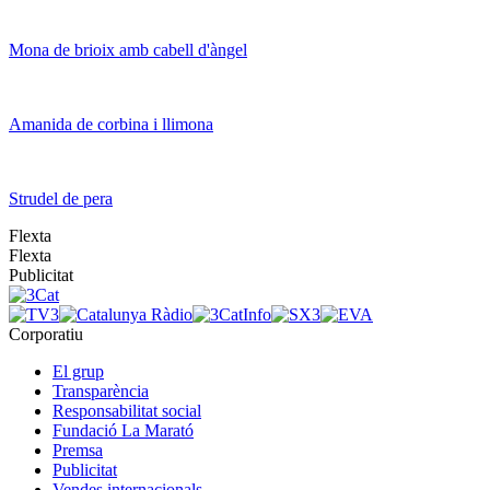
Mona de brioix amb cabell d'àngel
Amanida de corbina i llimona
Strudel de pera
Flexta
Flexta
Publicitat
Corporatiu
El grup
Transparència
Responsabilitat social
Fundació La Marató
Premsa
Publicitat
Vendes internacionals