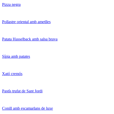
Pizza negra
Pollastre oriental amb ametlles
Patata Hasselback amb salsa brava
Sípia amb patates
Xató cremós
Pastís trufat de Sant Jordi
Conill amb escamarlans de luxe