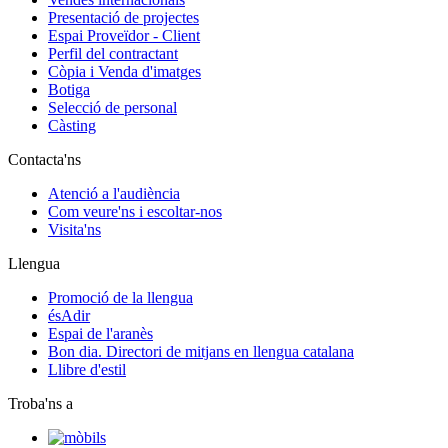
Presentació de projectes
Espai Proveïdor - Client
Perfil del contractant
Còpia i Venda d'imatges
Botiga
Selecció de personal
Càsting
Contacta'ns
Atenció a l'audiència
Com veure'ns i escoltar-nos
Visita'ns
Llengua
Promoció de la llengua
ésAdir
Espai de l'aranès
Bon dia. Directori de mitjans en llengua catalana
Llibre d'estil
Troba'ns a