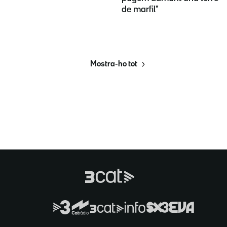
de marfil"
Mostra-ho tot