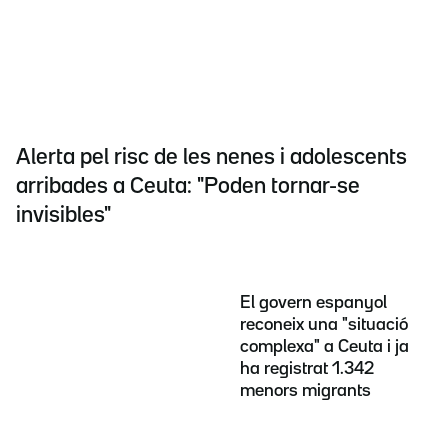
Alerta pel risc de les nenes i adolescents
arribades a Ceuta: "Poden tornar-se
invisibles"
El govern espanyol
reconeix una "situació
complexa" a Ceuta i ja
ha registrat 1.342
menors migrants