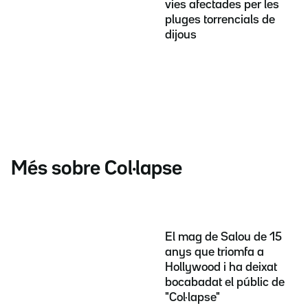
vies afectades per les
pluges torrencials de
dijous
Més sobre Col·lapse
El mag de Salou de 15
anys que triomfa a
Hollywood i ha deixat
bocabadat el públic de
"Col·lapse"