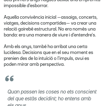
impossible d'esborrar.
Aquella convivència inicial —assaigs, concerts,
viatges, decisions compartides— va crear una
relació gairebé estructural. No era només una
banda: era una manera de viure i d'entendre's.
Amb els anys, també ha arribat una certa
lucidesa. Decisions que en el seu moment es
prenien des de la intuïció o l'impuls, avui es
poden mirar amb perspectiva.
Quan passen les coses no ets conscient
del que estàs decidint; ho entens amb
els anys.