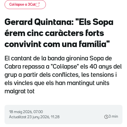
Col·lapse a 3Cat
Gerard Quintana: "Els Sopa
érem cinc caràcters forts
convivint com una família"
El cantant de la banda gironina Sopa de
Cabra repassa a "Col·lapse" els 40 anys del
grup a partir dels conflictes, les tensions i
els vincles que els han mantingut units
malgrat tot
18 maig 2026, 07.00
3 min
Actualitzat
23 juny 2026, 11.28