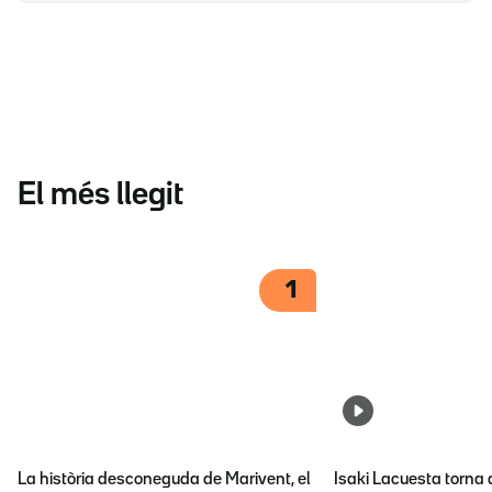
El més llegit
1
La història desconeguda de Marivent, el
Isaki Lacuesta torna 