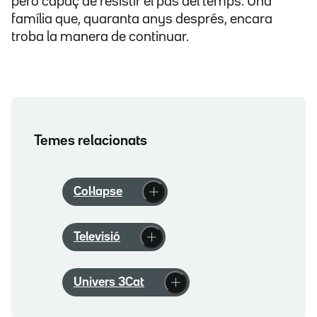
però capaç de resistir el pas del temps. Una
família que, quaranta anys després, encara
troba la manera de continuar.
Temes relacionats
Col·lapse
Televisió
Univers 3Cat