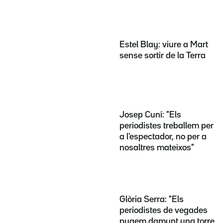
Estel Blay: viure a Mart
sense sortir de la Terra
Josep Cuní: "Els
periodistes treballem per
a l'espectador, no per a
nosaltres mateixos"
Glòria Serra: "Els
periodistes de vegades
pugem damunt una torre