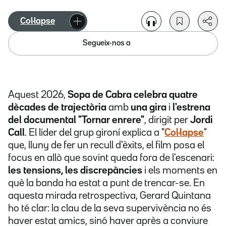
Col·lapse
Segueix-nos a
Aquest 2026,
Sopa de Cabra celebra quatre
dècades de trajectòria
amb
una gira
i
l'estrena
del documental "Tornar enrere"
, dirigit per
Jordi
Call
. El líder del grup gironí explica a "
Col·lapse
"
que, lluny de fer un recull d'èxits, el film posa el
focus en allò que sovint queda fora de l'escenari:
les tensions, les discrepàncies
i els moments en
què la banda ha estat a punt de trencar-se. En
aquesta mirada retrospectiva, Gerard Quintana
ho té clar: la clau de la seva supervivència no és
haver estat amics, sinó haver après a conviure