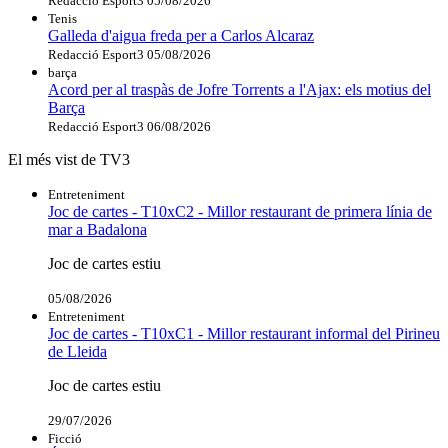
Redacció Esport3
05/08/2026
Tenis
Galleda d'aigua freda per a Carlos Alcaraz
Redacció Esport3
05/08/2026
barça
Acord per al traspàs de Jofre Torrents a l'Ajax: els motius del
Barça
Redacció Esport3
06/08/2026
El més vist de TV3
Entreteniment
Joc de cartes - T10xC2 - Millor restaurant de primera línia de
mar a Badalona
Joc de cartes estiu
05/08/2026
Entreteniment
Joc de cartes - T10xC1 - Millor restaurant informal del Pirineu
de Lleida
Joc de cartes estiu
29/07/2026
Ficció