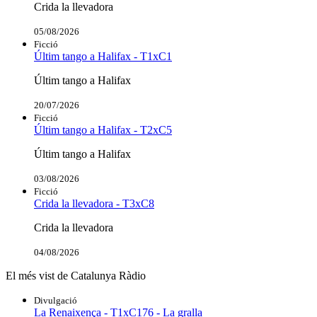
Crida la llevadora
05/08/2026
Ficció
Últim tango a Halifax - T1xC1
Últim tango a Halifax
20/07/2026
Ficció
Últim tango a Halifax - T2xC5
Últim tango a Halifax
03/08/2026
Ficció
Crida la llevadora - T3xC8
Crida la llevadora
04/08/2026
El més vist de Catalunya Ràdio
Divulgació
La Renaixença - T1xC176 - La gralla