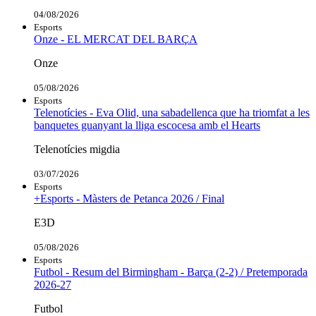
04/08/2026
Esports
Onze - EL MERCAT DEL BARÇA
Onze
05/08/2026
Esports
Telenotícies - Eva Olid, una sabadellenca que ha triomfat a les
banquetes guanyant la lliga escocesa amb el Hearts
Telenotícies migdia
03/07/2026
Esports
+Esports - Màsters de Petanca 2026 / Final
E3D
05/08/2026
Esports
Futbol - Resum del Birmingham - Barça (2-2) / Pretemporada
2026-27
Futbol