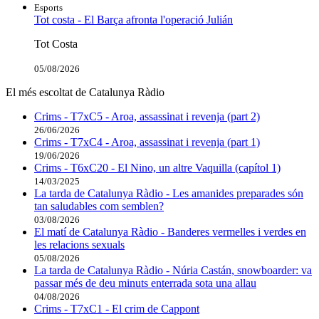
Esports
Tot costa - El Barça afronta l'operació Julián
Tot Costa
05/08/2026
El més escoltat de Catalunya Ràdio
Crims - T7xC5 - Aroa, assassinat i revenja (part 2)
26/06/2026
Crims - T7xC4 - Aroa, assassinat i revenja (part 1)
19/06/2026
Crims - T6xC20 - El Nino, un altre Vaquilla (capítol 1)
14/03/2025
La tarda de Catalunya Ràdio - Les amanides preparades són
tan saludables com semblen?
03/08/2026
El matí de Catalunya Ràdio - Banderes vermelles i verdes en
les relacions sexuals
05/08/2026
La tarda de Catalunya Ràdio - Núria Castán, snowboarder: va
passar més de deu minuts enterrada sota una allau
04/08/2026
Crims - T7xC1 - El crim de Cappont