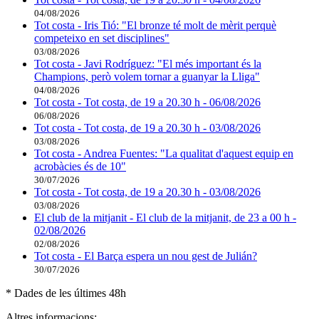
04/08/2026
Tot costa - Iris Tió: "El bronze té molt de mèrit perquè
competeixo en set disciplines"
03/08/2026
Tot costa - Javi Rodríguez: "El més important és la
Champions, però volem tornar a guanyar la Lliga"
04/08/2026
Tot costa - Tot costa, de 19 a 20.30 h - 06/08/2026
06/08/2026
Tot costa - Tot costa, de 19 a 20.30 h - 03/08/2026
03/08/2026
Tot costa - Andrea Fuentes: "La qualitat d'aquest equip en
acrobàcies és de 10"
30/07/2026
Tot costa - Tot costa, de 19 a 20.30 h - 03/08/2026
03/08/2026
El club de la mitjanit - El club de la mitjanit, de 23 a 00 h -
02/08/2026
02/08/2026
Tot costa - El Barça espera un nou gest de Julián?
30/07/2026
* Dades de les últimes 48h
Altres informacions: