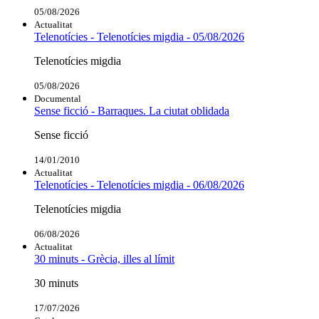
05/08/2026
Actualitat
Telenotícies - Telenotícies migdia - 05/08/2026
Telenotícies migdia
05/08/2026
Documental
Sense ficció - Barraques. La ciutat oblidada
Sense ficció
14/01/2010
Actualitat
Telenotícies - Telenotícies migdia - 06/08/2026
Telenotícies migdia
06/08/2026
Actualitat
30 minuts - Grècia, illes al límit
30 minuts
17/07/2026