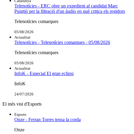
Catalunya
Telenotícies - ERC obre un expedient al candidat Marc
Puigtió per la filtració d'un àudio en què critica els regidors
Telenotícies comarques
05/08/2026
Actualitat
Telenotícies - Telenotícies comarques - 05/08/2026
Telenotícies comarques
05/08/2026
Actualitat
InfoK - Especial El gran eclipsi
InfoK
24/07/2026
El més vist d'Esports
Esports
Onze - Ferran Torres tensa la corda
Onze