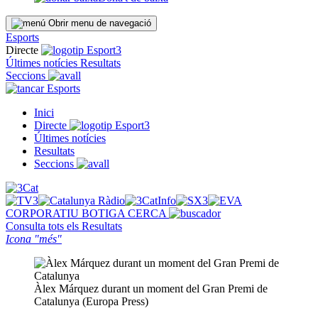
Obrir menu de navegació
Esports
Directe
Últimes notícies
Resultats
Seccions
Esports
Inici
Directe
Últimes notícies
Resultats
Seccions
CORPORATIU
BOTIGA
CERCA
Consulta tots els
Resultats
Icona "més"
Àlex Márquez durant un moment del Gran Premi de
Catalunya (Europa Press)