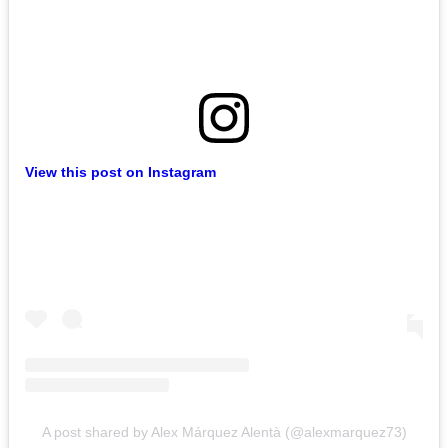
View this post on Instagram
A post shared by Alex Márquez Alentà (@alexmarquez73)