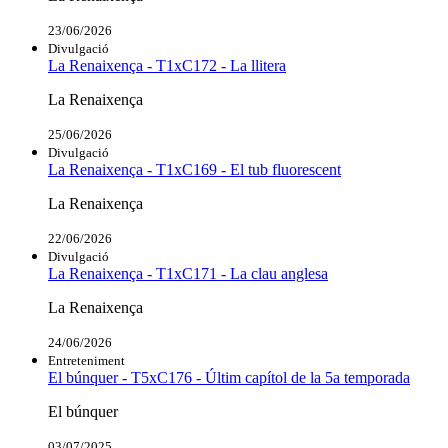
23/06/2026
Divulgació
La Renaixença - T1xC172 - La llitera
La Renaixença
25/06/2026
Divulgació
La Renaixença - T1xC169 - El tub fluorescent
La Renaixença
22/06/2026
Divulgació
La Renaixença - T1xC171 - La clau anglesa
La Renaixença
24/06/2026
Entreteniment
El búnquer - T5xC176 - Últim capítol de la 5a temporada
El búnquer
03/07/2025