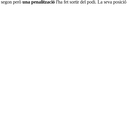
t segon però
una penalització
l'ha fet sortir del podi. La seva posició