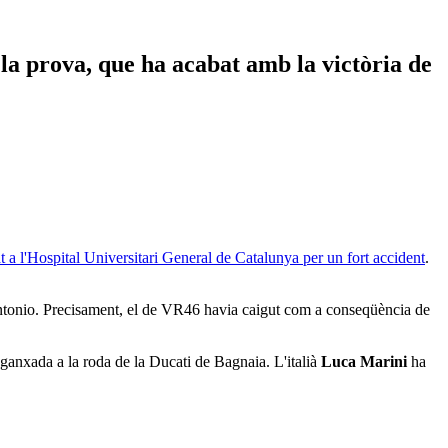
a prova, que ha acabat amb la victòria de
at a l'Hospital Universitari General de Catalunya per un fort accident
.
nantonio. Precisament, el de VR46 havia caigut com a conseqüència de
nganxada a la roda de la Ducati de Bagnaia. L'italià
Luca Marini
ha