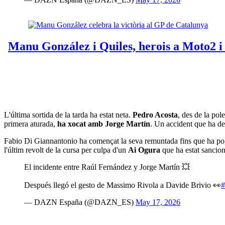
L'última sortida de la tarda ha estat neta.
Pedro Acosta
, des de la pol
primera aturada,
ha xocat amb Jorge Martín
. Un accident que ha de
Fabio Di Giannantonio ha començat la seva remuntada fins que ha pog
l'últim revolt de la cursa per culpa d'un
Ai Ogura
que ha estat sancion
El incidente entre Raúl Fernández y Jorge Martín 💥
Después llegó el gesto de Massimo Rivola a Davide Brivio 👀
— DAZN España (@DAZN_ES)
May 17, 2026