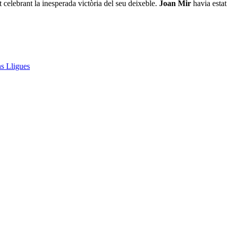
 celebrant la inesperada victòria del seu deixeble.
Joan Mir
havia esta
ns Lligues