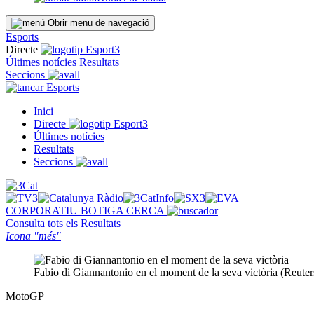
Obrir menu de navegació
Esports
Directe
Últimes notícies
Resultats
Seccions
Esports
Inici
Directe
Últimes notícies
Resultats
Seccions
CORPORATIU
BOTIGA
CERCA
Consulta tots els
Resultats
Icona "més"
Fabio di Giannantonio en el moment de la seva victòria (Reuter
MotoGP