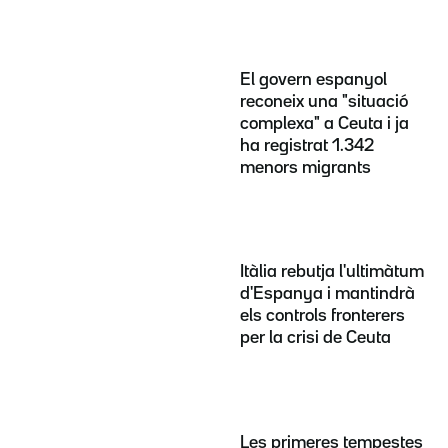
El govern espanyol
reconeix una "situació
complexa" a Ceuta i ja
ha registrat 1.342
menors migrants
Itàlia rebutja l'ultimàtum
d'Espanya i mantindrà
els controls fronterers
per la crisi de Ceuta
Les primeres tempestes