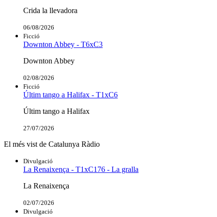
Crida la llevadora
06/08/2026
Ficció
Downton Abbey - T6xC3
Downton Abbey
02/08/2026
Ficció
Últim tango a Halifax - T1xC6
Últim tango a Halifax
27/07/2026
El més vist de Catalunya Ràdio
Divulgació
La Renaixença - T1xC176 - La gralla
La Renaixença
02/07/2026
Divulgació