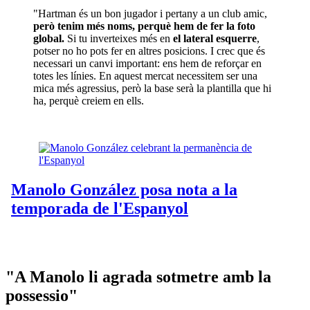
"Hartman és un bon jugador i pertany a un club amic,
però tenim més noms, perquè hem de fer la foto
global.
Si tu inverteixes més en
el lateral esquerre
,
potser no ho pots fer en altres posicions. I crec que és
necessari un canvi important: ens hem de reforçar en
totes les línies. En aquest mercat necessitem ser una
mica més agressius, però la base serà la plantilla que hi
ha, perquè creiem en ells.
"A Manolo li agrada sotmetre amb la
possessio"