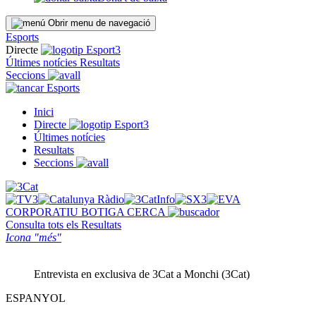
Obrir menu de navegació
Esports
Directe
Últimes notícies
Resultats
Seccions
Esports
Inici
Directe
Últimes notícies
Resultats
Seccions
CORPORATIU
BOTIGA
CERCA
Consulta tots els
Resultats
Icona "més"
Entrevista en exclusiva de 3Cat a Monchi (3Cat)
ESPANYOL