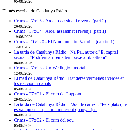
05/08/2026
El més escoltat de Catalunya Ràdio
Crims - T7xC5 - Aroa, assassinat i revenja (part 2)
26/06/2026
Crims - T7xC4 - Aroa, assassinat i revenja (part 1)
19/06/2026
Crims - T6xC20 - El Nino, un altre Vaquilla (capítol 1)
14/03/2025
La tarda de Catalunya Ràdio - Na Pai, autor d'"El capital
sexual": "Podríem arribar a tenir sexe amb tothom"
06/08/2026
Crims - T7xC3 - Un Wellington mortal
12/06/2026
El matí de Catalunya Ràdio - Banderes vermelles i verdes en
les relacions sexuals
05/08/2026
Crims - T7xC1 - El crim de Cappont
29/05/2026
La tarda de Catalunya Ràdio - "Joc de cartes": "Pels plats que
es van presentar, hauria merescut guanyar jo"
06/08/2026
Crims - T7xC2 - El crim del pou
05/06/2026