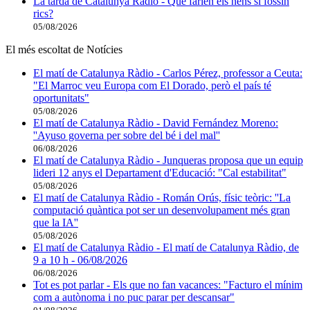
La tarda de Catalunya Ràdio - Què farien els nens si fossin
rics?
05/08/2026
El més escoltat de Notícies
El matí de Catalunya Ràdio - Carlos Pérez, professor a Ceuta:
"El Marroc veu Europa com El Dorado, però el país té
oportunitats"
05/08/2026
El matí de Catalunya Ràdio - David Fernández Moreno:
''Ayuso governa per sobre del bé i del mal''
06/08/2026
El matí de Catalunya Ràdio - Junqueras proposa que un equip
lideri 12 anys el Departament d'Educació: "Cal estabilitat"
05/08/2026
El matí de Catalunya Ràdio - Román Orús, físic teòric: ''La
computació quàntica pot ser un desenvolupament més gran
que la IA''
05/08/2026
El matí de Catalunya Ràdio - El matí de Catalunya Ràdio, de
9 a 10 h - 06/08/2026
06/08/2026
Tot es pot parlar - Els que no fan vacances: "Facturo el mínim
com a autònoma i no puc parar per descansar"