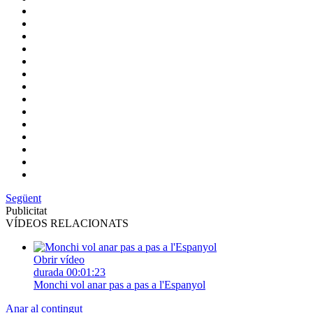
Següent
Publicitat
VÍDEOS RELACIONATS
Obrir vídeo
durada
00:01:23
Monchi vol anar pas a pas a l'Espanyol
Anar al contingut