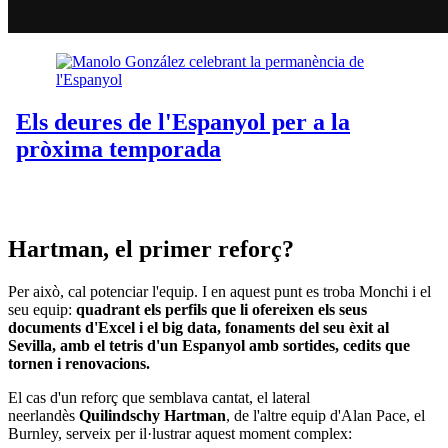
Hartman, el primer reforç?
Per això, cal potenciar l'equip. I en aquest punt es troba Monchi i el
seu equip:
quadrant els perfils que li ofereixen els seus
documents d'Excel i el big data, fonaments del seu èxit al
Sevilla, amb el tetris d'un Espanyol amb sortides, cedits que
tornen i renovacions.
El cas d'un reforç que semblava cantat, el lateral
neerlandès
Quilindschy Hartman
, de l'altre equip d'Alan Pace, el
Burnley, serveix per il·lustrar aquest moment complex: