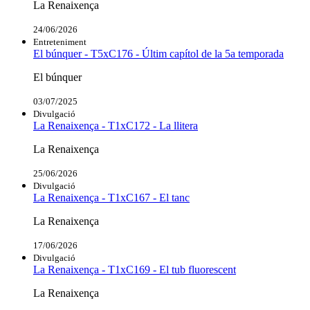
La Renaixença
24/06/2026
Entreteniment
El búnquer - T5xC176 - Últim capítol de la 5a temporada
El búnquer
03/07/2025
Divulgació
La Renaixença - T1xC172 - La llitera
La Renaixença
25/06/2026
Divulgació
La Renaixença - T1xC167 - El tanc
La Renaixença
17/06/2026
Divulgació
La Renaixença - T1xC169 - El tub fluorescent
La Renaixença