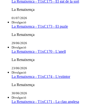
La Renaixença - T1xC175 - El gat de la sort
La Renaixença
01/07/2026
Divulgació
La Renaixença - T1xC173 - El puzle
La Renaixença
29/06/2026
Divulgació
La Renaixença - T1xC170 - L'anell
La Renaixença
23/06/2026
Divulgació
La Renaixença - T1xC174 - L'extintor
La Renaixença
30/06/2026
Divulgació
La Renaixença - T1xC171 - La clau anglesa