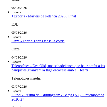
05/08/2026
Esports
+Esports - Màsters de Petanca 2026 / Final
E3D
05/08/2026
Esports
Onze - Ferran Torres tensa la corda
Onze
04/08/2026
Esports
Telenotícies - Eva Olid, una sabadellenca que ha triomfat a les
banquetes guanyant la lliga escocesa amb el Hearts
Telenotícies migdia
03/07/2026
Esports
Futbol - Resum del Birmingham - Barça (2-2) / Pretemporada
2026-27