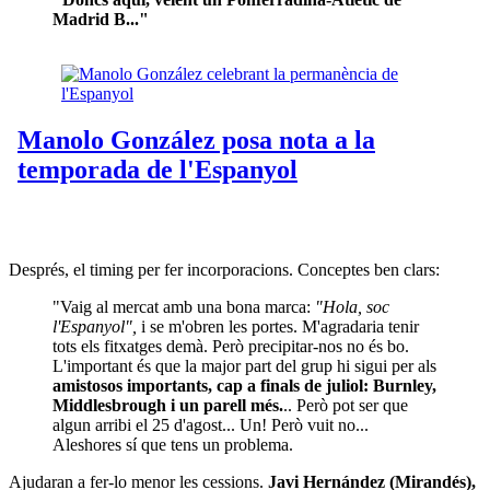
Madrid B..."
Després, el timing per fer incorporacions. Conceptes ben clars:
"Vaig al mercat amb una bona marca:
"Hola, soc
l'Espanyol",
i se m'obren les portes. M'agradaria tenir
tots els fitxatges demà. Però precipitar-nos no és bo.
L'important és que la major part del grup hi sigui per als
amistosos importants, cap a finals de juliol: Burnley,
Middlesbrough i un parell més.
.. Però pot ser que
algun arribi el 25 d'agost... Un! Però vuit no...
Aleshores sí que tens un problema.
Ajudaran a fer-lo menor les cessions.
Javi Hernández (Mirandés),