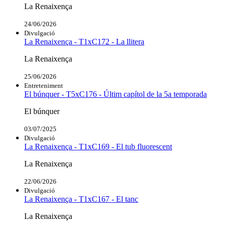
La Renaixença
24/06/2026
Divulgació
La Renaixença - T1xC172 - La llitera
La Renaixença
25/06/2026
Entreteniment
El búnquer - T5xC176 - Últim capítol de la 5a temporada
El búnquer
03/07/2025
Divulgació
La Renaixença - T1xC169 - El tub fluorescent
La Renaixença
22/06/2026
Divulgació
La Renaixença - T1xC167 - El tanc
La Renaixença