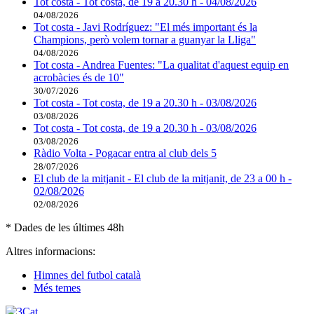
Tot costa - Tot costa, de 19 a 20.30 h - 04/08/2026
04/08/2026
Tot costa - Javi Rodríguez: "El més important és la
Champions, però volem tornar a guanyar la Lliga"
04/08/2026
Tot costa - Andrea Fuentes: "La qualitat d'aquest equip en
acrobàcies és de 10"
30/07/2026
Tot costa - Tot costa, de 19 a 20.30 h - 03/08/2026
03/08/2026
Tot costa - Tot costa, de 19 a 20.30 h - 03/08/2026
03/08/2026
Ràdio Volta - Pogacar entra al club dels 5
28/07/2026
El club de la mitjanit - El club de la mitjanit, de 23 a 00 h -
02/08/2026
02/08/2026
* Dades de les últimes 48h
Altres informacions:
Himnes del futbol català
Més temes