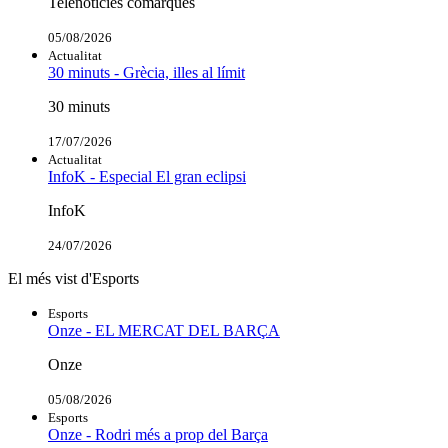
Telenotícies comarques
05/08/2026
Actualitat
30 minuts - Grècia, illes al límit
30 minuts
17/07/2026
Actualitat
InfoK - Especial El gran eclipsi
InfoK
24/07/2026
El més vist d'Esports
Esports
Onze - EL MERCAT DEL BARÇA
Onze
05/08/2026
Esports
Onze - Rodri més a prop del Barça