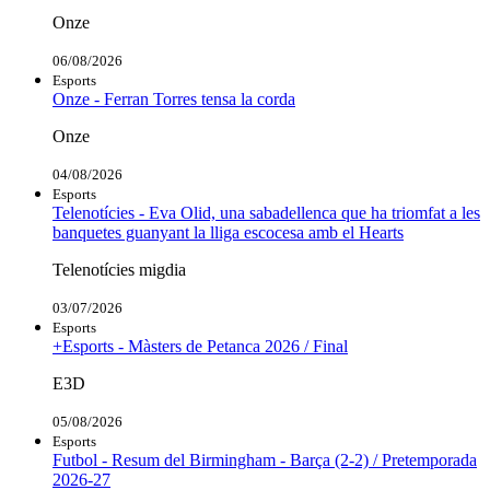
Onze
06/08/2026
Esports
Onze - Ferran Torres tensa la corda
Onze
04/08/2026
Esports
Telenotícies - Eva Olid, una sabadellenca que ha triomfat a les
banquetes guanyant la lliga escocesa amb el Hearts
Telenotícies migdia
03/07/2026
Esports
+Esports - Màsters de Petanca 2026 / Final
E3D
05/08/2026
Esports
Futbol - Resum del Birmingham - Barça (2-2) / Pretemporada
2026-27