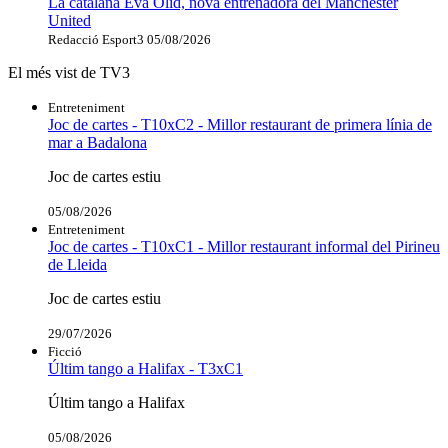
La catalana Eva Olid, nova entrenadora del Manchester
United
Redacció Esport3
05/08/2026
El més vist de TV3
Entreteniment
Joc de cartes - T10xC2 - Millor restaurant de primera línia de
mar a Badalona
Joc de cartes estiu
05/08/2026
Entreteniment
Joc de cartes - T10xC1 - Millor restaurant informal del Pirineu
de Lleida
Joc de cartes estiu
29/07/2026
Ficció
Últim tango a Halifax - T3xC1
Últim tango a Halifax
05/08/2026