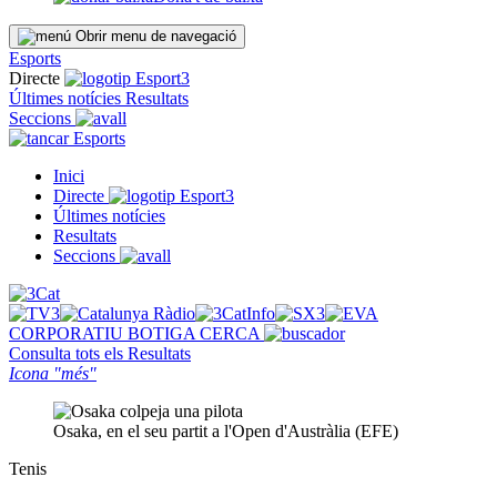
Obrir menu de navegació
Esports
Directe
Últimes notícies
Resultats
Seccions
Esports
Inici
Directe
Últimes notícies
Resultats
Seccions
CORPORATIU
BOTIGA
CERCA
Consulta tots els
Resultats
Icona "més"
Osaka, en el seu partit a l'Open d'Austràlia (EFE)
Tenis