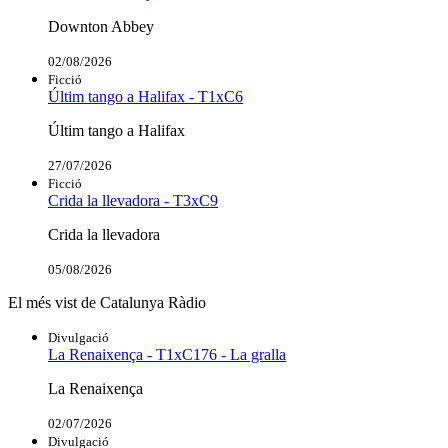
Downton Abbey
02/08/2026
Ficció
Últim tango a Halifax - T1xC6
Últim tango a Halifax
27/07/2026
Ficció
Crida la llevadora - T3xC9
Crida la llevadora
05/08/2026
El més vist de Catalunya Ràdio
Divulgació
La Renaixença - T1xC176 - La gralla
La Renaixença
02/07/2026
Divulgació