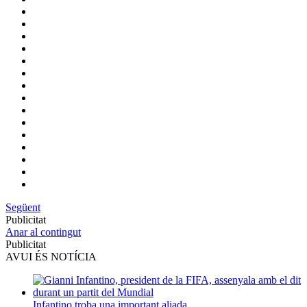
Següent
Publicitat
Anar al contingut
Publicitat
AVUI ÉS NOTÍCIA
Infantino troba una important aliada