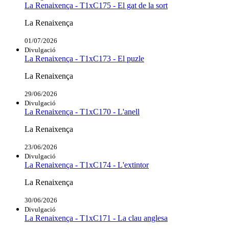
La Renaixença - T1xC175 - El gat de la sort
La Renaixença
01/07/2026
Divulgació
La Renaixença - T1xC173 - El puzle
La Renaixença
29/06/2026
Divulgació
La Renaixença - T1xC170 - L'anell
La Renaixença
23/06/2026
Divulgació
La Renaixença - T1xC174 - L'extintor
La Renaixença
30/06/2026
Divulgació
La Renaixença - T1xC171 - La clau anglesa