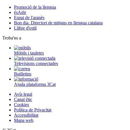
Promoció de la llengua
ésAdir
Espai de l'aranès
Bon dia. Directori de mitjans en llengua catalana
Llibre d'estil
Troba'ns a
Mòbils i tauletes
Televisions connectades
Butlletins
Ajuda plataforma 3Cat
Avís legal
Canal ètic
Cookies
Política de Privacitat
Accessibilitat
Mapa web