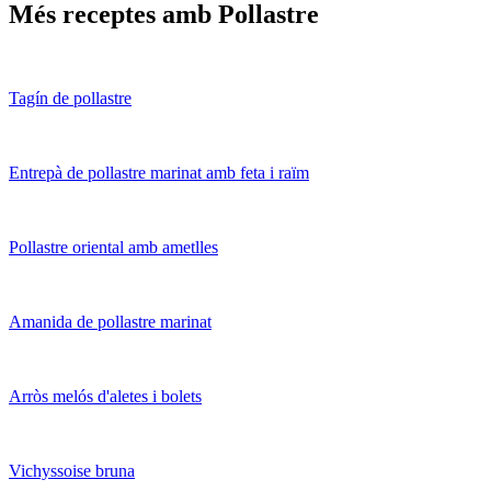
Més receptes amb Pollastre
Tagín de pollastre
Entrepà de pollastre marinat amb feta i raïm
Pollastre oriental amb ametlles
Amanida de pollastre marinat
Arròs melós d'aletes i bolets
Vichyssoise bruna