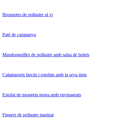
Broquetes de pollastre al vi
Paté de campanya
Mandonguilles de pollastre amb salsa de bolets
Calamarsets farcits i estofats amb la seva tinta
Estofat de mongeta negra amb envinagrats
Fingers de pollastre marinat