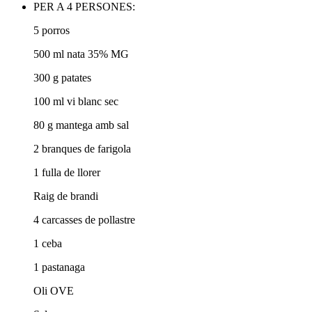
PER A 4 PERSONES:
5 porros
500 ml nata 35% MG
300 g patates
100 ml vi blanc sec
80 g mantega amb sal
2 branques de farigola
1 fulla de llorer
Raig de brandi
4 carcasses de pollastre
1 ceba
1 pastanaga
Oli OVE