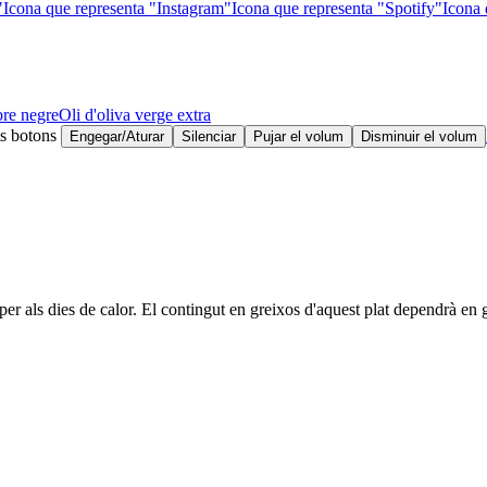
"
Icona que representa "Instagram"
Icona que representa "Spotify"
Icona 
re negre
Oli d'oliva verge extra
ts botons
Engegar/Aturar
Silenciar
Pujar el volum
Disminuir el volum
per als dies de calor. El contingut en greixos d'aquest plat dependrà en 