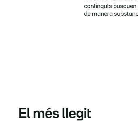
continguts busquen a
de manera substancial
El més llegit