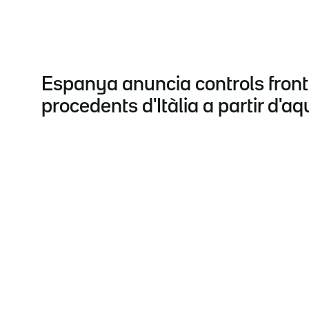
Espanya anuncia controls fronte
procedents d'Itàlia a partir d'aq