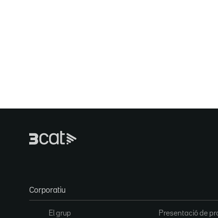
Corporatiu
El grup
Presentació de pr