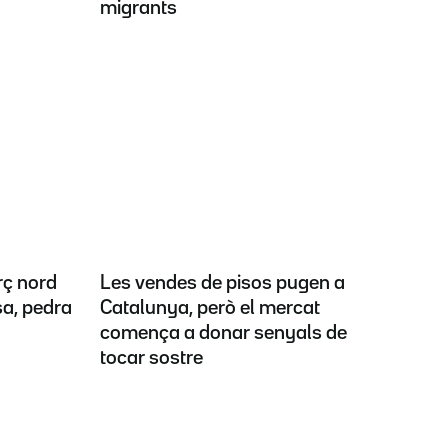
migrants
rç nord
Les vendes de pisos pugen a
sa, pedra
Catalunya, però el mercat
comença a donar senyals de
tocar sostre