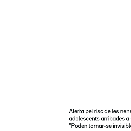
Alerta pel risc de les nene
adolescents arribades a 
"Poden tornar-se invisibl