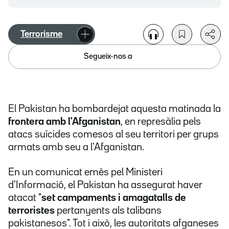
Terrorisme
Segueix-nos a
El Pakistan ha bombardejat aquesta matinada la
frontera amb l'Afganistan
, en represàlia pels
atacs suïcides comesos al seu territori per grups
armats amb seu a l'Afganistan.
En un comunicat emès pel Ministeri
d'Informació, el Pakistan ha assegurat haver
atacat "
set campaments i amagatalls de
terroristes
pertanyents als talibans
pakistanesos". Tot i això, les autoritats afganeses