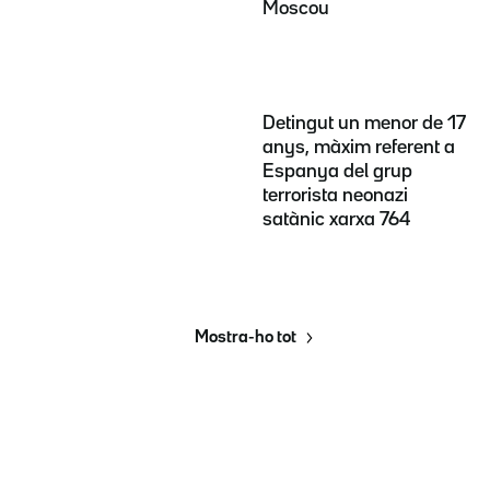
Moscou
Detingut un menor de 17
anys, màxim referent a
Espanya del grup
terrorista neonazi
satànic xarxa 764
Mostra-ho tot