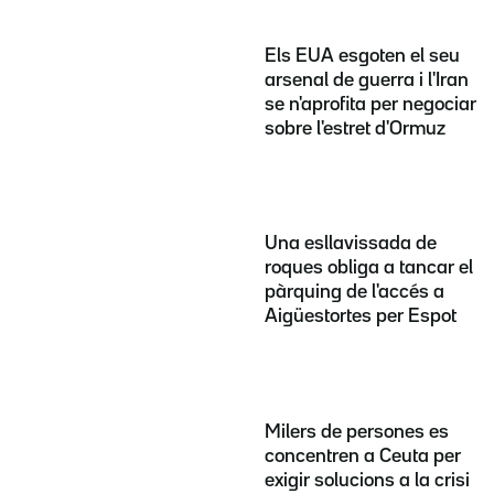
Els EUA esgoten el seu
arsenal de guerra i l'Iran
se n'aprofita per negociar
sobre l'estret d'Ormuz
Una esllavissada de
roques obliga a tancar el
pàrquing de l'accés a
Aigüestortes per Espot
Milers de persones es
concentren a Ceuta per
exigir solucions a la crisi