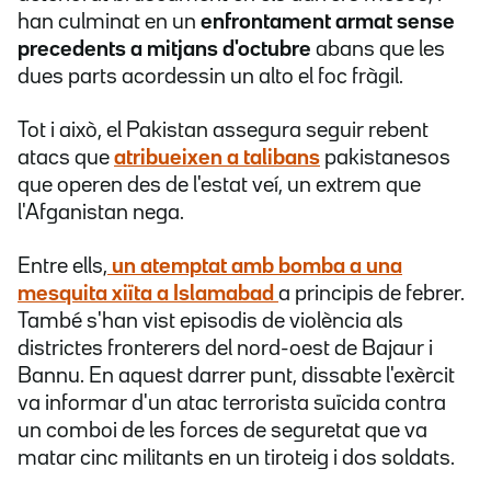
han culminat en un
enfrontament armat sense
precedents a mitjans d'octubre
abans que les
dues parts acordessin un alto el foc fràgil.
Tot i això, el Pakistan assegura seguir rebent
atacs que
atribueixen a talibans
pakistanesos
que operen des de l'estat veí, un extrem que
l'Afganistan nega.
Entre ells,
un atemptat amb bomba a una
mesquita xiïta a Islamabad
a principis de febrer.
També s'han vist episodis de violència als
districtes fronterers del nord-oest de Bajaur i
Bannu. En aquest darrer punt, dissabte l'exèrcit
va informar d'un atac terrorista suïcida contra
un comboi de les forces de seguretat que va
matar cinc militants en un tiroteig i dos soldats.