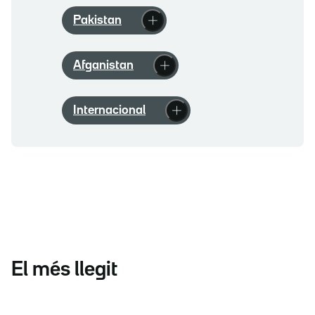
Pakistan
Afganistan
Internacional
El més llegit