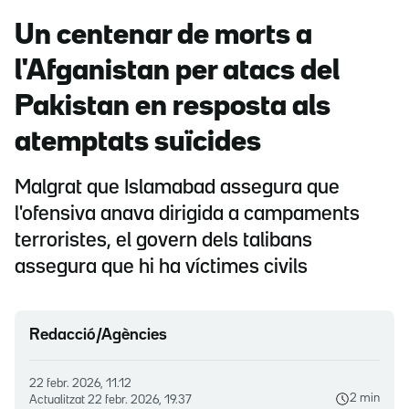
Un centenar de morts a
l'Afganistan per atacs del
Pakistan en resposta als
atemptats suïcides
Malgrat que Islamabad assegura que
l'ofensiva anava dirigida a campaments
terroristes, el govern dels talibans
assegura que hi ha víctimes civils
Redacció/Agències
22 febr. 2026, 11.12
2 min
Actualitzat
22 febr. 2026, 19.37