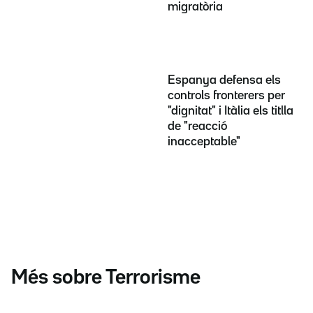
migratòria
Espanya defensa els
controls fronterers per
"dignitat" i Itàlia els titlla
de "reacció
inacceptable"
Més sobre Terrorisme