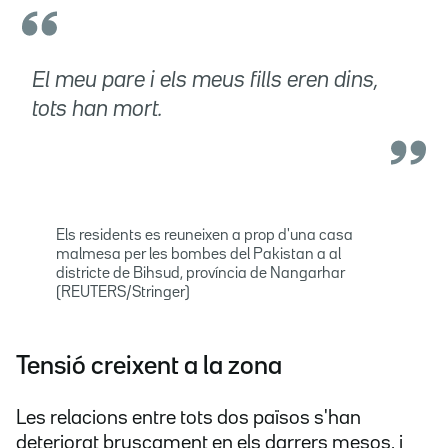
El meu pare i els meus fills eren dins,
tots han mort.
Els residents es reuneixen a prop d'una casa
malmesa per les bombes del Pakistan a al
districte de Bihsud, província de Nangarhar
(REUTERS/Stringer)
Tensió creixent a la zona
Les relacions entre tots dos països s'han
deteriorat bruscament en els darrers mesos, i