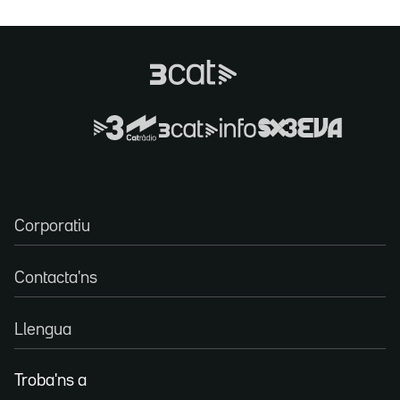
Corporatiu
Contacta'ns
Llengua
Troba'ns a