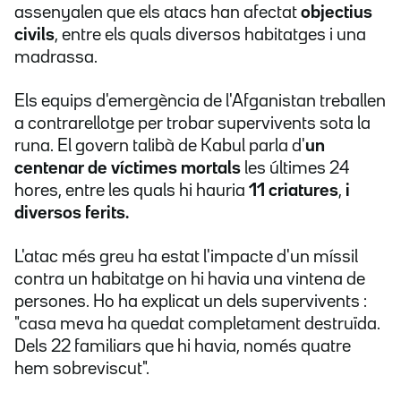
assenyalen que els atacs han afectat
objectius
civils
, entre els quals diversos habitatges i una
madrassa.
Els equips d'emergència de l'Afganistan treballen
a contrarellotge per trobar supervivents sota la
runa. El govern talibà de Kabul parla d'
un
centenar de víctimes mortals
les últimes 24
hores, entre les quals hi hauria
11 criatures
,
i
diversos ferits.
L'atac més greu ha estat l'impacte d'un míssil
contra un habitatge on hi havia una vintena de
persones. Ho ha explicat un dels supervivents :
"casa meva ha quedat completament destruïda.
Dels 22 familiars que hi havia, només quatre
hem sobreviscut".