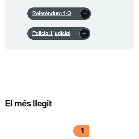
Referèndum 1-O
Policial i judicial
El més llegit
1