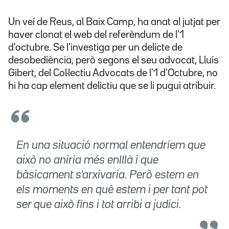
Un veí de Reus, al Baix Camp, ha anat al jutjat per
haver clonat el web del referèndum de l'1
d'octubre. Se l'investiga per un delicte de
desobediència, però segons el seu advocat, Lluís
Gibert, del Col·lectiu Advocats de l'1 d'Octubre, no
hi ha cap element delictiu que se li pugui atribuir.
En una situació normal entendríem que
això no aniria més enlllà i que
bàsicament s'arxivaria. Però estem en
els moments en què estem i per tant pot
ser que això fins i tot arribi a judici.