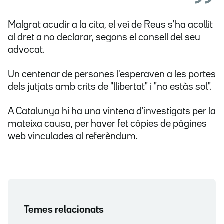
Malgrat acudir a la cita, el veí de Reus s'ha acollit
al dret a no declarar, segons el consell del seu
advocat.
Un centenar de persones l'esperaven a les portes
dels jutjats amb crits de "llibertat" i "no estàs sol".
A Catalunya hi ha una vintena d'investigats per la
mateixa causa, per haver fet còpies de pàgines
web vinculades al referèndum.
Temes relacionats