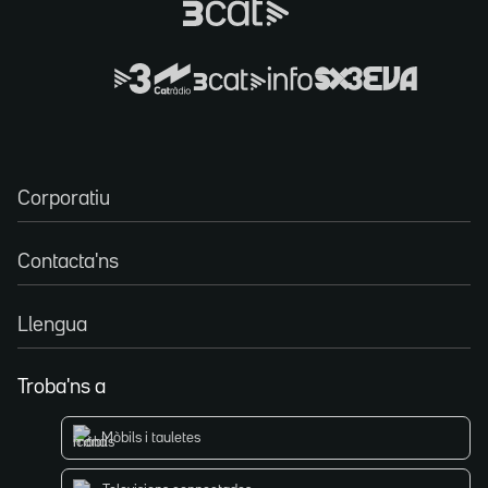
Corporatiu
Contacta'ns
Llengua
Troba'ns a
Mòbils i tauletes