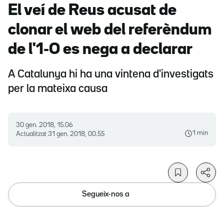
El veí de Reus acusat de
clonar el web del referèndum
de l'1-O es nega a declarar
A Catalunya hi ha una vintena d'investigats
per la mateixa causa
30 gen. 2018, 15.06
1 min
Actualitzat
31 gen. 2018, 00.55
Segueix-nos a