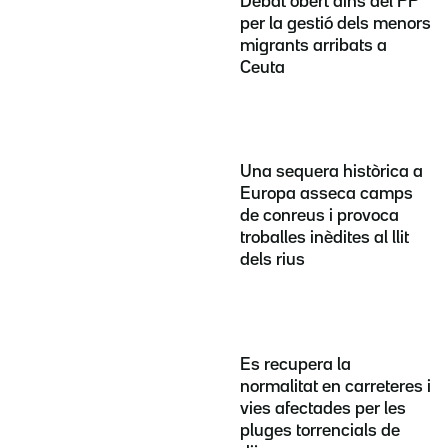
Debat obert dins del PP
per la gestió dels menors
migrants arribats a
Ceuta
Una sequera històrica a
Europa asseca camps
de conreus i provoca
troballes inèdites al llit
dels rius
Es recupera la
normalitat en carreteres i
vies afectades per les
pluges torrencials de