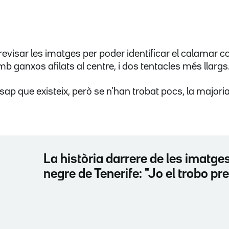
evisar les imatges per poder identificar el calamar co
 ganxos afilats al centre, i dos tentacles més llargs
ap que existeix, però se n'han trobat pocs, la majoria
La història darrere de les imatges
negre de Tenerife: "Jo el trobo pr