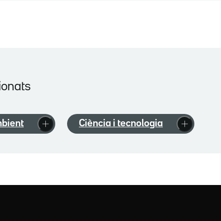
ionats
bient
Ciència i tecnologia