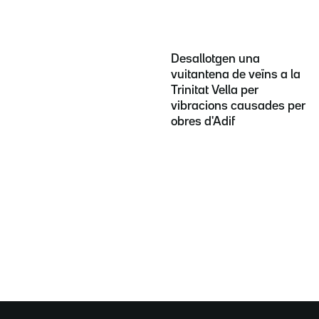
Desallotgen una
vuitantena de veïns a la
Trinitat Vella per
vibracions causades per
obres d'Adif