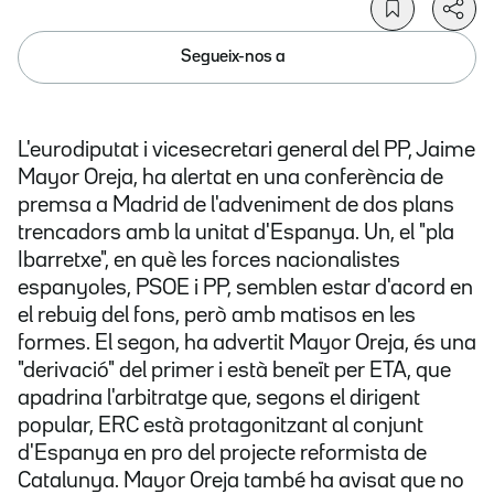
Segueix-nos a
L'eurodiputat i vicesecretari general del PP, Jaime
Mayor Oreja, ha alertat en una conferència de
premsa a Madrid de l'adveniment de dos plans
trencadors amb la unitat d'Espanya. Un, el "pla
Ibarretxe", en què les forces nacionalistes
espanyoles, PSOE i PP, semblen estar d'acord en
el rebuig del fons, però amb matisos en les
formes. El segon, ha advertit Mayor Oreja, és una
"derivació" del primer i està beneït per ETA, que
apadrina l'arbitratge que, segons el dirigent
popular, ERC està protagonitzant al conjunt
d'Espanya en pro del projecte reformista de
Catalunya. Mayor Oreja també ha avisat que no