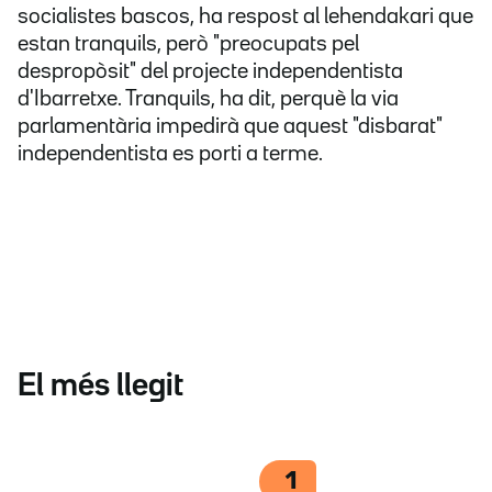
socialistes bascos, ha respost al lehendakari que
estan tranquils, però "preocupats pel
despropòsit" del projecte independentista
d'Ibarretxe. Tranquils, ha dit, perquè la via
parlamentària impedirà que aquest "disbarat"
independentista es porti a terme.
El més llegit
1