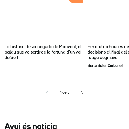
La història desconeguda de Marivent, el
Per què no hauries d
palau que va sortir de la fortuna d'un veí
decisions al final del
de Sort
fatiga cognitiva
Berta Boter Carbonell
1
de
5
Avui és notícia