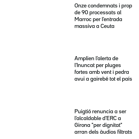
Onze condemnats i prop
de 90 processats al
Marroc per l'entrada
massiva a Ceuta
Amplien l'alerta de
l'Inuncat per pluges
fortes amb vent i pedra
avui a gairebé tot el país
Puigtió renuncia a ser
l'alcaldable d'ERC a
Girona "per dignitat"
arran dels àudios filtrats