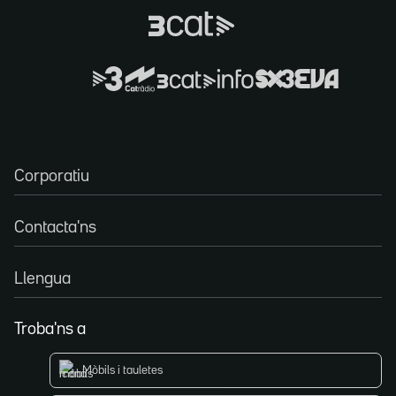
Corporatiu
Contacta'ns
Llengua
Troba'ns a
Mòbils i tauletes