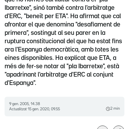
Ibarretxe", sinó també contra l'arbitratge
d'ERC, "beneït per ETA". Ha afirmat que cal
afrontar el que denomina "desafiament de
primera", sostingut al seu parer en la
ruptura constitucional del que ha estat fins
ara l'Espanya democràtica, amb totes les
eines disponibles. Ha explicat que ETA, a
més de fer-se notar al "pla Ibarretxe", està
"apadrinant l'arbitratge d'ERC al conjunt
d'Espanya".
9 gen. 2005, 14.38
2 min
Actualitzat
15 gen. 2020, 09.55