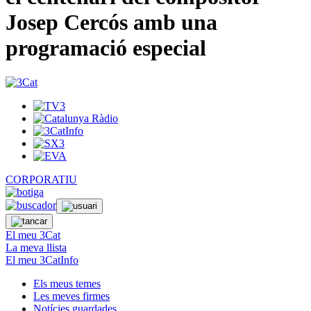
Josep Cercós amb una
programació especial
CORPORATIU
El meu 3Cat
La meva llista
El meu 3CatInfo
Els meus temes
Les meves firmes
Notícies guardades