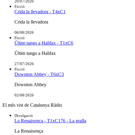
20/07/2026
Ficció
Crida la llevadora - T4xC1
Crida la llevadora
06/08/2026
Ficció
Últim tango a Halifax - T1xC6
Últim tango a Halifax
27/07/2026
Ficció
Downton Abbey - T6xC3
Downton Abbey
02/08/2026
El més vist de Catalunya Ràdio
Divulgació
La Renaixença - T1xC176 - La gralla
La Renaixença