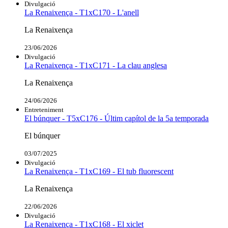
Divulgació
La Renaixença - T1xC170 - L'anell
La Renaixença
23/06/2026
Divulgació
La Renaixença - T1xC171 - La clau anglesa
La Renaixença
24/06/2026
Entreteniment
El búnquer - T5xC176 - Últim capítol de la 5a temporada
El búnquer
03/07/2025
Divulgació
La Renaixença - T1xC169 - El tub fluorescent
La Renaixença
22/06/2026
Divulgació
La Renaixença - T1xC168 - El xiclet