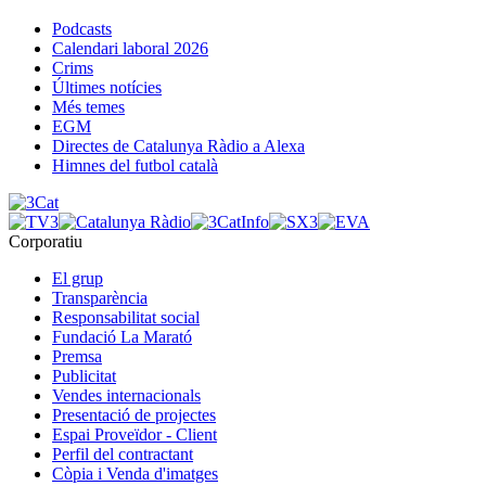
Podcasts
Calendari laboral 2026
Crims
Últimes notícies
Més temes
EGM
Directes de Catalunya Ràdio a Alexa
Himnes del futbol català
Corporatiu
El grup
Transparència
Responsabilitat social
Fundació La Marató
Premsa
Publicitat
Vendes internacionals
Presentació de projectes
Espai Proveïdor - Client
Perfil del contractant
Còpia i Venda d'imatges