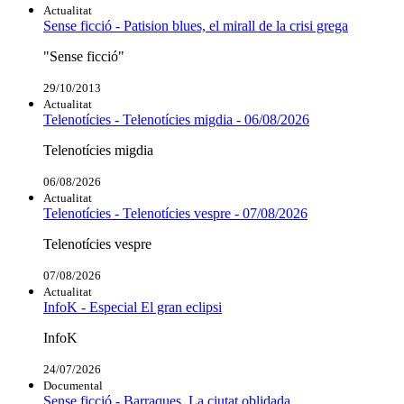
Actualitat
Sense ficció - Patision blues, el mirall de la crisi grega
"Sense ficció"
29/10/2013
Actualitat
Telenotícies - Telenotícies migdia - 06/08/2026
Telenotícies migdia
06/08/2026
Actualitat
Telenotícies - Telenotícies vespre - 07/08/2026
Telenotícies vespre
07/08/2026
Actualitat
InfoK - Especial El gran eclipsi
InfoK
24/07/2026
Documental
Sense ficció - Barraques. La ciutat oblidada