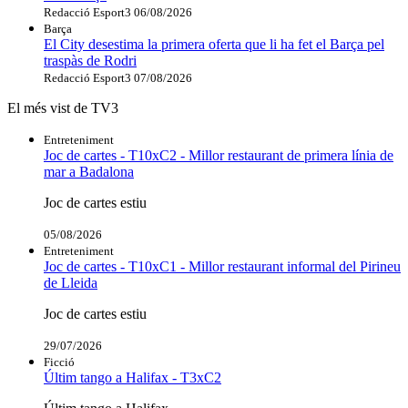
Redacció Esport3
06/08/2026
Barça
El City desestima la primera oferta que li ha fet el Barça pel
traspàs de Rodri
Redacció Esport3
07/08/2026
El més vist de TV3
Entreteniment
Joc de cartes - T10xC2 - Millor restaurant de primera línia de
mar a Badalona
Joc de cartes estiu
05/08/2026
Entreteniment
Joc de cartes - T10xC1 - Millor restaurant informal del Pirineu
de Lleida
Joc de cartes estiu
29/07/2026
Ficció
Últim tango a Halifax - T3xC2