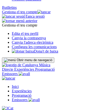
Butlletins
Gestiona el teu compte
Tanca sessió
Gestiona el teu compte
Edita el teu perfil
Canvia la contrasenya
Canvia l'adreça electrònica
Configura les comunicacions
Dona't de baixa
Obrir menu de navegació
Directe
Experiències
Programació
Emissores
Inici
Experiències
Programació
Emissores