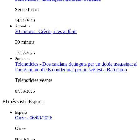
Sense ficció
14/01/2010
Actualitat
30 minuts - Grècia, illes al límit
30 minuts
17/07/2026
Societat
Telenotícies - Dos catalans detinguts per un doble assassinat al
Paraguai, un d'ells condemnat per un segrest a Barcelona
Telenotícies vespre
07/08/2026
El més vist d'Esports
Esports
Onze - 06/08/2026
Onze
06/08/2026