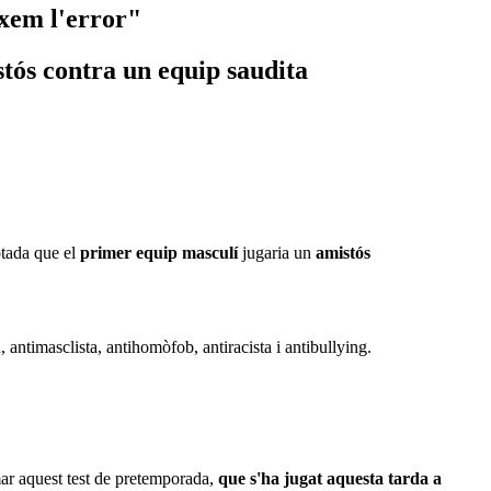
xem l'error"
stós contra un equip saudita
btada que el
primer equip masculí
jugaria un
amistós
 antimasclista, antihomòfob, antiracista i antibullying.
amar aquest test de pretemporada,
que s'ha jugat aquesta tarda a