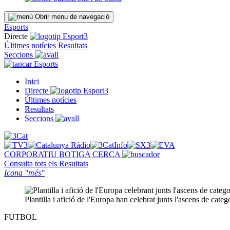
Obrir menu de navegació
Esports
Directe
Últimes notícies
Resultats
Seccions
Esports
Inici
Directe
Últimes notícies
Resultats
Seccions
CORPORATIU
BOTIGA
CERCA
Consulta tots els
Resultats
Icona "més"
Plantilla i afició de l'Europa han celebrat junts l'ascens de cat
FUTBOL