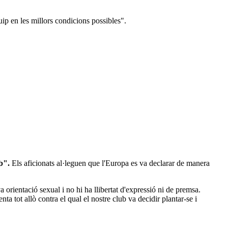
uip en les millors condicions possibles".
ub".
Els aficionats al·leguen que l'Europa es va declarar de manera
a orientació sexual i no hi ha llibertat d'expressió ni de premsa.
a tot allò contra el qual el nostre club va decidir plantar-se i