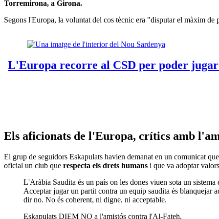
Torremirona, a Girona.
Segons l'Europa, la voluntat del cos tècnic era "disputar el màxim de p
Els aficionats de l'Europa, crítics amb l'am
El grup de seguidors Eskapulats havien demanat en un comunicat que
oficial un club que
respecta els drets humans
i que va adoptar valors
L'Aràbia Saudita és un país on les dones viuen sota un sistema de 
Acceptar jugar un partit contra un equip saudita és blanquejar aq
dir no. No és coherent, ni digne, ni acceptable.
Eskapulats DIEM NO a l'amistós contra l'Al-Fateh.