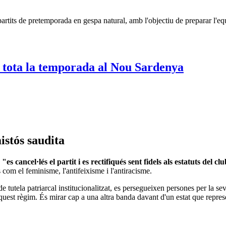
artits de pretemporada en gespa natural, amb l'objectiu de preparar l'eq
istós saudita
"es cancel·lés el partit i es rectifiqués sent fidels als estatuts del cl
 com el feminisme, l'antifeixisme i l'antiracisme.
tutela patriarcal institucionalitzat, es persegueixen persones per la sev
uest règim. És mirar cap a una altra banda davant d'un estat que represent