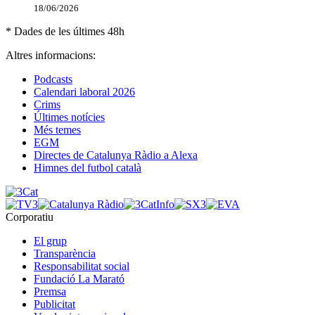
18/06/2026
* Dades de les últimes 48h
Altres informacions:
Podcasts
Calendari laboral 2026
Crims
Últimes notícies
Més temes
EGM
Directes de Catalunya Ràdio a Alexa
Himnes del futbol català
Corporatiu
El grup
Transparència
Responsabilitat social
Fundació La Marató
Premsa
Publicitat