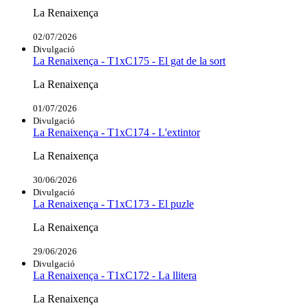
La Renaixença
02/07/2026
Divulgació
La Renaixença - T1xC175 - El gat de la sort
La Renaixença
01/07/2026
Divulgació
La Renaixença - T1xC174 - L'extintor
La Renaixença
30/06/2026
Divulgació
La Renaixença - T1xC173 - El puzle
La Renaixença
29/06/2026
Divulgació
La Renaixença - T1xC172 - La llitera
La Renaixença