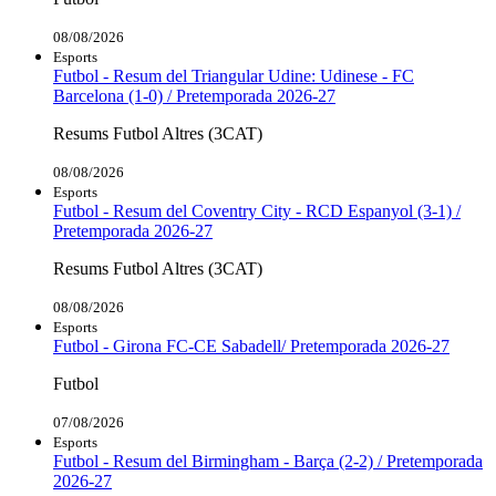
08/08/2026
Esports
Futbol - Resum del Triangular Udine: Udinese - FC
Barcelona (1-0) / Pretemporada 2026-27
Resums Futbol Altres (3CAT)
08/08/2026
Esports
Futbol - Resum del Coventry City - RCD Espanyol (3-1) /
Pretemporada 2026-27
Resums Futbol Altres (3CAT)
08/08/2026
Esports
Futbol - Girona FC-CE Sabadell/ Pretemporada 2026-27
Futbol
07/08/2026
Esports
Futbol - Resum del Birmingham - Barça (2-2) / Pretemporada
2026-27