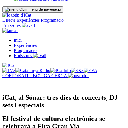
Obrir menu de navegació
Directe
Experiències
Programació
Emissores
Inici
Experiències
Programació
Emissores
CORPORATIU
BOTIGA
CERCA
iCat, al Sónar: tres dies de concerts, DJ
sets i especials
El festival de cultura electrònica se
celebrarà a Fira Gran Via