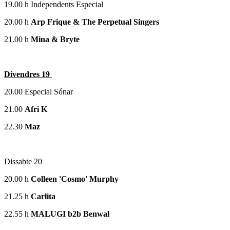
19.00 h Independents Especial
20.00 h
Arp Frique & The Perpetual Singers
21.00 h
Mina & Bryte
Divendres 19
20.00 Especial Sónar
21.00
Afri K
22.30
Maz
Dissabte 20
20.00 h
Colleen 'Cosmo' Murphy
21.25 h
Carlita
22.55 h
MALUGI b2b Benwal