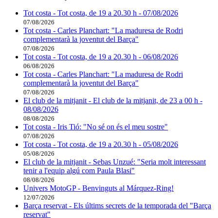
Tot costa - Tot costa, de 19 a 20.30 h - 07/08/2026
07/08/2026
Tot costa - Carles Planchart: "La maduresa de Rodri
complementarà la joventut del Barça"
07/08/2026
Tot costa - Tot costa, de 19 a 20.30 h - 06/08/2026
06/08/2026
Tot costa - Carles Planchart: "La maduresa de Rodri
complementarà la joventut del Barça"
07/08/2026
El club de la mitjanit - El club de la mitjanit, de 23 a 00 h -
08/08/2026
08/08/2026
Tot costa - Iris Tió: "No sé on és el meu sostre"
07/08/2026
Tot costa - Tot costa, de 19 a 20.30 h - 05/08/2026
05/08/2026
El club de la mitjanit - Sebas Unzué: "Seria molt interessant
tenir a l'equip algú com Paula Blasi"
08/08/2026
Univers MotoGP - Benvinguts al Márquez-Ring!
12/07/2026
Barça reservat - Els últims secrets de la temporada del "Barça
reservat"