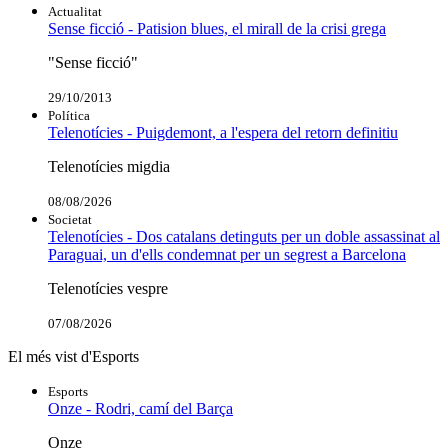
Actualitat
Sense ficció - Patision blues, el mirall de la crisi grega
"Sense ficció"
29/10/2013
Política
Telenotícies - Puigdemont, a l'espera del retorn definitiu
Telenotícies migdia
08/08/2026
Societat
Telenotícies - Dos catalans detinguts per un doble assassinat al
Paraguai, un d'ells condemnat per un segrest a Barcelona
Telenotícies vespre
07/08/2026
El més vist d'Esports
Esports
Onze - Rodri, camí del Barça
Onze