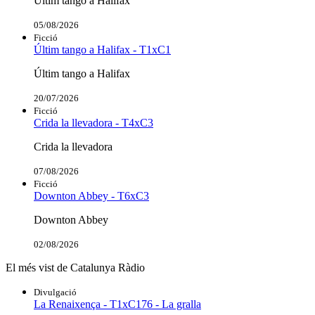
Últim tango a Halifax
05/08/2026
Ficció
Últim tango a Halifax - T1xC1
Últim tango a Halifax
20/07/2026
Ficció
Crida la llevadora - T4xC3
Crida la llevadora
07/08/2026
Ficció
Downton Abbey - T6xC3
Downton Abbey
02/08/2026
El més vist de Catalunya Ràdio
Divulgació
La Renaixença - T1xC176 - La gralla