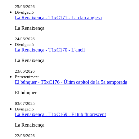
25/06/2026
Divulgació
La Renaixença - T1xC171 - La clau anglesa
La Renaixença
24/06/2026
Divulgació
La Renaixença - T1xC170 - L'anell
La Renaixença
23/06/2026
Entreteniment
El búnquer - T5xC176 - Últim capítol de la 5a temporada
El búnquer
03/07/2025
Divulgació
La Renaixença - T1xC169 - El tub fluorescent
La Renaixença
22/06/2026