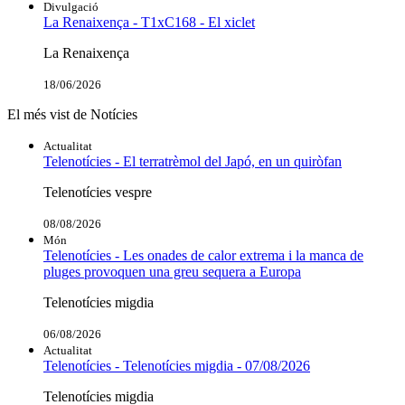
Divulgació
La Renaixença - T1xC168 - El xiclet
La Renaixença
18/06/2026
El més vist de Notícies
Actualitat
Telenotícies - El terratrèmol del Japó, en un quiròfan
Telenotícies vespre
08/08/2026
Món
Telenotícies - Les onades de calor extrema i la manca de
pluges provoquen una greu sequera a Europa
Telenotícies migdia
06/08/2026
Actualitat
Telenotícies - Telenotícies migdia - 07/08/2026
Telenotícies migdia