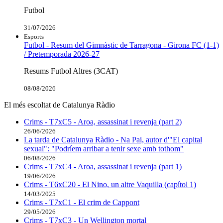
Futbol
31/07/2026
Esports
Futbol - Resum del Gimnàstic de Tarragona - Girona FC (1-1)
/ Pretemporada 2026-27
Resums Futbol Altres (3CAT)
08/08/2026
El més escoltat de Catalunya Ràdio
Crims - T7xC5 - Aroa, assassinat i revenja (part 2)
26/06/2026
La tarda de Catalunya Ràdio - Na Pai, autor d'"El capital
sexual": "Podríem arribar a tenir sexe amb tothom"
06/08/2026
Crims - T7xC4 - Aroa, assassinat i revenja (part 1)
19/06/2026
Crims - T6xC20 - El Nino, un altre Vaquilla (capítol 1)
14/03/2025
Crims - T7xC1 - El crim de Cappont
29/05/2026
Crims - T7xC3 - Un Wellington mortal