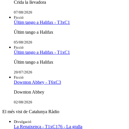
Crida la llevadora
07/08/2026
Ficció
Últim tango a Halifax - T3xC1
Últim tango a Halifax
05/08/2026
Ficció
Últim tango a Halifax - T1xC1
Últim tango a Halifax
20/07/2026
Ficció
Downton Abbey - T6xC3
Downton Abbey
02/08/2026
El més vist de Catalunya Ràdio
Divulgació
La Renaixença - T1xC176 - La gralla