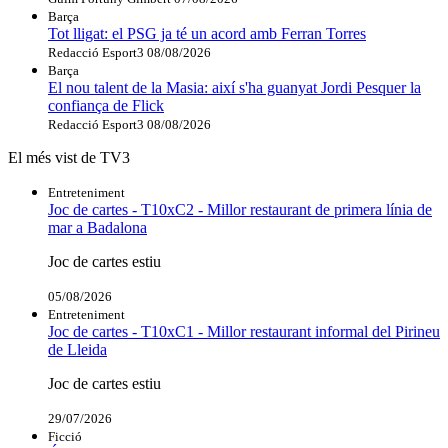
Barça
Tot lligat: el PSG ja té un acord amb Ferran Torres
Redacció Esport3
08/08/2026
Barça
El nou talent de la Masia: així s'ha guanyat Jordi Pesquer la
confiança de Flick
Redacció Esport3
08/08/2026
El més vist de TV3
Entreteniment
Joc de cartes - T10xC2 - Millor restaurant de primera línia de
mar a Badalona
Joc de cartes estiu
05/08/2026
Entreteniment
Joc de cartes - T10xC1 - Millor restaurant informal del Pirineu
de Lleida
Joc de cartes estiu
29/07/2026
Ficció