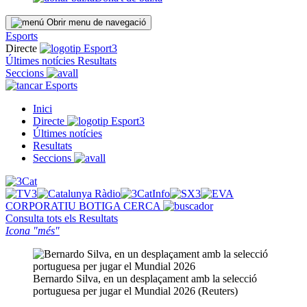
Obrir menu de navegació
Esports
Directe
Últimes notícies
Resultats
Seccions
Esports
Inici
Directe
Últimes notícies
Resultats
Seccions
CORPORATIU
BOTIGA
CERCA
Consulta tots els
Resultats
Icona "més"
Bernardo Silva, en un desplaçament amb la selecció
portuguesa per jugar el Mundial 2026 (Reuters)