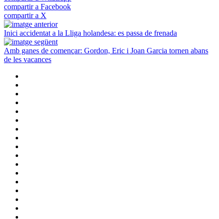
compartir a Facebook
compartir a X
Inici accidentat a la Lliga holandesa: es passa de frenada
Amb ganes de començar: Gordon, Eric i Joan Garcia tornen abans
de les vacances