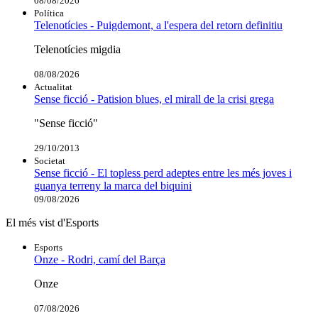
08/08/2026
Política
Telenotícies - Puigdemont, a l'espera del retorn definitiu
Telenotícies migdia
08/08/2026
Actualitat
Sense ficció - Patision blues, el mirall de la crisi grega
"Sense ficció"
29/10/2013
Societat
Sense ficció - El topless perd adeptes entre les més joves i
guanya terreny la marca del biquini
09/08/2026
El més vist d'Esports
Esports
Onze - Rodri, camí del Barça
Onze
07/08/2026