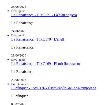
25/06/2026
Divulgació
La Renaixença - T1xC171 - La clau anglesa
La Renaixença
24/06/2026
Divulgació
La Renaixença - T1xC170 - L'anell
La Renaixença
23/06/2026
Divulgació
La Renaixença - T1xC169 - El tub fluorescent
La Renaixença
22/06/2026
Entreteniment
El búnquer - T5xC176 - Últim capítol de la 5a temporada
El búnquer
03/07/2025