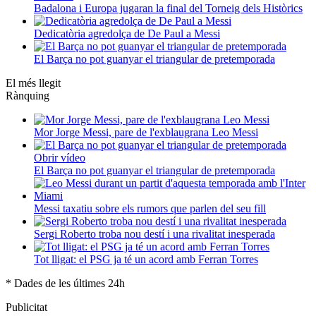
Badalona i Europa jugaran la final del Torneig dels Històrics
Dedicatòria agredolça de De Paul a Messi
El Barça no pot guanyar el triangular de pretemporada
El més llegit
Rànquing
Mor Jorge Messi, pare de l'exblaugrana Leo Messi
Obrir vídeo
El Barça no pot guanyar el triangular de pretemporada
Messi taxatiu sobre els rumors que parlen del seu fill
Sergi Roberto troba nou destí i una rivalitat inesperada
Tot lligat: el PSG ja té un acord amb Ferran Torres
* Dades de les últimes 24h
Publicitat