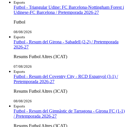
Esports
Futbol - Triangular Udine: FC Barcelona-Nottingham Forest i
Udinese-FC Barcelona / Pretemporada 2026-27
Futbol
08/08/2026
Esports
Futbol - Resum del Girona - Sabadell (2-2) / Pretemporada
2026-27
Resums Futbol Altres (3CAT)
07/08/2026
Esports
Futbol - Resum del Coventry City - RCD Espanyol (3-1) /
Pretemporada 2026-27
Resums Futbol Altres (3CAT)
08/08/2026
Esports
Futbol - Resum del Gimnàstic de Tarragona - Girona FC (1-1)
/ Pretemporada 2026-27
Resums Futbol Altres (3CAT)