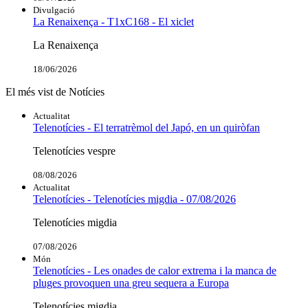
Divulgació
La Renaixença - T1xC168 - El xiclet
La Renaixença
18/06/2026
El més vist de Notícies
Actualitat
Telenotícies - El terratrèmol del Japó, en un quiròfan
Telenotícies vespre
08/08/2026
Actualitat
Telenotícies - Telenotícies migdia - 07/08/2026
Telenotícies migdia
07/08/2026
Món
Telenotícies - Les onades de calor extrema i la manca de
pluges provoquen una greu sequera a Europa
Telenotícies migdia