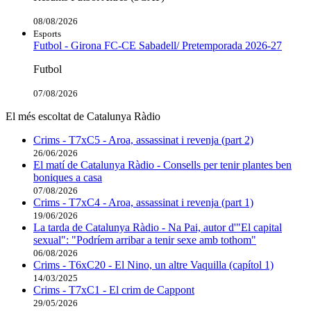
08/08/2026
Esports
Futbol - Girona FC-CE Sabadell/ Pretemporada 2026-27
Futbol
07/08/2026
El més escoltat de Catalunya Ràdio
Crims - T7xC5 - Aroa, assassinat i revenja (part 2)
26/06/2026
El matí de Catalunya Ràdio - Consells per tenir plantes ben
boniques a casa
07/08/2026
Crims - T7xC4 - Aroa, assassinat i revenja (part 1)
19/06/2026
La tarda de Catalunya Ràdio - Na Pai, autor d'"El capital
sexual": "Podríem arribar a tenir sexe amb tothom"
06/08/2026
Crims - T6xC20 - El Nino, un altre Vaquilla (capítol 1)
14/03/2025
Crims - T7xC1 - El crim de Cappont
29/05/2026