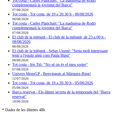
Tot costa - Carles Planchart: "La maduresa de Rodri
complementarà la joventut del Barça"
07/08/2026
Tot costa - Tot costa, de 19 a 20.30 h - 06/08/2026
06/08/2026
Tot costa - Carles Planchart: "La maduresa de Rodri
complementarà la joventut del Barça"
07/08/2026
El club de la mitjanit - El club de la mitjanit, de 23 a 00 h -
08/08/2026
08/08/2026
El club de la mitjanit - Sebas Unzué: "Seria molt interessant
tenir a l'equip algú com Paula Blasi"
08/08/2026
Tot costa - Iris Tió: "No sé on és el meu sostre"
07/08/2026
Univers MotoGP - Benvinguts al Márquez-Ring!
12/07/2026
Tot costa - Tot costa, de 19 a 20.30 h - 05/08/2026
05/08/2026
Barça reservat - Els últims secrets de la temporada del "Barça
reservat"
18/06/2026
* Dades de les últimes 48h