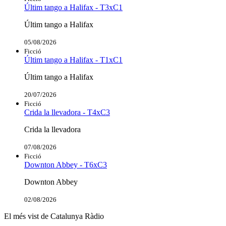
Últim tango a Halifax - T3xC1
Últim tango a Halifax
05/08/2026
Ficció
Últim tango a Halifax - T1xC1
Últim tango a Halifax
20/07/2026
Ficció
Crida la llevadora - T4xC3
Crida la llevadora
07/08/2026
Ficció
Downton Abbey - T6xC3
Downton Abbey
02/08/2026
El més vist de Catalunya Ràdio