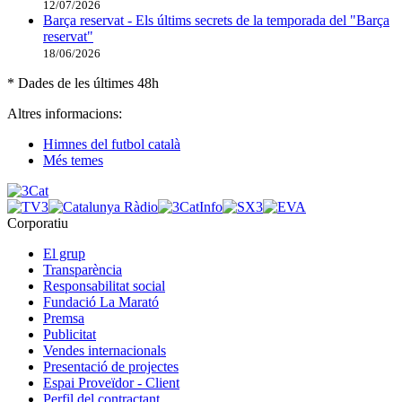
12/07/2026
Barça reservat - Els últims secrets de la temporada del "Barça
reservat"
18/06/2026
* Dades de les últimes 48h
Altres informacions:
Himnes del futbol català
Més temes
Corporatiu
El grup
Transparència
Responsabilitat social
Fundació La Marató
Premsa
Publicitat
Vendes internacionals
Presentació de projectes
Espai Proveïdor - Client
Perfil del contractant