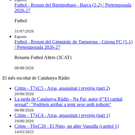
Futbol - Resum del Birmingham - Barça (2-2) / Pretemporada
2026-27
Futbol
31/07/2026
Esports
Futbol - Resum del Gimnàstic de Tarragona - Girona FC (1-1)
/ Pretemporada 2026-27
Resums Futbol Altres (3CAT)
08/08/2026
El més escoltat de Catalunya Ràdio
Crims - T7xC5 - Aroa, assassinat i revenja (part 2)
26/06/2026
La tarda de Catalunya Ràdio - Na Pai, autor d'"El capital
sexual": "Podríem arribar a tenir sexe amb tothom"
06/08/2026
Crims - T7xC4 - Aroa, assassinat i revenja (part 1)
19/06/2026
Crims - T6xC20 - El Nino, un altre Vaquilla (capítol 1)
14/03/2025