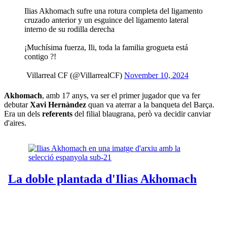
Ilias Akhomach sufre una rotura completa del ligamento
cruzado anterior y un esguince del ligamento lateral
interno de su rodilla derecha
¡Muchísima fuerza, Ili, toda la familia grogueta está
contigo ?!
 Villarreal CF (@VillarrealCF)
November 10, 2024
Akhomach
, amb 17 anys, va ser el primer jugador que va fer
debutar
Xavi Hernàndez
quan va aterrar a la banqueta del Barça.
Era un dels
referents
del filial blaugrana, però va decidir canviar
d'aires.