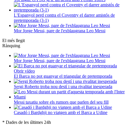
L'Espanyol perd contra el Coventry el darrer amistós de
pretemporada (3-1)
Mor Jorge Messi, pare de l'exblaugrana Leo Messi
El més llegit
Rànquing
Mor Jorge Messi, pare de l'exblaugrana Leo Messi
Obrir vídeo
El Barça no pot guanyar el triangular de pretemporada
Sergi Roberto troba nou destí i una rivalitat inesperada
Messi taxatiu sobre els rumors que parlen del seu fill
Casadó i Bardghji no viatgen amb el Barça a Udine
* Dades de les últimes 24h