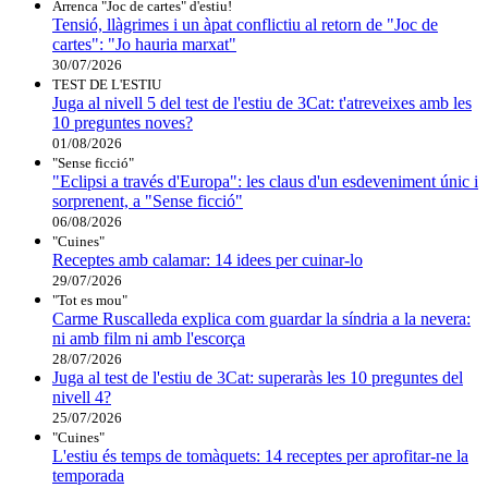
Arrenca "Joc de cartes" d'estiu!
Tensió, llàgrimes i un àpat conflictiu al retorn de "Joc de
cartes": "Jo hauria marxat"
30/07/2026
TEST DE L'ESTIU
Juga al nivell 5 del test de l'estiu de 3Cat: t'atreveixes amb les
10 preguntes noves?
01/08/2026
"Sense ficció"
"Eclipsi a través d'Europa": les claus d'un esdeveniment únic i
sorprenent, a "Sense ficció"
06/08/2026
"Cuines"
Receptes amb calamar: 14 idees per cuinar-lo
29/07/2026
"Tot es mou"
Carme Ruscalleda explica com guardar la síndria a la nevera:
ni amb film ni amb l'escorça
28/07/2026
Juga al test de l'estiu de 3Cat: superaràs les 10 preguntes del
nivell 4?
25/07/2026
"Cuines"
L'estiu és temps de tomàquets: 14 receptes per aprofitar-ne la
temporada