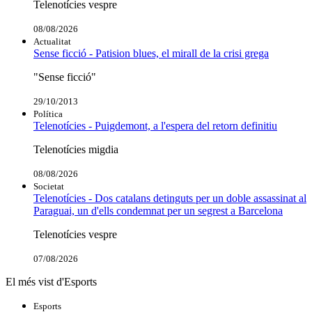
Telenotícies vespre
08/08/2026
Actualitat
Sense ficció - Patision blues, el mirall de la crisi grega
"Sense ficció"
29/10/2013
Política
Telenotícies - Puigdemont, a l'espera del retorn definitiu
Telenotícies migdia
08/08/2026
Societat
Telenotícies - Dos catalans detinguts per un doble assassinat al
Paraguai, un d'ells condemnat per un segrest a Barcelona
Telenotícies vespre
07/08/2026
El més vist d'Esports
Esports