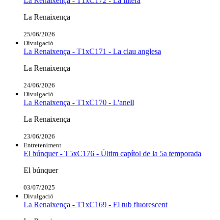
La Renaixença - T1xC172 - La llitera
La Renaixença
25/06/2026
Divulgació
La Renaixença - T1xC171 - La clau anglesa
La Renaixença
24/06/2026
Divulgació
La Renaixença - T1xC170 - L'anell
La Renaixença
23/06/2026
Entreteniment
El búnquer - T5xC176 - Últim capítol de la 5a temporada
El búnquer
03/07/2025
Divulgació
La Renaixença - T1xC169 - El tub fluorescent