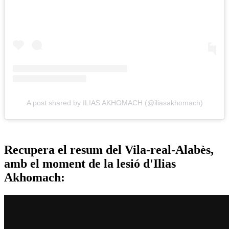
A post shared by ILIAS AKHOMACH (@iliasakhomach)
Recupera el resum del Vila-real-Alabès,
amb el moment de la lesió d'Ilias
Akhomach: