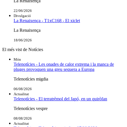
La Renaixença
22/06/2026
Divulgació
La Renaixença - T1xC168 - El xiclet
La Renaixença
18/06/2026
El més vist de Notícies
Món
Telenotícies - Les onades de calor extrema i la manca de
pluges provoquen una greu sequera a Europa
Telenotícies migdia
06/08/2026
Actualitat
Telenotícies - El terratrèmol del Japó, en un quiròfan
Telenotícies vespre
08/08/2026
Actualitat