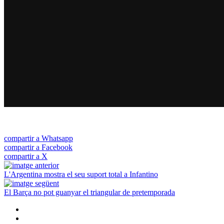
compartir a Whatsapp
compartir a Facebook
compartir a X
L'Argentina mostra el seu suport total a Infantino
El Barça no pot guanyar el triangular de pretemporada