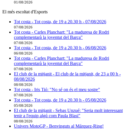
01/08/2026
El més escoltat d'Esports
Tot costa - Tot costa, de 19 a 20.30 h - 07/08/2026
07/08/2026
Tot costa - Carles Planchart: "La maduresa de Rodri
complementarà la joventut del Barça"
07/08/2026
Tot costa - Tot costa, de 19 a 20.30 h - 06/08/2026
06/08/2026
Tot costa - Carles Planchart: "La maduresa de Rodri
complementarà la joventut del Barça"
07/08/2026
El club de la mitjanit - El club de la mitjanit, de 23 a 00 h -
08/08/2026
08/08/2026
Tot costa - Iris Tió: "No sé on és el meu sostre"
07/08/2026
Tot costa - Tot costa, de 19 a 20.30 h - 05/08/2026
05/08/2026
El club de la mitjanit - Sebas Unzué: "Seria molt interessant
tenir a l'equip algú com Paula Blasi"
08/08/2026
Univers MotoGP - Benvinguts al Márquez-Ring!