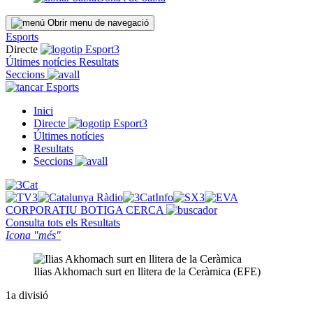
Obrir menu de navegació
Esports
Directe
Últimes notícies
Resultats
Seccions
Esports
Inici
Directe
Últimes notícies
Resultats
Seccions
CORPORATIU
BOTIGA
CERCA
Consulta tots els
Resultats
Icona "més"
Ilias Akhomach surt en llitera de la Ceràmica (EFE)
1a divisió