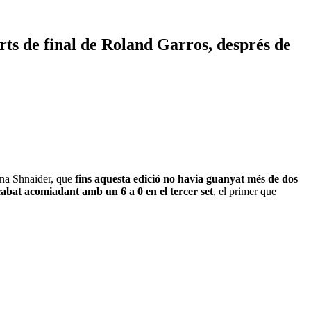
ts de final de Roland Garros, després de
ana Shnaider, que
fins aquesta edició no havia guanyat més de dos
cabat acomiadant amb un 6 a 0 en el tercer set
, el primer que