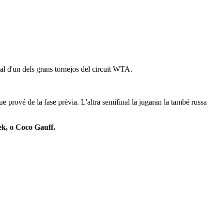
al d'un dels grans tornejos del circuit WTA.
e prové de la fase prèvia. L'altra semifinal la jugaran la també russa
ek, o Coco Gauff.