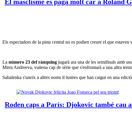
Els espectadors de la pista central no es podien creure el que estaven
La
número 23 del rànquing
jugarà ara una de les semifinals amb una
Mirra Andreeva, vuitena cap de sèrie que s'enfrontarà a una altra teni
Sabalenka s'uneix a altres noms il·lustres que han caigut en una edici