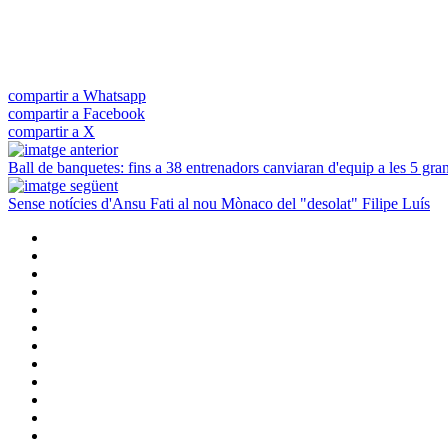
compartir a Whatsapp
compartir a Facebook
compartir a X
Ball de banquetes: fins a 38 entrenadors canviaran d'equip a les 5 gra
Sense notícies d'Ansu Fati al nou Mònaco del "desolat" Filipe Luís