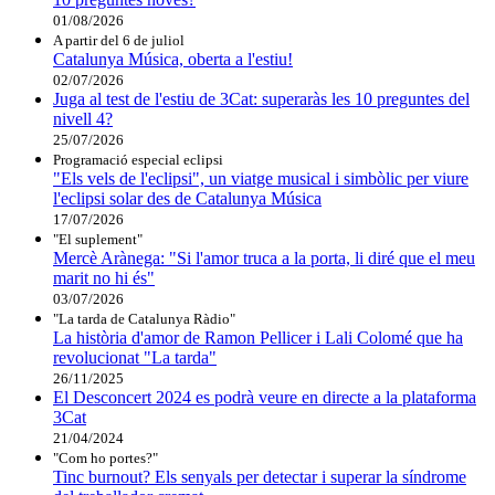
01/08/2026
A partir del 6 de juliol
Catalunya Música, oberta a l'estiu!
02/07/2026
Juga al test de l'estiu de 3Cat: superaràs les 10 preguntes del
nivell 4?
25/07/2026
Programació especial eclipsi
"Els vels de l'eclipsi", un viatge musical i simbòlic per viure
l'eclipsi solar des de Catalunya Música
17/07/2026
"El suplement"
Mercè Arànega: "Si l'amor truca a la porta, li diré que el meu
marit no hi és"
03/07/2026
"La tarda de Catalunya Ràdio"
La història d'amor de Ramon Pellicer i Lali Colomé que ha
revolucionat "La tarda"
26/11/2025
El Desconcert 2024 es podrà veure en directe a la plataforma
3Cat
21/04/2024
"Com ho portes?"
Tinc burnout? Els senyals per detectar i superar la síndrome