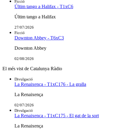
Ficció
Últim tango a Halifax - T1xC6
Últim tango a Halifax
27/07/2026
Ficció
Downton Abbey - T6xC3
Downton Abbey
02/08/2026
El més vist de Catalunya Ràdio
Divulgació
La Renaixença - T1xC176 - La gralla
La Renaixença
02/07/2026
Divulgació
La Renaixença - T1xC175 - El gat de la sort
La Renaixença