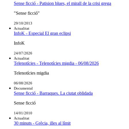
Sense ficció - Patision blues, el mirall de la crisi grega
"Sense ficció"
29/10/2013
Actualitat
InfoK - Especial El gran eclipsi
InfoK
24/07/2026
Actualitat
Telenotícies - Telenotícies migdia - 06/08/2026
Telenotícies migdia
06/08/2026
Documental
Sense ficció - Barraques. La ciutat oblidada
Sense ficció
14/01/2010
Actualitat
30 minuts - Grècia, illes al límit