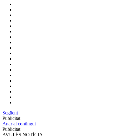
Següent
Publicitat
Anar al contingut
Publicitat
AVUI ÉS NOTÍCIA