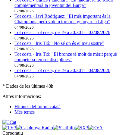
complementarà la joventut del Barça"
07/08/2026
Tot costa - Javi Rodríguez: "El més important és la
Champions, però volem tornar a guanyar la Lliga"
04/08/2026
Tot costa - Tot costa, de 19 a 20.30 h - 03/08/2026
03/08/2026
Tot costa - Iris Tió: "No sé on és el meu sostre"
07/08/2026
Tot costa - Iris Tió: "El bronze té molt de mèrit perquè
competeixo en set disciplines"
03/08/2026
Tot costa - Tot costa, de 19 a 20.30 h - 04/08/2026
04/08/2026
* Dades de les últimes 48h
Altres informacions:
Himnes del futbol català
Més temes
Corporatiu