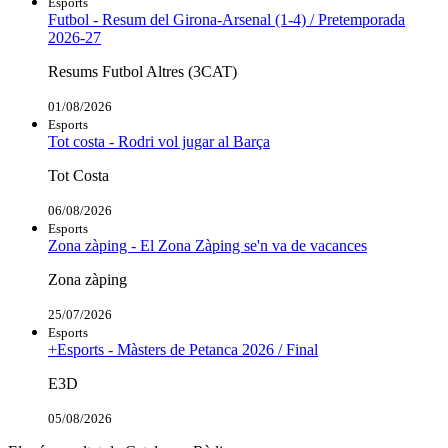
Esports
Futbol - Resum del Girona-Arsenal (1-4) / Pretemporada
2026-27
Resums Futbol Altres (3CAT)
01/08/2026
Esports
Tot costa - Rodri vol jugar al Barça
Tot Costa
06/08/2026
Esports
Zona zàping - El Zona Zàping se'n va de vacances
Zona zàping
25/07/2026
Esports
+Esports - Màsters de Petanca 2026 / Final
E3D
05/08/2026