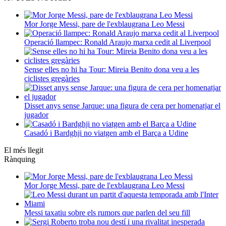
Mor Jorge Messi, pare de l'exblaugrana Leo Messi
Operació llampec: Ronald Araujo marxa cedit al Liverpool
Sense elles no hi ha Tour: Mireia Benito dona veu a les
ciclistes gregàries
Disset anys sense Jarque: una figura de cera per homenatjar el
jugador
Casadó i Bardghji no viatgen amb el Barça a Udine
El més llegit
Rànquing
Mor Jorge Messi, pare de l'exblaugrana Leo Messi
Messi taxatiu sobre els rumors que parlen del seu fill