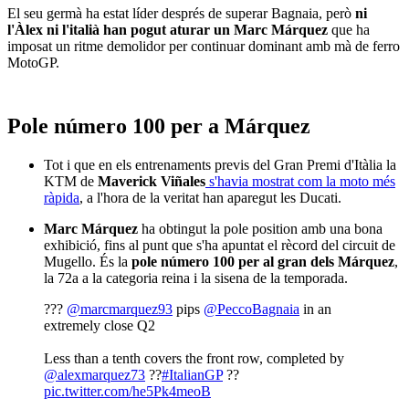
El seu germà ha estat líder després de superar Bagnaia, però
ni
l'Àlex ni l'italià han pogut aturar un Marc Márquez
que ha
imposat un ritme demolidor per continuar dominant amb mà de ferro
MotoGP.
Pole número 100 per a Márquez
Tot i que en els entrenaments previs del Gran Premi d'Itàlia la
KTM de
Maverick Viñales
s'havia mostrat com la moto més
ràpida
, a l'hora de la veritat han aparegut les Ducati.
Marc Márquez
ha obtingut la pole position amb una bona
exhibició, fins al punt que s'ha apuntat el rècord del circuit de
Mugello. És la
pole número 100 per al gran dels Márquez
,
la 72a a la categoria reina i la sisena de la temporada.
???
@marcmarquez93
pips
@PeccoBagnaia
in an
extremely close Q2
Less than a tenth covers the front row, completed by
@alexmarquez73
??
#ItalianGP
??
pic.twitter.com/he5Pk4meoB