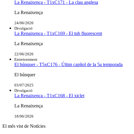
La Renaixença - T1xC171 - La clau anglesa
La Renaixença
24/06/2026
Divulgació
La Renaixença - T1xC169 - El tub fluorescent
La Renaixença
22/06/2026
Entreteniment
El búnquer - T5xC176 - Últim capítol de la 5a temporada
El búnquer
03/07/2025
Divulgació
La Renaixença - T1xC168 - El xiclet
La Renaixença
18/06/2026
El més vist de Notícies