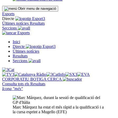
Obrir menu de navegació
Esports
Directe
Últimes notícies
Resultats
Seccions
Esports
Inici
Directe
Últimes notícies
Resultats
Seccions
CORPORATIU
BOTIGA
CERCA
Consulta tots els
Resultats
Icona "més"
Marc Márquez ha estat el més ràpid a la qualificació i a
la cursa esprint a Mugello (EFE)