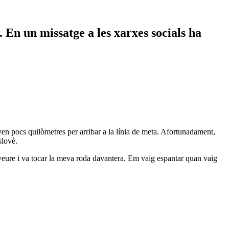
 En un missatge a les xarxes socials ha
aven pocs quilòmetres per arribar a la línia de meta. Afortunadament,
slovè.
eure i va tocar la meva roda davantera. Em vaig espantar quan vaig