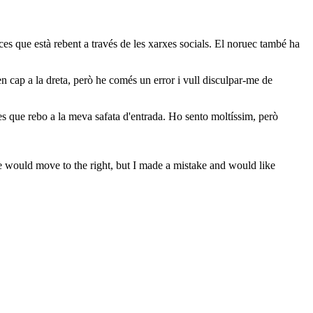
ces que està rebent a través de les xarxes socials. El noruec també ha
en cap a la dreta, però he comés un error i vull disculpar-me de
ces que rebo a la meva safata d'entrada. Ho sento moltíssim, però
ne would move to the right, but I made a mistake and would like