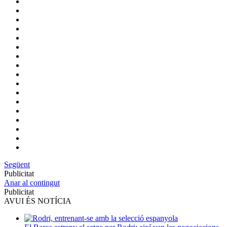
Següent
Publicitat
Anar al contingut
Publicitat
AVUI ÉS NOTÍCIA