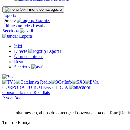
Obrir menu de navegació
Esports
Directe
Últimes notícies
Resultats
Seccions
Esports
Inici
Directe
Últimes notícies
Resultats
Seccions
CORPORATIU
BOTIGA
CERCA
Consulta tots els
Resultats
Icona "més"
Johannessen, abans de començar l'onzena etapa del Tour (Reute
Tour de França