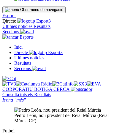
Obrir menu de navegació
Esports
Directe
Últimes notícies
Resultats
Seccions
Esports
Inici
Directe
Últimes notícies
Resultats
Seccions
CORPORATIU
BOTIGA
CERCA
Consulta tots els
Resultats
Icona "més"
Pedro León, nou president del Reial Múrcia (Reial
Múrcia CF)
Futbol