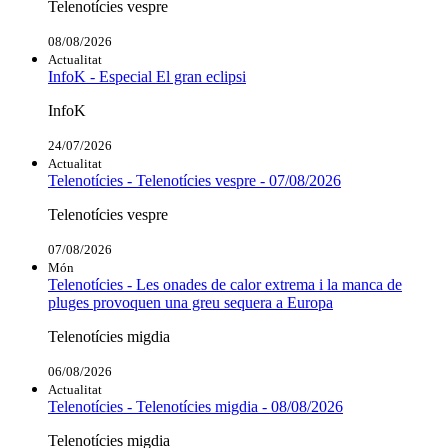
Telenotícies vespre
08/08/2026
Actualitat
InfoK - Especial El gran eclipsi
InfoK
24/07/2026
Actualitat
Telenotícies - Telenotícies vespre - 07/08/2026
Telenotícies vespre
07/08/2026
Món
Telenotícies - Les onades de calor extrema i la manca de
pluges provoquen una greu sequera a Europa
Telenotícies migdia
06/08/2026
Actualitat
Telenotícies - Telenotícies migdia - 08/08/2026
Telenotícies migdia