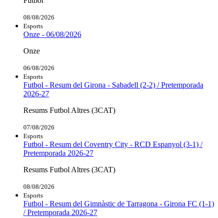
Futbol
08/08/2026
Esports
Onze - 06/08/2026
Onze
06/08/2026
Esports
Futbol - Resum del Girona - Sabadell (2-2) / Pretemporada
2026-27
Resums Futbol Altres (3CAT)
07/08/2026
Esports
Futbol - Resum del Coventry City - RCD Espanyol (3-1) /
Pretemporada 2026-27
Resums Futbol Altres (3CAT)
08/08/2026
Esports
Futbol - Resum del Gimnàstic de Tarragona - Girona FC (1-1)
/ Pretemporada 2026-27