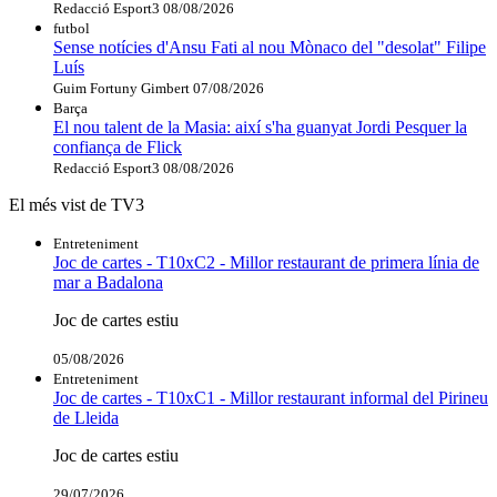
Redacció Esport3
08/08/2026
futbol
Sense notícies d'Ansu Fati al nou Mònaco del "desolat" Filipe
Luís
Guim Fortuny Gimbert
07/08/2026
Barça
El nou talent de la Masia: així s'ha guanyat Jordi Pesquer la
confiança de Flick
Redacció Esport3
08/08/2026
El més vist de TV3
Entreteniment
Joc de cartes - T10xC2 - Millor restaurant de primera línia de
mar a Badalona
Joc de cartes estiu
05/08/2026
Entreteniment
Joc de cartes - T10xC1 - Millor restaurant informal del Pirineu
de Lleida
Joc de cartes estiu
29/07/2026