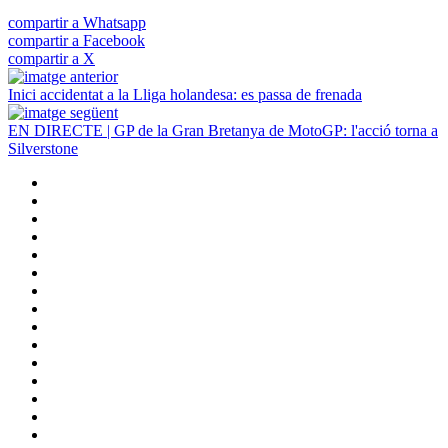
compartir a Whatsapp
compartir a Facebook
compartir a X
Inici accidentat a la Lliga holandesa: es passa de frenada
EN DIRECTE | GP de la Gran Bretanya de MotoGP: l'acció torna a
Silverstone