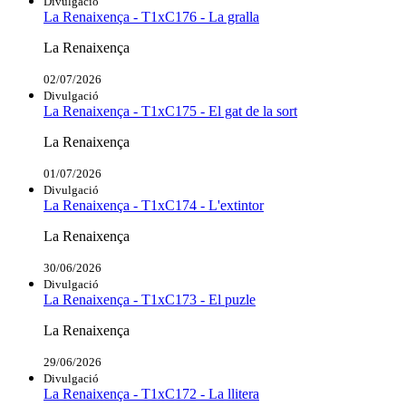
Divulgació
La Renaixença - T1xC176 - La gralla
La Renaixença
02/07/2026
Divulgació
La Renaixença - T1xC175 - El gat de la sort
La Renaixença
01/07/2026
Divulgació
La Renaixença - T1xC174 - L'extintor
La Renaixença
30/06/2026
Divulgació
La Renaixença - T1xC173 - El puzle
La Renaixença
29/06/2026
Divulgació
La Renaixença - T1xC172 - La llitera