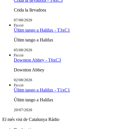
Crida la llevadora - T4xC3
Crida la llevadora
07/08/2026
Ficció
Últim tango a Halifax - T3xC1
Últim tango a Halifax
05/08/2026
Ficció
Downton Abbey - T6xC3
Downton Abbey
02/08/2026
Ficció
Últim tango a Halifax - T1xC1
Últim tango a Halifax
20/07/2026
El més vist de Catalunya Ràdio