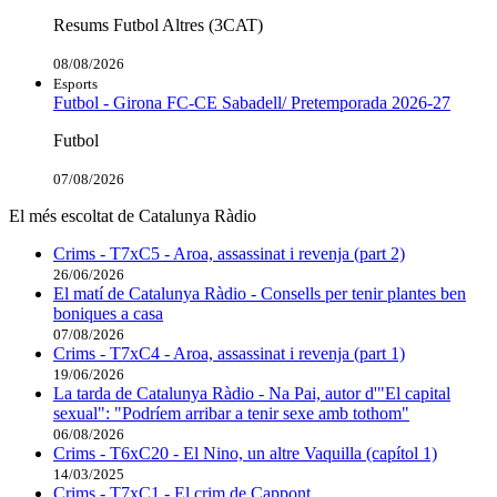
Resums Futbol Altres (3CAT)
08/08/2026
Esports
Futbol - Girona FC-CE Sabadell/ Pretemporada 2026-27
Futbol
07/08/2026
El més escoltat de Catalunya Ràdio
Crims - T7xC5 - Aroa, assassinat i revenja (part 2)
26/06/2026
El matí de Catalunya Ràdio - Consells per tenir plantes ben
boniques a casa
07/08/2026
Crims - T7xC4 - Aroa, assassinat i revenja (part 1)
19/06/2026
La tarda de Catalunya Ràdio - Na Pai, autor d'"El capital
sexual": "Podríem arribar a tenir sexe amb tothom"
06/08/2026
Crims - T6xC20 - El Nino, un altre Vaquilla (capítol 1)
14/03/2025
Crims - T7xC1 - El crim de Cappont