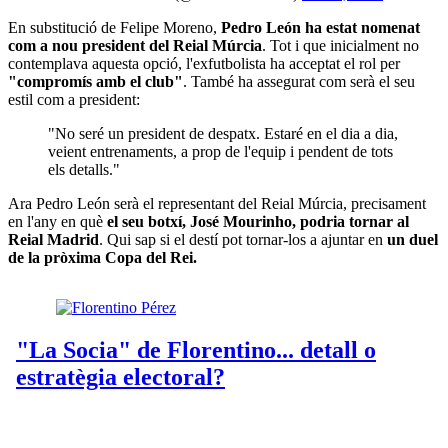
En substitució de Felipe Moreno,
Pedro León ha estat nomenat
com a nou president del Reial Múrcia
. Tot i que inicialment no
contemplava aquesta opció, l'exfutbolista ha acceptat el rol per
"compromís amb el club"
. També ha assegurat com serà el seu
estil com a president:
"No seré un president de despatx. Estaré en el dia a dia,
veient entrenaments, a prop de l'equip i pendent de tots
els detalls."
Ara Pedro León serà el representant del Reial Múrcia, precisament
en l'any en què
el seu botxí, José Mourinho, podria tornar al
Reial Madrid
. Qui sap si el destí pot tornar-los a ajuntar en
un duel
de la pròxima Copa del Rei.