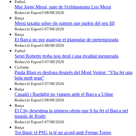
Futbol
Mor Jorge Messi, pare de l'exblaugrana Leo Messi
Redacció Esport3
08/08/2026
Barça
Messi taxatiu sobre els rumors que parlen del seu fill
Redacció Esport3
07/08/2026
Barça
El Barça no pot guanyar el triangular de pretemporada
Redacció Esport3
08/08/2026
Futbol
Sergi Roberto troba nou destí i una rivalitat inesperada
Redacció Esport3
07/08/2026
Ciclisme
Paula Blasi es desfoga després del Mont Ventor: "S'ha fet una
bola molt gran"
Redacció Esport3
07/08/2026
Barça
Casadó i Bardghji no viatgen amb el Barça a Udine
Redacció Esport3
08/08/2026
Barça
El City desestima la primera oferta que li ha fet el Barça pel
traspàs de Rodri
Redacció Esport3
07/08/2026
Barça
Tot lligat: el PSG ja té un acord amb Ferran Torres