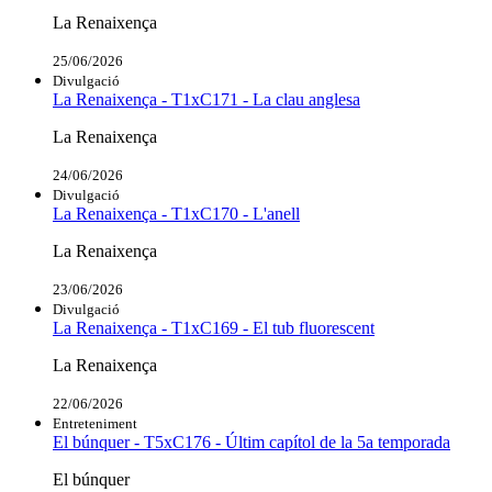
La Renaixença
25/06/2026
Divulgació
La Renaixença - T1xC171 - La clau anglesa
La Renaixença
24/06/2026
Divulgació
La Renaixença - T1xC170 - L'anell
La Renaixença
23/06/2026
Divulgació
La Renaixença - T1xC169 - El tub fluorescent
La Renaixença
22/06/2026
Entreteniment
El búnquer - T5xC176 - Últim capítol de la 5a temporada
El búnquer