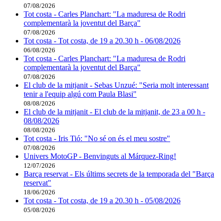
07/08/2026
Tot costa - Carles Planchart: "La maduresa de Rodri
complementarà la joventut del Barça"
07/08/2026
Tot costa - Tot costa, de 19 a 20.30 h - 06/08/2026
06/08/2026
Tot costa - Carles Planchart: "La maduresa de Rodri
complementarà la joventut del Barça"
07/08/2026
El club de la mitjanit - Sebas Unzué: "Seria molt interessant
tenir a l'equip algú com Paula Blasi"
08/08/2026
El club de la mitjanit - El club de la mitjanit, de 23 a 00 h -
08/08/2026
08/08/2026
Tot costa - Iris Tió: "No sé on és el meu sostre"
07/08/2026
Univers MotoGP - Benvinguts al Márquez-Ring!
12/07/2026
Barça reservat - Els últims secrets de la temporada del "Barça
reservat"
18/06/2026
Tot costa - Tot costa, de 19 a 20.30 h - 05/08/2026
05/08/2026