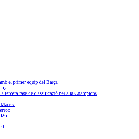
arça
Marroc