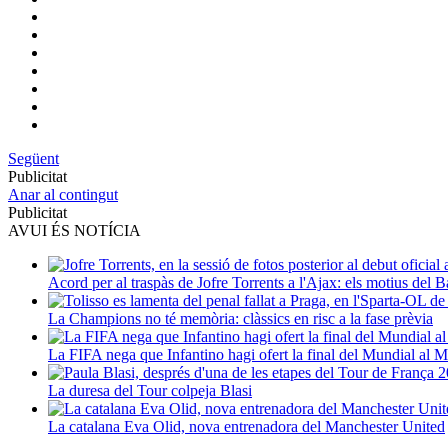
Següent
Publicitat
Anar al contingut
Publicitat
AVUI ÉS NOTÍCIA
Acord per al traspàs de Jofre Torrents a l'Ajax: els motius del B
La Champions no té memòria: clàssics en risc a la fase prèvia
La FIFA nega que Infantino hagi ofert la final del Mundial al 
La duresa del Tour colpeja Blasi
La catalana Eva Olid, nova entrenadora del Manchester United