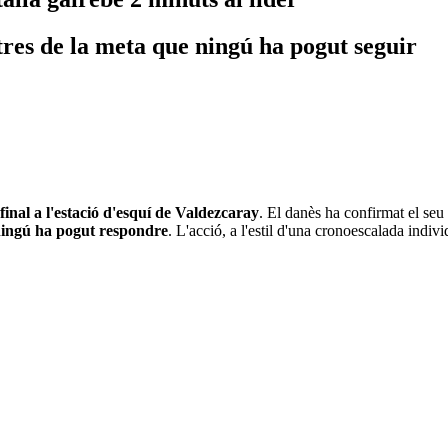
tres de la meta que ningú ha pogut seguir
final a l'estació d'esquí de Valdezcaray
. El danès ha confirmat el seu
 ningú ha pogut respondre
. L'acció, a l'estil d'una cronoescalada indiv