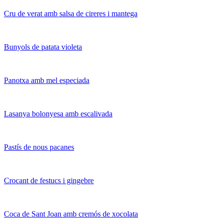
Cru de verat amb salsa de cireres i mantega
Bunyols de patata violeta
Panotxa amb mel especiada
Lasanya bolonyesa amb escalivada
Pastís de nous pacanes
Crocant de festucs i gingebre
Coca de Sant Joan amb cremós de xocolata