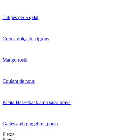
Tulipes per a gelat
Crema dolça de cigrons
Mango rostit
Coulant de nous
Patata Hasselback amb salsa brava
Galtes amb gingebre i poma
Flexta
Flexta