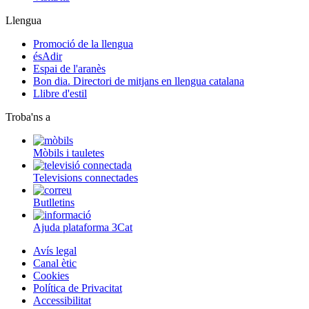
Llengua
Promoció de la llengua
ésAdir
Espai de l'aranès
Bon dia. Directori de mitjans en llengua catalana
Llibre d'estil
Troba'ns a
Mòbils i tauletes
Televisions connectades
Butlletins
Ajuda plataforma 3Cat
Avís legal
Canal ètic
Cookies
Política de Privacitat
Accessibilitat