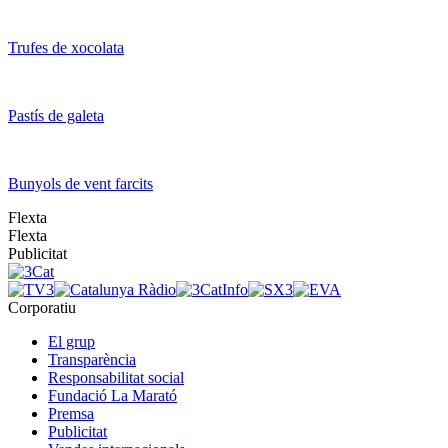
Trufes de xocolata
Pastís de galeta
Bunyols de vent farcits
Flexta
Flexta
Publicitat
Corporatiu
El grup
Transparència
Responsabilitat social
Fundació La Marató
Premsa
Publicitat