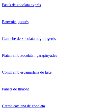
Pastís de xocolata exprés
Brownie japonès
Ganache de xocolata negra i gerds
Plàtan amb xocolata i garapinyades
Conill amb escamarlans de luxe
Panets de llimona
Crema catalana de xocolata