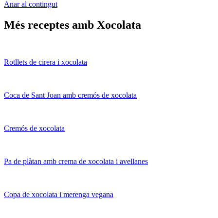
Anar al contingut
Més receptes amb Xocolata
Rotllets de cirera i xocolata
Coca de Sant Joan amb cremós de xocolata
Cremós de xocolata
Pa de plàtan amb crema de xocolata i avellanes
Copa de xocolata i merenga vegana