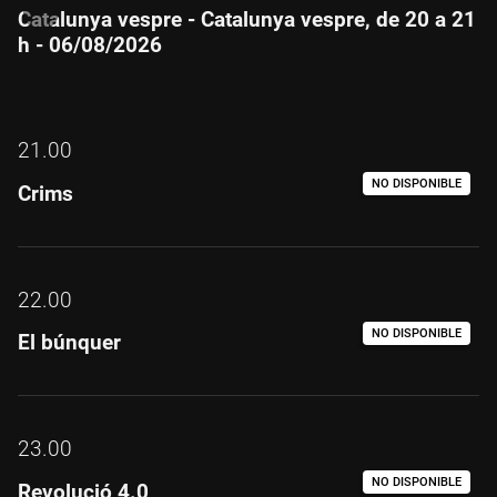
Catalunya vespre - Catalunya vespre, de 20 a 21
h - 06/08/2026
21.00
NO DISPONIBLE
Crims
22.00
NO DISPONIBLE
El búnquer
23.00
NO DISPONIBLE
Revolució 4.0