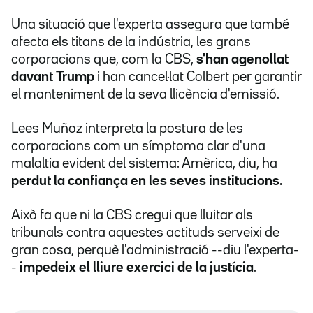
Una situació que l'experta assegura que també
afecta els titans de la indústria, les grans
corporacions que, com la CBS,
s'han agenollat
davant Trump
i han cancel·lat Colbert per garantir
el manteniment de la seva llicència d'emissió.
Lees Muñoz interpreta la postura de les
corporacions com un símptoma clar d'una
malaltia evident del sistema: Amèrica, diu, ha
perdut la confiança en les seves institucions.
Això fa que ni la CBS cregui que lluitar als
tribunals contra aquestes actituds serveixi de
gran cosa, perquè l'administració --diu l'experta-
-
impedeix el lliure exercici de la justícia
.