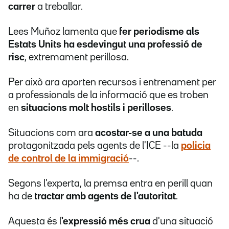
carrer
a treballar.
Lees Muñoz lamenta que
fer periodisme als
Estats Units ha esdevingut una professió de
risc
, extremament perillosa.
Per això ara aporten recursos i entrenament per
a professionals de la informació que es troben
en
situacions molt hostils i perilloses
.
Situacions com ara
acostar-se a una batuda
protagonitzada pels agents de l'ICE --la
policia
de control de la immigració
--.
Segons l'experta, la premsa entra en perill quan
ha de
tractar amb agents de l'autoritat
.
Aquesta és l
'expressió més crua
d'una situació