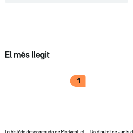
El més llegit
1
La història desconeguda de Marivent, el
Un diputat de Junts d