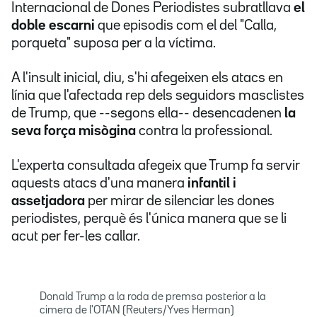
Internacional de Dones Periodistes subratllava
el
doble escarni
que episodis com el del "Calla,
porqueta" suposa per a la víctima.
A l'insult inicial, diu, s'hi afegeixen els atacs en
línia que l'afectada rep dels seguidors masclistes
de Trump, que --segons ella-- desencadenen
la
seva força misògina
contra la professional.
L'experta consultada afegeix que Trump fa servir
aquests atacs d'una manera
infantil i
assetjadora
per mirar de silenciar les dones
periodistes, perquè és l'única manera que se li
acut per fer-les callar.
Donald Trump a la roda de premsa posterior a la
cimera de l'OTAN (Reuters/Yves Herman)