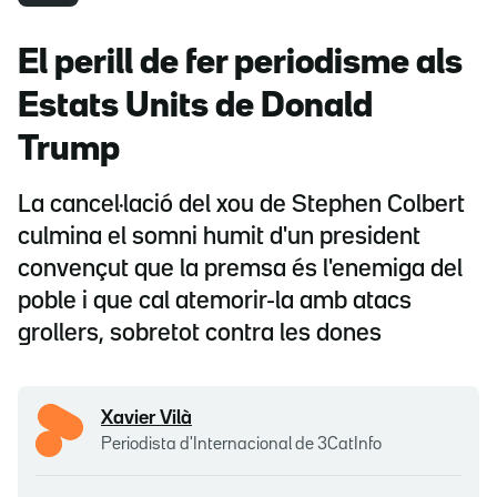
El perill de fer periodisme als
Estats Units de Donald
Trump
La cancel·lació del xou de Stephen Colbert
culmina el somni humit d'un president
convençut que la premsa és l'enemiga del
poble i que cal atemorir-la amb atacs
grollers, sobretot contra les dones
Xavier Vilà
Periodista d'Internacional de 3CatInfo