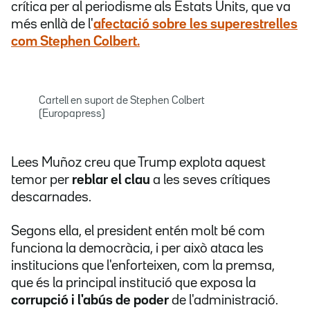
crítica per al periodisme als Estats Units, que va
més enllà de l'
afectació sobre les superestrelles
com
Stephen Colbert
.
Cartell en suport de Stephen Colbert
(Europapress)
Lees Muñoz creu que Trump explota aquest
temor per
reblar el clau
a les seves crítiques
descarnades.
Segons ella, el president entén molt bé com
funciona la democràcia, i per això ataca les
institucions que l'enforteixen, com la premsa,
que és la principal institució que exposa la
corrupció i l'abús de poder
de l'administració.