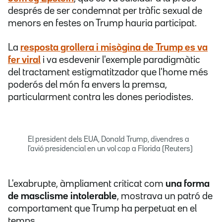
després de ser condemnat per tràfic sexual de
menors en festes on Trump hauria participat.
La
resposta grollera i misògina
de Trump es va
fer viral
i va esdevenir l'exemple paradigmàtic
del tractament estigmatitzador que l'home més
poderós del món fa envers la premsa,
particularment contra les dones periodistes.
El president dels EUA, Donald Trump, divendres a
l'avió presidencial en un vol cap a Florida (Reuters)
L'exabrupte, àmpliament criticat com
una forma
de masclisme intolerable
, mostrava un patró de
comportament que Trump ha perpetuat en el
temps.