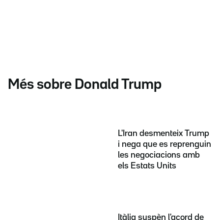
Més sobre Donald Trump
L'Iran desmenteix Trump
i nega que es reprenguin
les negociacions amb
els Estats Units
Itàlia suspèn l'acord de