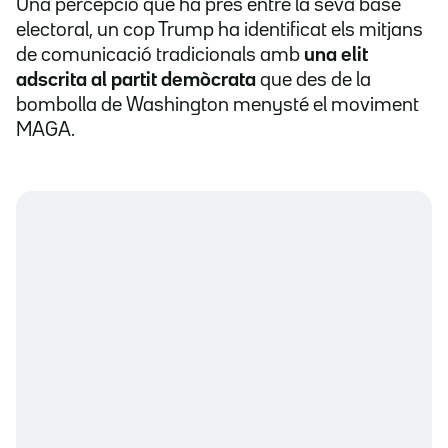
Una percepció que ha pres entre la seva base
electoral, un cop Trump ha identificat els mitjans
de comunicació tradicionals amb
una elit
adscrita al partit demòcrata
que des de la
bombolla de Washington menysté el moviment
MAGA.