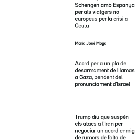
Schengen amb Espanya
per als viatgers no
europeus per la crisi a
Ceuta
María José Moya
Acord per a un pla de
desarmament de Hamas
a Gaza, pendent del
pronunciament d'Israel
Trump diu que suspèn
els atacs a l'Iran per
negociar un acord enmig
de rumors de falta de