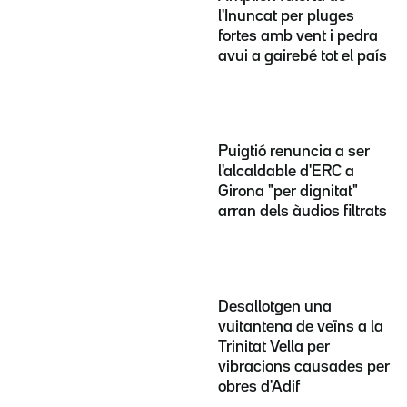
l'Inuncat per pluges
fortes amb vent i pedra
avui a gairebé tot el país
Puigtió renuncia a ser
l'alcaldable d'ERC a
Girona "per dignitat"
arran dels àudios filtrats
Desallotgen una
vuitantena de veïns a la
Trinitat Vella per
vibracions causades per
obres d'Adif