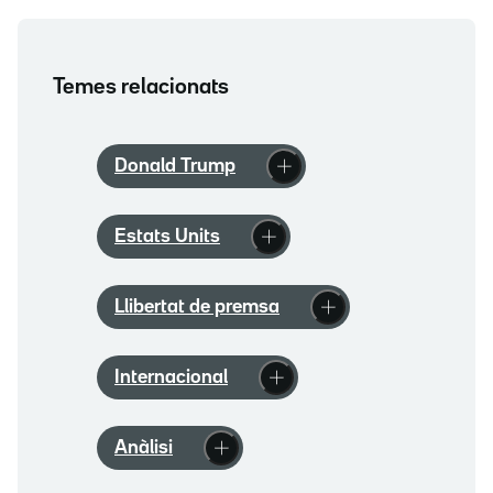
Temes relacionats
Donald Trump
Estats Units
Llibertat de premsa
Internacional
Anàlisi