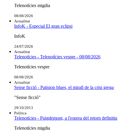
Telenotícies migdia
08/08/2026
Actualitat
InfoK - Especial El gran eclipsi
InfoK
24/07/2026
Actualitat
Telenotícies - Telenotícies vespre - 08/08/2026
Telenotícies vespre
08/08/2026
Actualitat
Sense ficció - Patision blues, el mirall de la crisi grega
"Sense ficció"
29/10/2013
Política
Telenotícies - Puigdemont, a l'espera del retorn definitiu
Telenotícies migdia