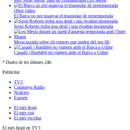
Mor Jorge Messi, pare de l'exblaugrana Leo Messi
Obrir vídeo
El Barça no pot guanyar el triangular de pretemporada
Sergi Roberto troba nou destí i una rivalitat inesperada
Messi taxatiu sobre els rumors que parlen del seu fill
Casadó i Bardghji no viatgen amb el Barça a Udine
* Dades de les últimes 24h
Publicitat
TV3
Catalunya Ràdio
Notícies
Esports
El
més llegit
El
més vist
El
més escoltat
El més llegit de TV3