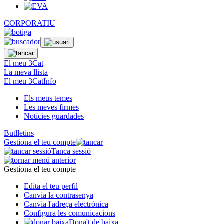
CORPORATIU
El meu 3Cat
La meva llista
El meu 3CatInfo
Els meus temes
Les meves firmes
Notícies guardades
Butlletins
Gestiona el teu compte
Tanca sessió
Gestiona el teu compte
Edita el teu perfil
Canvia la contrasenya
Canvia l'adreça electrònica
Configura les comunicacions
Dona't de baixa