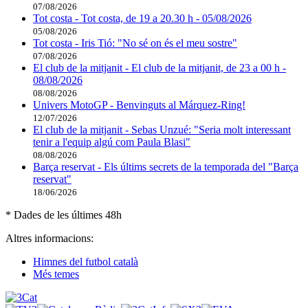
07/08/2026
Tot costa - Tot costa, de 19 a 20.30 h - 05/08/2026
05/08/2026
Tot costa - Iris Tió: "No sé on és el meu sostre"
07/08/2026
El club de la mitjanit - El club de la mitjanit, de 23 a 00 h -
08/08/2026
08/08/2026
Univers MotoGP - Benvinguts al Márquez-Ring!
12/07/2026
El club de la mitjanit - Sebas Unzué: "Seria molt interessant
tenir a l'equip algú com Paula Blasi"
08/08/2026
Barça reservat - Els últims secrets de la temporada del "Barça
reservat"
18/06/2026
* Dades de les últimes 48h
Altres informacions:
Himnes del futbol català
Més temes