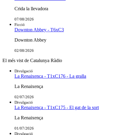
Crida la llevadora
07/08/2026
Ficció
Downton Abbey - T6xC3
Downton Abbey
02/08/2026
El més vist de Catalunya Ràdio
Divulgació
La Renaixença - T1xC176 - La gralla
La Renaixença
02/07/2026
Divulgació
La Renaixença - T1xC175 - El gat de la sort
La Renaixença
01/07/2026
Divulgació