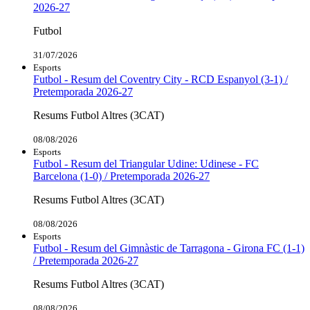
2026-27
Futbol
31/07/2026
Esports
Futbol - Resum del Coventry City - RCD Espanyol (3-1) /
Pretemporada 2026-27
Resums Futbol Altres (3CAT)
08/08/2026
Esports
Futbol - Resum del Triangular Udine: Udinese - FC
Barcelona (1-0) / Pretemporada 2026-27
Resums Futbol Altres (3CAT)
08/08/2026
Esports
Futbol - Resum del Gimnàstic de Tarragona - Girona FC (1-1)
/ Pretemporada 2026-27
Resums Futbol Altres (3CAT)
08/08/2026