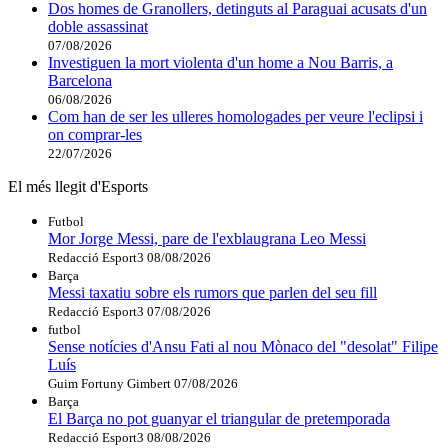
Dos homes de Granollers, detinguts al Paraguai acusats d'un
doble assassinat
07/08/2026
Investiguen la mort violenta d'un home a Nou Barris, a
Barcelona
06/08/2026
Com han de ser les ulleres homologades per veure l'eclipsi i
on comprar-les
22/07/2026
El més llegit d'Esports
Futbol
Mor Jorge Messi, pare de l'exblaugrana Leo Messi
Redacció Esport3
08/08/2026
Barça
Messi taxatiu sobre els rumors que parlen del seu fill
Redacció Esport3
07/08/2026
futbol
Sense notícies d'Ansu Fati al nou Mònaco del "desolat" Filipe
Luís
Guim Fortuny Gimbert
07/08/2026
Barça
El Barça no pot guanyar el triangular de pretemporada
Redacció Esport3
08/08/2026