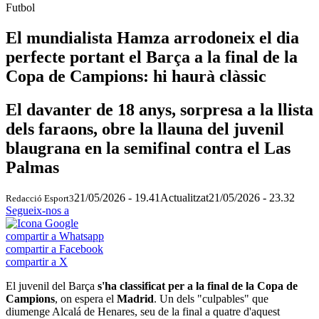
Futbol
El mundialista Hamza arrodoneix el dia
perfecte portant el Barça a la final de la
Copa de Campions: hi haurà clàssic
El davanter de 18 anys, sorpresa a la llista
dels faraons, obre la llauna del juvenil
blaugrana en la semifinal contra el Las
Palmas
21/05/2026 - 19.41
Actualitzat
21/05/2026 - 23.32
Redacció Esport3
Segueix-nos a
compartir a Whatsapp
compartir a Facebook
compartir a X
El juvenil del Barça
s'ha classificat per a la final de la Copa de
Campions
, on espera el
Madrid
. Un dels "culpables" que
diumenge Alcalá de Henares, seu de la final a quatre d'aquest