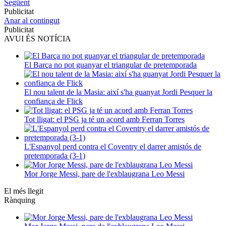
Següent
Publicitat
Anar al contingut
Publicitat
AVUI ÉS NOTÍCIA
El Barça no pot guanyar el triangular de pretemporada
El nou talent de la Masia: així s'ha guanyat Jordi Pesquer la
confiança de Flick
Tot lligat: el PSG ja té un acord amb Ferran Torres
L'Espanyol perd contra el Coventry el darrer amistós de
pretemporada (3-1)
Mor Jorge Messi, pare de l'exblaugrana Leo Messi
El més llegit
Rànquing