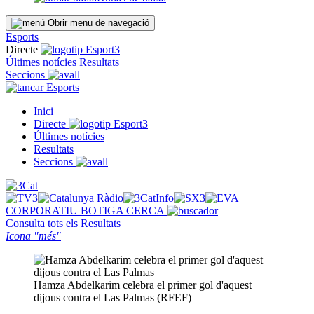
Obrir menu de navegació
Esports
Directe
Últimes notícies
Resultats
Seccions
Esports
Inici
Directe
Últimes notícies
Resultats
Seccions
CORPORATIU
BOTIGA
CERCA
Consulta tots els
Resultats
Icona "més"
Hamza Abdelkarim celebra el primer gol d'aquest
dijous contra el Las Palmas (RFEF)