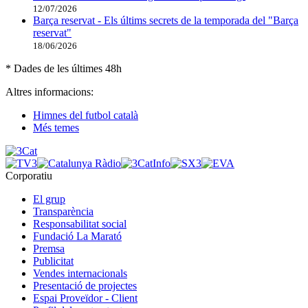
12/07/2026
Barça reservat - Els últims secrets de la temporada del "Barça
reservat"
18/06/2026
* Dades de les últimes 48h
Altres informacions:
Himnes del futbol català
Més temes
Corporatiu
El grup
Transparència
Responsabilitat social
Fundació La Marató
Premsa
Publicitat
Vendes internacionals
Presentació de projectes
Espai Proveïdor - Client