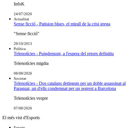
InfoK
24/07/2026
Actualitat
Sense ficció - Patision blues, el mirall de la crisi grega
"Sense ficció"
29/10/2013
Política
Telenotícies - Puigdemont, a l'espera del retorn definitiu
Telenotícies migdia
08/08/2026
Societat
Telenotícies - Dos catalans detinguts per un doble assassinat al
Paraguai, un d'ells condemnat per un segrest a Barcelona
Telenotícies vespre
07/08/2026
El més vist d'Esports
Esports