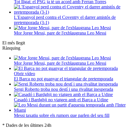
Tot lligat: el PSG ja té un acord amb Ferran Torres
L'Espanyol perd contra el Coventry el darrer amistós de
pretemporada (3-1)
Mor Jorge Messi, pare de l'exblaugrana Leo Messi
El més llegit
Rànquing
Mor Jorge Messi, pare de l'exblaugrana Leo Messi
Obrir vídeo
El Barça no pot guanyar el triangular de pretemporada
Sergi Roberto troba nou destí i una rivalitat inesperada
Casadó i Bardghji no viatgen amb el Barça a Udine
Messi taxatiu sobre els rumors que parlen del seu fill
* Dades de les últimes 24h