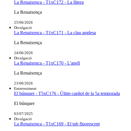
La Renaixença - T1xC172 - La llitera
La Renaixença
25/06/2026
Divulgació
La Renaixença - T1xC171 - La clau anglesa
La Renaixença
24/06/2026
Divulgació
La Renaixença - T1xC170 - L'anell
La Renaixença
23/06/2026
Entreteniment
El búnquer - T5xC176 - Últim capítol de la 5a temporada
El búnquer
03/07/2025
Divulgació
La Renaixença - T1xC169 - El tub fluorescent