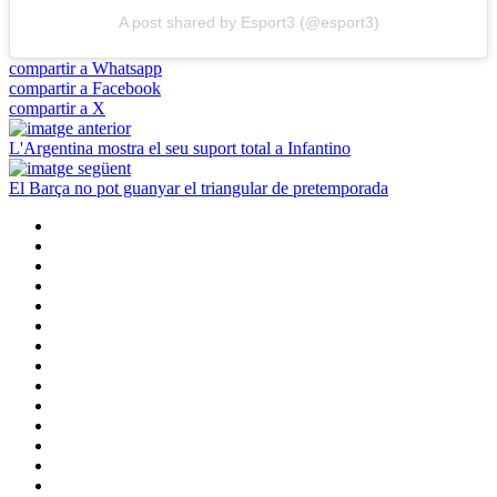
A post shared by Esport3 (@esport3)
compartir a Whatsapp
compartir a Facebook
compartir a X
L'Argentina mostra el seu suport total a Infantino
El Barça no pot guanyar el triangular de pretemporada