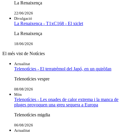
La Renaixença
22/06/2026
Divulgació
La Renaixença - T1xC168 - El xiclet
La Renaixença
18/06/2026
El més vist de Notícies
Actualitat
Telenotícies - El terratrèmol del Japó, en un quiròfan
Telenotícies vespre
08/08/2026
Món
Telenotícies - Les onades de calor extrema i la manca de
pluges provoquen una greu sequera a Europa
Telenotícies migdia
06/08/2026
Actualitat