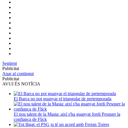
Següent
Publicitat
Anar al contingut
Publicitat
AVUI ÉS NOTÍCIA
El Barça no pot guanyar el triangular de pretemporada
El nou talent de la Masia: així s'ha guanyat Jordi Pesquer la
confiança de Flick