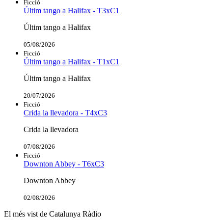
Ficció
Últim tango a Halifax - T3xC1
Últim tango a Halifax
05/08/2026
Ficció
Últim tango a Halifax - T1xC1
Últim tango a Halifax
20/07/2026
Ficció
Crida la llevadora - T4xC3
Crida la llevadora
07/08/2026
Ficció
Downton Abbey - T6xC3
Downton Abbey
02/08/2026
El més vist de Catalunya Ràdio