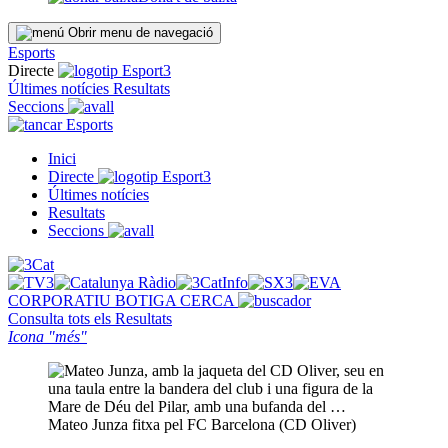
Obrir menu de navegació
Esports
Directe
Últimes notícies
Resultats
Seccions
Esports
Inici
Directe
Últimes notícies
Resultats
Seccions
CORPORATIU
BOTIGA
CERCA
Consulta tots els
Resultats
Icona "més"
Mateo Junza fitxa pel FC Barcelona (CD Oliver)