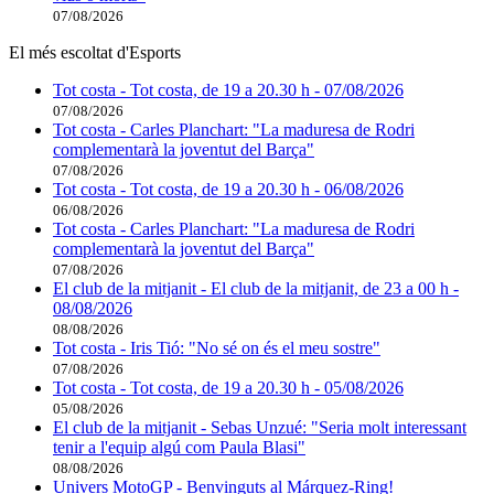
07/08/2026
El més escoltat d'Esports
Tot costa - Tot costa, de 19 a 20.30 h - 07/08/2026
07/08/2026
Tot costa - Carles Planchart: "La maduresa de Rodri
complementarà la joventut del Barça"
07/08/2026
Tot costa - Tot costa, de 19 a 20.30 h - 06/08/2026
06/08/2026
Tot costa - Carles Planchart: "La maduresa de Rodri
complementarà la joventut del Barça"
07/08/2026
El club de la mitjanit - El club de la mitjanit, de 23 a 00 h -
08/08/2026
08/08/2026
Tot costa - Iris Tió: "No sé on és el meu sostre"
07/08/2026
Tot costa - Tot costa, de 19 a 20.30 h - 05/08/2026
05/08/2026
El club de la mitjanit - Sebas Unzué: "Seria molt interessant
tenir a l'equip algú com Paula Blasi"
08/08/2026
Univers MotoGP - Benvinguts al Márquez-Ring!